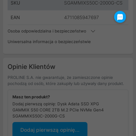
SKU
SGAMMIXS50C-2000G-CS
EAN
4711085947697
Osoba odpowiedzialna i bezpieczeństwo
Uniwersalna informacja o bezpieczeństwie
Opinie Klientów
PROLINE S.A. nie gwarantuje, że zamieszczone opinie
pochodzą od osób, które zakupiły lub używały dany produkt.
Masz ten produkt?
Dodaj pierwszą opinię: Dysk Adata SSD XPG
GAMMIX S50 CORE 2TB M.2 PCIe NVMe Gen4
SGAMMIXS50C-2000G-CS
Dodaj pierwszą opinię...