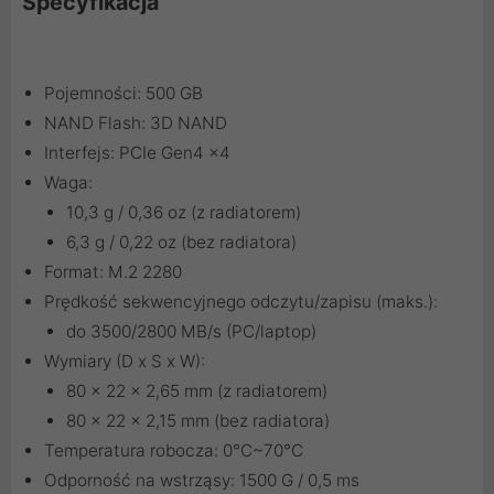
Specyfikacja
Pojemności: 500 GB
NAND Flash: 3D NAND
Interfejs: PCIe Gen4 x4
Waga:
10,3 g / 0,36 oz (z radiatorem)
6,3 g / 0,22 oz (bez radiatora)
Format: M.2 2280
Prędkość sekwencyjnego odczytu/zapisu (maks.):
do 3500/2800 MB/s (PC/laptop)
Wymiary (D x S x W):
80 x 22 x 2,65 mm (z radiatorem)
80 x 22 x 2,15 mm (bez radiatora)
Temperatura robocza: 0°C~70°C
Odporność na wstrząsy: 1500 G / 0,5 ms