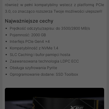
również w pełni kompatybilny wstecz z platformą PCIe
3.0, co znacząco rozszerza Twoje możliwości ulepszeń!
Najważniejsze cechy
Prędkość odczytu/zapisu: do 3500/2800 MB/s
Pojemność: 2000 GB
Interfejs PCIe Gen4 x4
Kompatybilność z NVMe 1.4
SLC Caching i bufor pamięci hosta
Zaawansowana technologia LDPC ECC
Obsługa szyfrowania Pyrite
Oprogramowanie dodane: SSD Toolbox