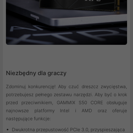
Niezbędny dla graczy
Zdominuj konkurencję! Aby czuć dreszcz zwycięstwa,
potrzebujesz pełnego zestawu narzędzi. Aby być o krok
przed przeciwnikiem, GAMMIX S50 CORE obsługuje
najnowsze platformy Intel i AMD oraz oferuje
następujące funkcje:
Dwukrotna przepustowość PCIe 3.0, przyspieszająca