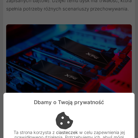
zapisanych bajtów). Dzięki temu dysk ma trwałość, która
spełnia potrzeby różnych scenariuszy przechowywania.
Dbamy o Twoją prywatność
Pełna moc na ostatecznym polu bitwy
Ta strona korzysta z
ciasteczek
w celu zapewnienia jej
prawidłowego działania. Potrzebujemy ich, abyś mógł