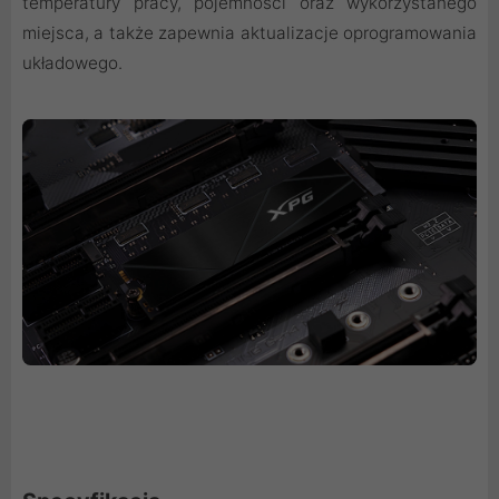
temperatury pracy, pojemności oraz wykorzystanego
miejsca, a także zapewnia aktualizacje oprogramowania
układowego.