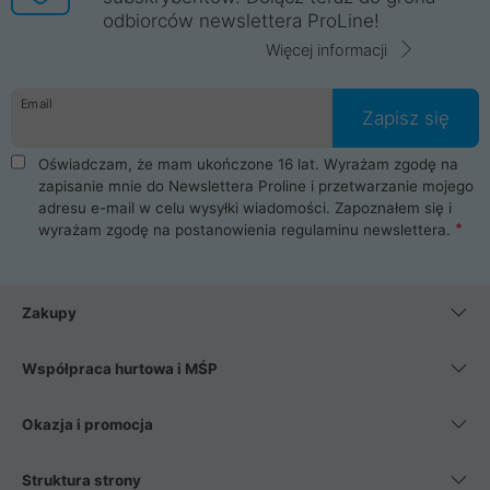
odbiorców newslettera ProLine!
Więcej informacji
Email
Zapisz się
Oświadczam, że mam ukończone 16 lat. Wyrażam zgodę na
zapisanie mnie do Newslettera Proline i przetwarzanie mojego
adresu e-mail w celu wysyłki wiadomości. Zapoznałem się i
wyrażam zgodę na postanowienia
regulaminu newslettera
.
Zakupy
Współpraca hurtowa i MŚP
Okazja i promocja
Struktura strony