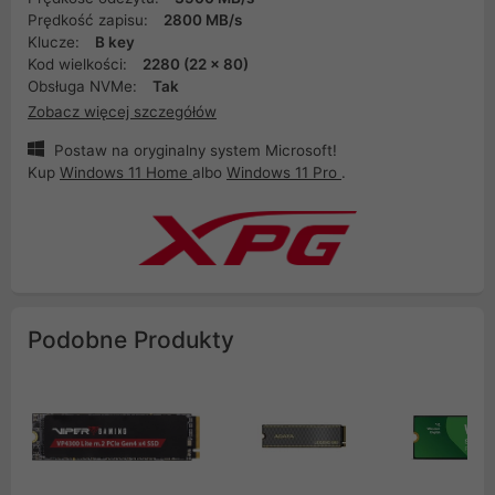
Prędkość zapisu:
2800 MB/s
Klucze:
B key
Kod wielkości:
2280 (22 x 80)
Obsługa NVMe:
Tak
Zobacz więcej szczegółów
Postaw na oryginalny system Microsoft!
Kup
Windows 11 Home
albo
Windows 11 Pro
.
Podobne Produkty