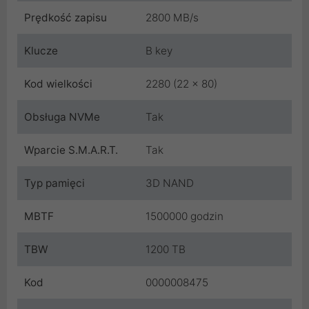
Prędkość zapisu
2800 MB/s
Klucze
B key
Kod wielkości
2280 (22 x 80)
Obsługa NVMe
Tak
Wparcie S.M.A.R.T.
Tak
Typ pamięci
3D NAND
MBTF
1500000 godzin
TBW
1200 TB
Kod
0000008475