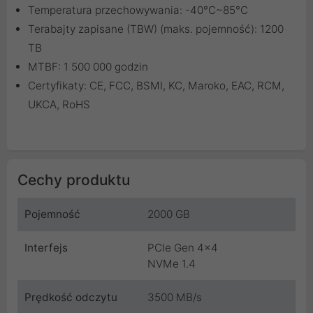
Temperatura przechowywania: -40°C~85°C
Terabajty zapisane (TBW) (maks. pojemność): 1200
TB
MTBF: 1 500 000 godzin
Certyfikaty: CE, FCC, BSMI, KC, Maroko, EAC, RCM,
UKCA, RoHS
Cechy produktu
Pojemność
2000 GB
Interfejs
PCIe Gen 4x4
NVMe 1.4
Prędkość odczytu
3500 MB/s