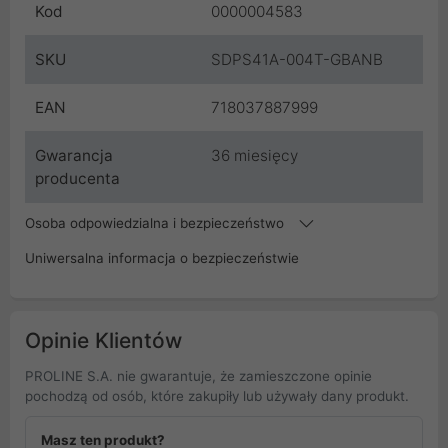
Kod
0000004583
SKU
SDPS41A-004T-GBANB
EAN
718037887999
Gwarancja
36 miesięcy
producenta
Osoba odpowiedzialna i bezpieczeństwo
Uniwersalna informacja o bezpieczeństwie
Opinie Klientów
PROLINE S.A. nie gwarantuje, że zamieszczone opinie
pochodzą od osób, które zakupiły lub używały dany produkt.
Masz ten produkt?