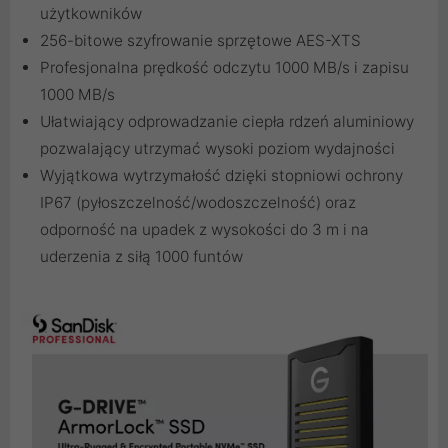
użytkowników
256-bitowe szyfrowanie sprzętowe AES-XTS
Profesjonalna prędkość odczytu 1000 MB/s i zapisu
1000 MB/s
Ułatwiający odprowadzanie ciepła rdzeń aluminiowy
pozwalający utrzymać wysoki poziom wydajności
Wyjątkowa wytrzymałość dzięki stopniowi ochrony
IP67 (pyłoszczelność/wodoszczelność) oraz
odporność na upadek z wysokości do 3 m i na
uderzenia z siłą 1000 funtów