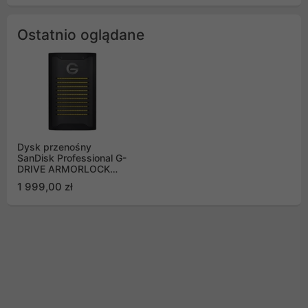
Ostatnio oglądane
Dysk przenośny
SanDisk Professional G-
DRIVE ARMORLOCK
SSD 4TB WW
1 999,00 zł