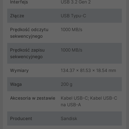
Interfejs
USB 3.2 Gen 2
Złącze
USB Typu-C
Prędkość odczytu
1000 MB/s
sekwencyjnego
Prędkość zapisu
1000 MB/s
sekwencyjnego
Wymiary
134.37 x 81.53 x 18.54 mm
Waga
200 g
Akcesoria w zestawie
Kabel USB-C; Kabel USB-C
na USB-A
Producent
Sandisk