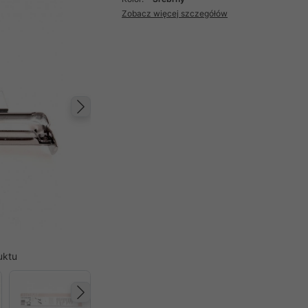
Zobacz więcej szczegółów
Następny
uktu
Następny