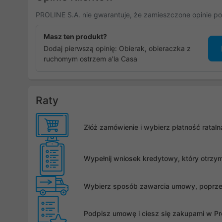
PROLINE S.A. nie gwarantuje, że zamieszczone opinie po
Masz ten produkt?
Dodaj pierwszą opinię: Obierak, obieraczka z
ruchomym ostrzem a'la Casa
Raty
Złóż zamówienie i wybierz płatność rata
Wypełnij wniosek kredytowy, który otrzy
Wybierz sposób zawarcia umowy, poprzez 
Podpisz umowę i ciesz się zakupami w Pro