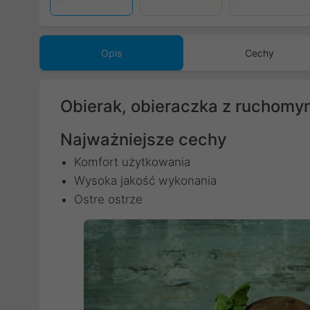
Opis
Cechy
Obierak, obieraczka z ruchomy
Najważniejsze cechy
Komfort użytkowania
Wysoka jakość wykonania
Ostre ostrze