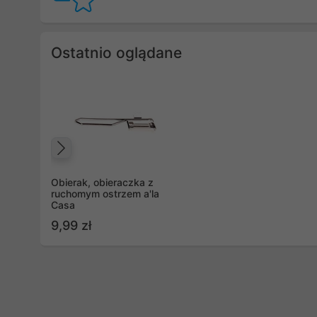
Ostatnio oglądane
Poprzedni
Obierak, obieraczka z
ruchomym ostrzem a'la
Casa
9,99 zł