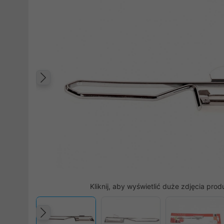
Poprzedni
Kliknij, aby wyświetlić duże zdjęcia prod
Poprzedni