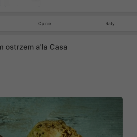
Opinie
Raty
m ostrzem a'la Casa