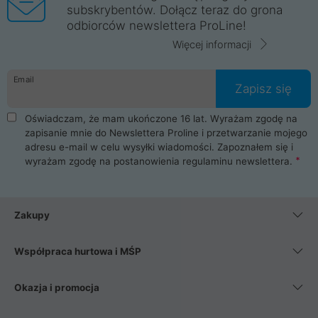
subskrybentów. Dołącz teraz do grona
odbiorców newslettera ProLine!
Więcej informacji
Email
Zapisz się
Oświadczam, że mam ukończone 16 lat. Wyrażam zgodę na
zapisanie mnie do Newslettera Proline i przetwarzanie mojego
adresu e-mail w celu wysyłki wiadomości. Zapoznałem się i
wyrażam zgodę na postanowienia
regulaminu newslettera
.
Zakupy
Współpraca hurtowa i MŚP
Okazja i promocja