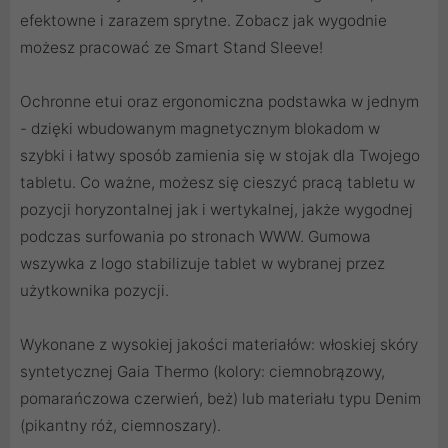
efektowne i zarazem sprytne. Zobacz jak wygodnie
możesz pracować ze Smart Stand Sleeve!
Ochronne etui oraz ergonomiczna podstawka w jednym
- dzięki wbudowanym magnetycznym blokadom w
szybki i łatwy sposób zamienia się w stojak dla Twojego
tabletu. Co ważne, możesz się cieszyć pracą tabletu w
pozycji horyzontalnej jak i wertykalnej, jakże wygodnej
podczas surfowania po stronach WWW. Gumowa
wszywka z logo stabilizuje tablet w wybranej przez
użytkownika pozycji.
Wykonane z wysokiej jakości materiałów: włoskiej skóry
syntetycznej Gaia Thermo (kolory: ciemnobrązowy,
pomarańczowa czerwień, beż) lub materiału typu Denim
(pikantny róż, ciemnoszary).