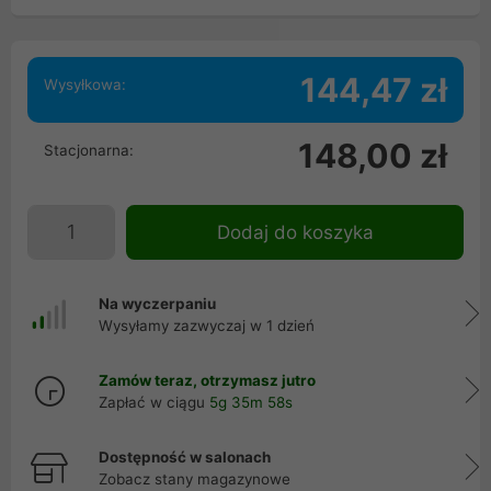
144,47 zł
Wysyłkowa:
148,00 zł
Stacjonarna:
Dodaj do koszyka
Na wyczerpaniu
Wysyłamy zazwyczaj w 1 dzień
Zamów teraz, otrzymasz jutro
Zapłać w ciągu
5g 35m 58s
Dostępność w salonach
Zobacz stany magazynowe