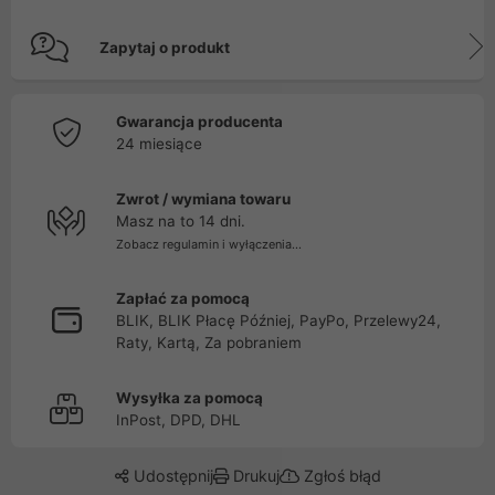
Zapytaj o produkt
Gwarancja producenta
24 miesiące
Zwrot / wymiana towaru
Masz na to 14 dni.
Zobacz regulamin i wyłączenia...
Zapłać za pomocą
BLIK, BLIK Płacę Później, PayPo, Przelewy24,
Raty, Kartą, Za pobraniem
Wysyłka za pomocą
InPost, DPD, DHL
Udostępnij
Drukuj
Zgłoś błąd