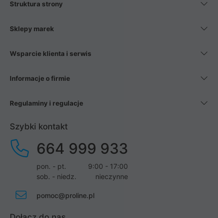
Struktura strony
Sklepy marek
Wsparcie klienta i serwis
Informacje o firmie
Regulaminy i regulacje
Szybki kontakt
664 999 933
pon. - pt.
9:00 - 17:00
sob. - niedz.
nieczynne
pomoc@proline.pl
Dołącz do nas