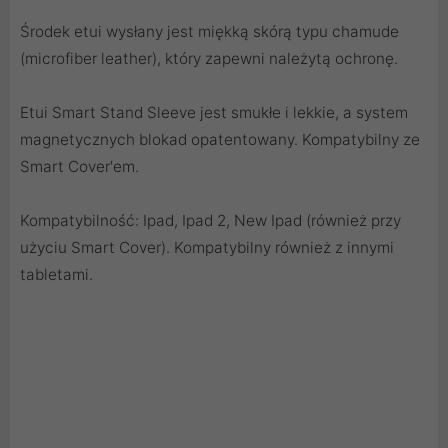
Środek etui wysłany jest miękką skórą typu chamude
(microfiber leather), który zapewni należytą ochronę.
Etui Smart Stand Sleeve jest smukłe i lekkie, a system
magnetycznych blokad opatentowany. Kompatybilny ze
Smart Cover'em.
Kompatybilność: Ipad, Ipad 2, New Ipad (również przy
użyciu Smart Cover). Kompatybilny również z innymi
tabletami.