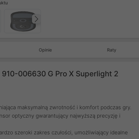
uktu
Następny
Opinie
Raty
910-006630 G Pro X Superlight 2
iająca maksymalną zwrotność i komfort podczas gry.
nsor optyczny gwarantujący najwyższą precyzję i
rdzo szeroki zakres czułości, umożliwiający idealne