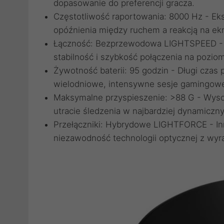
dopasowanie do preferencji gracza.
Częstotliwość raportowania: 8000 Hz - Ekst
opóźnienia między ruchem a reakcją na ekr
Łączność: Bezprzewodowa LIGHTSPEED - P
stabilność i szybkość połączenia na pozi
Żywotność baterii: 95 godzin - Długi czas
wielodniowe, intensywne sesje gamingow
Maksymalne przyspieszenie: >88 G - Wyso
utracie śledzenia w najbardziej dynamicz
Przełączniki: Hybrydowe LIGHTFORCE - Inn
niezawodność technologii optycznej z wyr