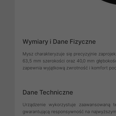
Wymiary i Dane Fizyczne
Mysz charakteryzuje się precyzyjnie zaproj
63,5 mm szerokości oraz 40,0 mm głębokośc
zapewnia wyjątkową zwrotność i komfort pod
Dane Techniczne
Urządzenie wykorzystuje zaawansowaną t
gwarantującą responsywność na najwyższym 