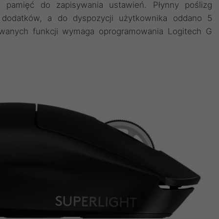
amięć do zapisywania ustawień. Płynny poślizg
dodatków, a do dyspozycji użytkownika oddano 5
owanych funkcji wymaga oprogramowania Logitech G