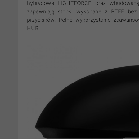
hybrydowe LIGHTFORCE oraz wbudowaną p
zapewniają stopki wykonane z PTFE bez 
przycisków. Pełne wykorzystanie zaawans
HUB.