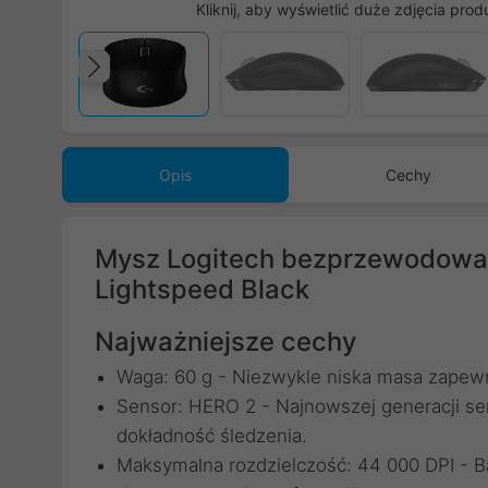
Kliknij, aby wyświetlić duże zdjęcia prod
Poprzedni
Opis
Cechy
Mysz Logitech bezprzewodowa 
Lightspeed Black
Najważniejsze cechy
Waga: 60 g - Niezwykle niska masa zapewn
Sensor: HERO 2 - Najnowszej generacji se
dokładność śledzenia.
Maksymalna rozdzielczość: 44 000 DPI - Ba