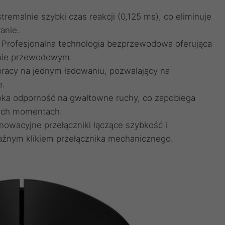
remalnie szybki czas reakcji (0,125 ms), co eliminuje
anie.
rofesjonalna technologia bezprzewodowa oferująca
omie przewodowym.
 pracy na jednym ładowaniu, pozwalający na
e.
ka odporność na gwałtowne ruchy, co zapobiega
nych momentach.
owacyjne przełączniki łączące szybkość i
aźnym klikiem przełącznika mechanicznego.