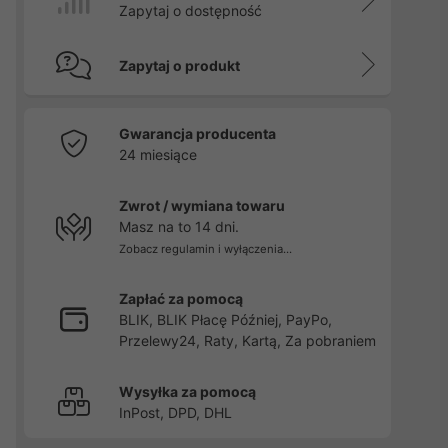
Zapytaj o dostępność
Zapytaj o produkt
Gwarancja producenta
24 miesiące
Zwrot / wymiana towaru
Masz na to 14 dni.
Zobacz regulamin i wyłączenia...
Zapłać za pomocą
BLIK, BLIK Płacę Później, PayPo,
Przelewy24, Raty, Kartą, Za pobraniem
Wysyłka za pomocą
InPost, DPD, DHL