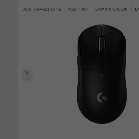
Dodaj pierwszą opinię
Kod: 11494
SKU: 910-006630
E
Poprzedni