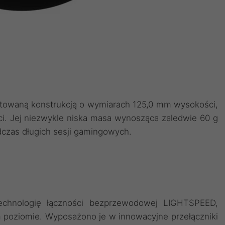
ektowaną konstrukcją o wymiarach 125,0 mm wysokości,
i. Jej niezwykle niska masa wynosząca zaledwie 60 g
czas długich sesji gamingowych.
echnologię łączności bezprzewodowej LIGHTSPEED,
poziomie. Wyposażono je w innowacyjne przełączniki