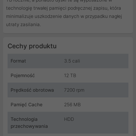
technologię trwałej pamięci podręcznej zapisu, która
minimalizuje uszkodzenie danych w przypadku nagłej
utraty zasilania.
Cechy produktu
Format
3.5 cali
Pojemność
12 TB
Prędkość obrotowa
7200 rpm
Pamięć Cache
256 MB
Technologia
HDD
przechowywania