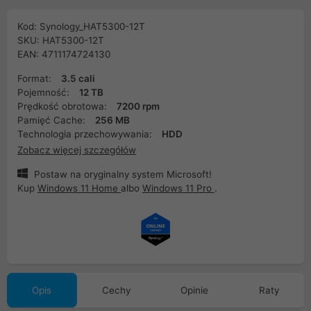
Kod: Synology_HAT5300-12T
SKU: HAT5300-12T
EAN: 4711174724130
Format:
3.5 cali
Pojemność:
12 TB
Prędkość obrotowa:
7200 rpm
Pamięć Cache:
256 MB
Technologia przechowywania:
HDD
Zobacz więcej szczegółów
Postaw na oryginalny system Microsoft!
Kup
Windows 11 Home
albo
Windows 11 Pro
.
Opis
Cechy
Opinie
Raty