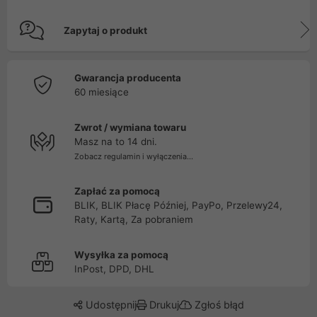
Zapytaj o produkt
Gwarancja producenta
60 miesiące
Zwrot / wymiana towaru
Masz na to 14 dni.
Zobacz regulamin i wyłączenia...
Zapłać za pomocą
BLIK, BLIK Płacę Później, PayPo, Przelewy24,
Raty, Kartą, Za pobraniem
Wysyłka za pomocą
InPost, DPD, DHL
Udostępnij
Drukuj
Zgłoś błąd