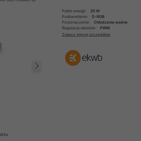
Pobór energii:
20 W
Podświetlenie:
D-RGB
Przeznaczenie:
Chłodzenie wodne
Regulacja obrotów:
PWM
Zobacz więcej szczegółów
Następny
uktu