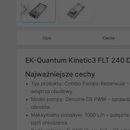
Poprzedni
Opis
Cechy
EK-Quantum Kinetic3 FLT 240 
Najważniejsze cechy
Typ produktu: Combo Pompa-Rezerwuar – p
wnętrza obudowy.
Model pompy: Genuine D5 PWM – sprawdzo
obrotów.
Maksymalny przepływ: 1000 L/h – potężna
pętli chłodzenia.