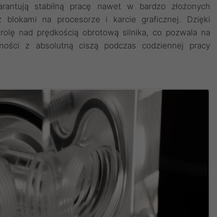
rantują stabilną pracę nawet w bardzo złożonych
 blokami na procesorze i karcie graficznej. Dzięki
olę nad prędkością obrotową silnika, co pozwala na
ności z absolutną ciszą podczas codziennej pracy