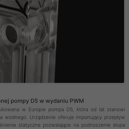
onej pompy D5 w wydaniu PWM
dukowana w Europie pompa D5, która od lat stanowi
nia wodnego. Urządzenie oferuje imponujący przepływ
iśnienie statyczne pozwalające na podnoszenie słupa