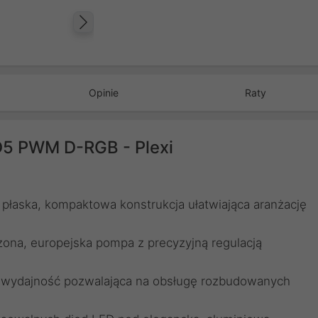
Następny
Opinie
Raty
D5 PWM D-RGB - Plexi
łaska, kompaktowa konstrukcja ułatwiająca aranżację
na, europejska pompa z precyzyjną regulacją
 wydajność pozwalająca na obsługę rozbudowanych