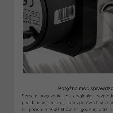
Potężna moc sprawdz
Sercem urządzenia jest oryginalna, wypro
punkt odniesienia dla entuzjastów chłodze
na poziomie 1000 litrów na godzinę oraz c