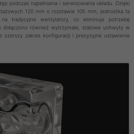
p podczas napełniania i serwisowania układu. Dzięki
tażowych 120 mm o rozstawie 105 mm, jednostka ta
na tradycyjne wentylatory, co eliminuje potrzebę
u dołączono również wytrzymałe, stalowe uchwyty w
ze szerszy zakres konfiguracji i precyzyjne ustawienie