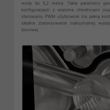
wody do 5,2 metra. Takie parametry gwa
konfiguracjach z wieloma chłodnicami oraz
sterowaniu PWM użytkownik ma pełną kontr
idealne zbalansowanie maksymalnej wydaj
biurowej.