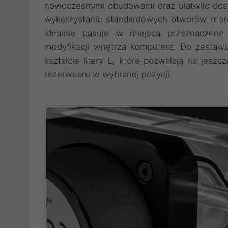
nowoczesnymi obudowami oraz ułatwiło dostę
wykorzystaniu standardowych otworów mon
idealnie pasuje w miejsca przeznaczone 
modyfikacji wnętrza komputera. Do zestaw
kształcie litery L, które pozwalają na jeszc
rezerwuaru w wybranej pozycji.