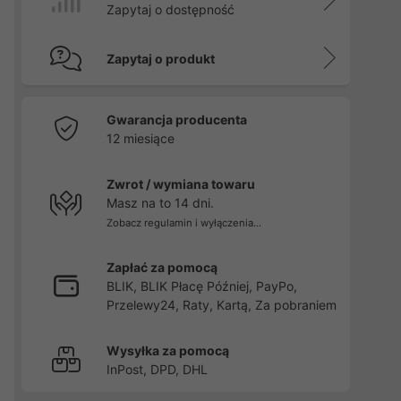
Zapytaj o dostępność
Zapytaj o produkt
Gwarancja producenta
12 miesiące
Zwrot / wymiana towaru
Masz na to 14 dni.
Zobacz regulamin i wyłączenia...
Zapłać za pomocą
BLIK, BLIK Płacę Później, PayPo,
Przelewy24, Raty, Kartą, Za pobraniem
Wysyłka za pomocą
InPost, DPD, DHL