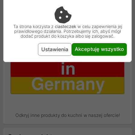
Ta strona korzysta z
ciasteczek
w celu zapewnienia jej
prawidłowego działania. Potrzebujemy ich, abyś mógł
dodać produkt do koszyka albo się zalogować.
Akceptuję wszystko
Ustawienia
Odkryj inne produkty do kuchni w naszej ofercie!