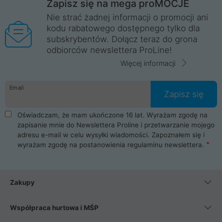
Zapisz się na mega proMOCJE
Nie strać żadnej informacji o promocji ani
kodu rabatowego dostępnego tylko dla
subskrybentów. Dołącz teraz do grona
odbiorców newslettera ProLine!
Więcej informacji
Email
Zapisz się
Oświadczam, że mam ukończone 16 lat. Wyrażam zgodę na
zapisanie mnie do Newslettera Proline i przetwarzanie mojego
adresu e-mail w celu wysyłki wiadomości. Zapoznałem się i
wyrażam zgodę na postanowienia
regulaminu newslettera
.
Zakupy
Współpraca hurtowa i MŚP