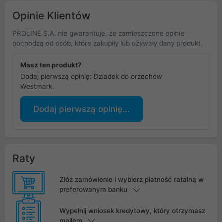
Opinie Klientów
PROLINE S.A. nie gwarantuje, że zamieszczone opinie
pochodzą od osób, które zakupiły lub używały dany produkt.
Masz ten produkt?
Dodaj pierwszą opinię: Dziadek do orzechów
Westmark
Dodaj pierwszą opinię...
Raty
Złóż zamówienie i wybierz płatność ratalną w
preferowanym banku
Wypełnij wniosek kredytowy, który otrzymasz
mailem