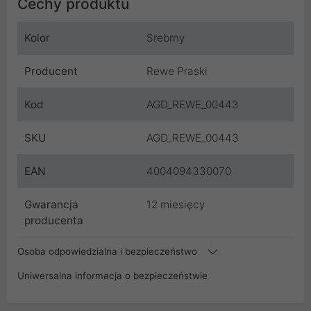
Cechy produktu
Kolor
Srebrny
Producent
Rewe Praski
Kod
AGD_REWE_00443
SKU
AGD_REWE_00443
EAN
4004094330070
Gwarancja
12 miesięcy
producenta
Osoba odpowiedzialna i bezpieczeństwo
Uniwersalna informacja o bezpieczeństwie