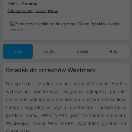
Kolor:
Srebrny
Zobacz więcej szczegółów
Opis
Cechy
Opinie
Raty
Dziadek do orzechów Westmark
Na sprzedaż dziadek do orzechów Westmark. Bardzo
wytrzymała konstrukcja, wygodna rękojeść, produkt
doskonale wykonany z użyciem najlepszych materiałów.
Łatwy i wygodny w użyciu, praktyczny i przydatny w
każdym domu. WESTMARK jest to marka premium.
Wybierając markę WESTMARK, wybierasz produkt na
długie lata!