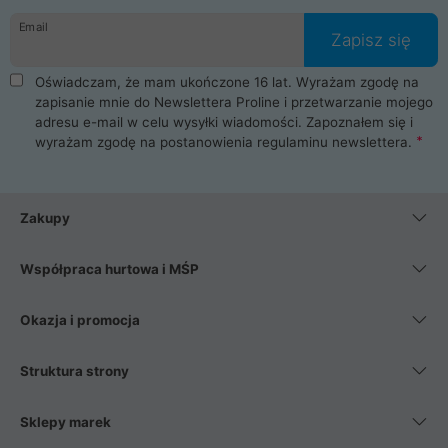
Email
Zapisz się
Oświadczam, że mam ukończone 16 lat. Wyrażam zgodę na
zapisanie mnie do Newslettera Proline i przetwarzanie mojego
adresu e-mail w celu wysyłki wiadomości. Zapoznałem się i
wyrażam zgodę na postanowienia
regulaminu newslettera
.
Zakupy
Współpraca hurtowa i MŚP
Okazja i promocja
Struktura strony
Sklepy marek