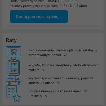
Dodaj pierwszą opinię: EDIMAX GS-1105PE 5-
Portowy przełącznik z 4 portami PoE+ i DIP Switch
Dodaj pierwszą opinię...
Raty
Złóż zamówienie i wybierz płatność ratalną w
preferowanym banku
Wypełnij wniosek kredytowy, który otrzymasz
mailem
Wybierz sposób zawarcia umowy, poprzez
kuriera lub online
Podpisz umowę i ciesz się zakupami w
Proline.pl