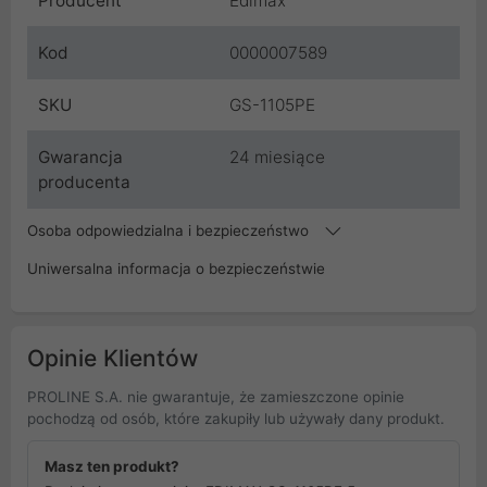
Producent
Edimax
Kod
0000007589
SKU
GS-1105PE
Gwarancja
24 miesiące
producenta
Osoba odpowiedzialna i bezpieczeństwo
Uniwersalna informacja o bezpieczeństwie
Opinie Klientów
PROLINE S.A. nie gwarantuje, że zamieszczone opinie
pochodzą od osób, które zakupiły lub używały dany produkt.
Masz ten produkt?