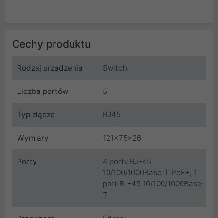
Cechy produktu
Rodzaj urządzenia
Switch
Liczba portów
5
Typ złącza
RJ45
Wymiary
121x75x26
Porty
4 porty RJ-45
10/100/1000Base-T PoE+; 1
port RJ-45 10/100/1000Base-
T