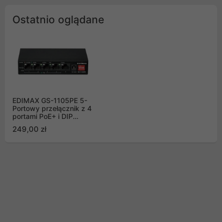
Ostatnio oglądane
EDIMAX GS-1105PE 5-
Portowy przełącznik z 4
portami PoE+ i DIP
Switch
249,00 zł