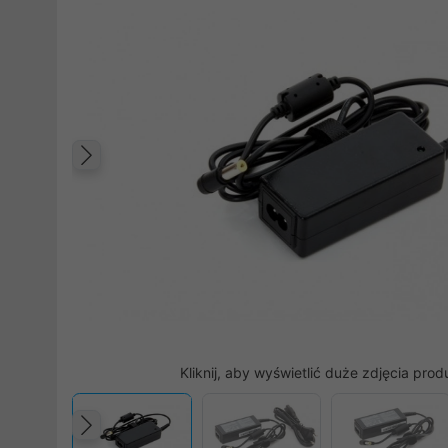
Poprzedni
Kliknij, aby wyświetlić duże zdjęcia prod
Poprzedni