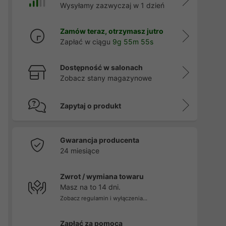
Wysyłamy zazwyczaj w 1 dzień
Zamów teraz, otrzymasz jutro
Zapłać w ciągu
9g 55m 54s
Dostępność w salonach
Zobacz stany magazynowe
Zapytaj o produkt
Gwarancja producenta
24 miesiące
Zwrot / wymiana towaru
Masz na to 14 dni.
Zobacz regulamin i wyłączenia...
Zapłać za pomocą