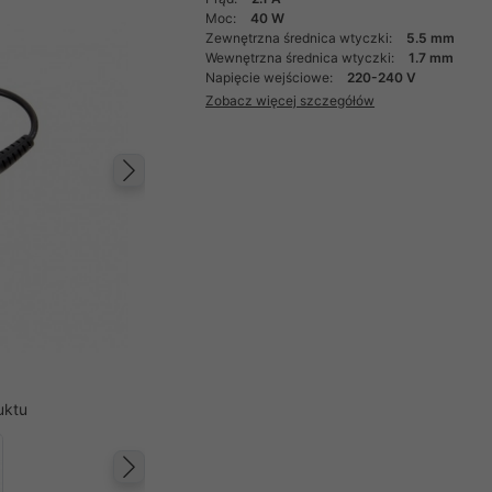
Moc:
40 W
Zewnętrzna średnica wtyczki:
5.5 mm
Wewnętrzna średnica wtyczki:
1.7 mm
Napięcie wejściowe:
220-240 V
Zobacz więcej szczegółów
Następny
uktu
Następny