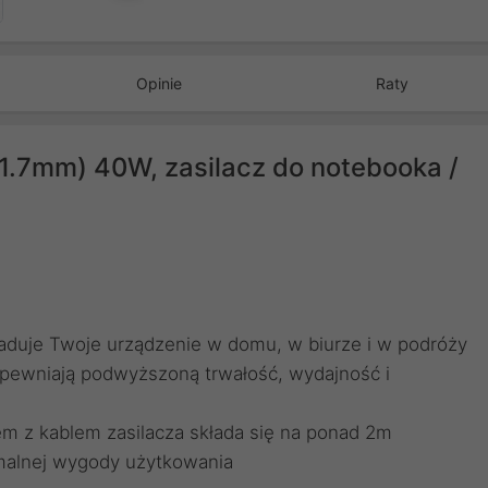
Opinie
Raty
1.7mm) 40W, zasilacz do notebooka /
ładuje Twoje urządzenie w domu, w biurze i w podróży
zapewniają podwyższoną trwałość, wydajność i
m z kablem zasilacza składa się na ponad 2m
malnej wygody użytkowania