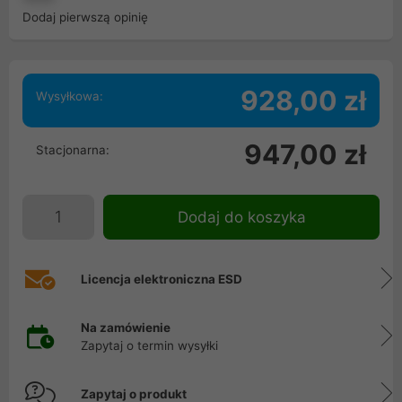
Dodaj pierwszą opinię
928,00 zł
Wysyłkowa:
947,00 zł
Stacjonarna:
Dodaj do koszyka
Licencja elektroniczna ESD
Na zamówienie
Zapytaj o termin wysyłki
Zapytaj o produkt