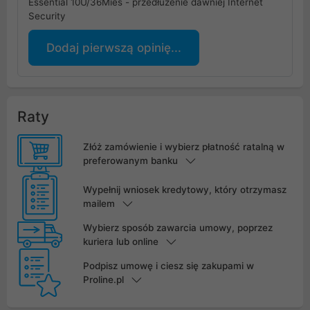
Essential 10U/36Mies - przedłużenie dawniej Internet
Security
Dodaj pierwszą opinię...
Raty
Złóż zamówienie i wybierz płatność ratalną w
preferowanym banku
Wypełnij wniosek kredytowy, który otrzymasz
mailem
Wybierz sposób zawarcia umowy, poprzez
kuriera lub online
Podpisz umowę i ciesz się zakupami w
Proline.pl