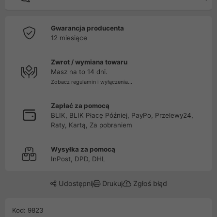
Gwarancja producenta
12 miesiące
Zwrot / wymiana towaru
Masz na to 14 dni.
Zobacz regulamin i wyłączenia...
Zapłać za pomocą
BLIK, BLIK Płacę Później, PayPo, Przelewy24,
Raty, Kartą, Za pobraniem
Wysyłka za pomocą
InPost, DPD, DHL
Udostępnij
Drukuj
Zgłoś błąd
Kod: 9823