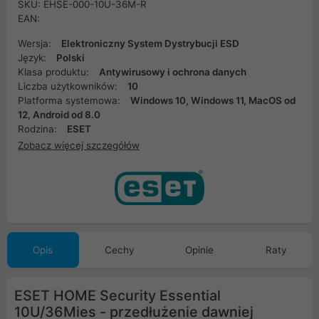
SKU: EHSE-000-10U-36M-R
EAN:
Wersja:
Elektroniczny System Dystrybucji ESD
Język:
Polski
Klasa produktu:
Antywirusowy i ochrona danych
Liczba użytkowników:
10
Platforma systemowa:
Windows 10, Windows 11, MacOS od
12, Android od 8.0
Rodzina:
ESET
Zobacz więcej szczegółów
Opis
Cechy
Opinie
Raty
ESET HOME Security Essential
10U/36Mies - przedłużenie dawniej