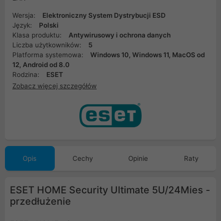
Wersja:
Elektroniczny System Dystrybucji ESD
Język:
Polski
Klasa produktu:
Antywirusowy i ochrona danych
Liczba użytkowników:
5
Platforma systemowa:
Windows 10, Windows 11, MacOS od
12, Android od 8.0
Rodzina:
ESET
Zobacz więcej szczegółów
Opis
Cechy
Opinie
Raty
ESET HOME Security Ultimate 5U/24Mies -
przedłużenie