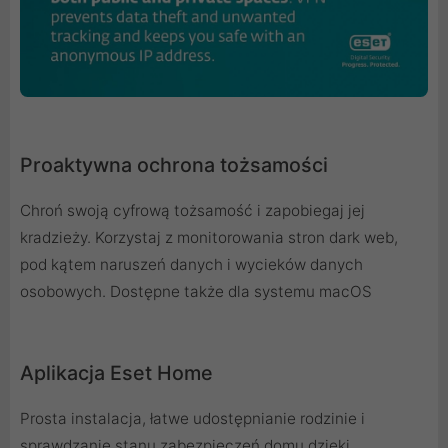
Proaktywna ochrona tożsamości
Chroń swoją cyfrową tożsamość i zapobiegaj jej
kradzieży. Korzystaj z monitorowania stron dark web,
pod kątem naruszeń danych i wycieków danych
osobowych. Dostępne także dla systemu macOS
Aplikacja Eset Home
Prosta instalacja, łatwe udostępnianie rodzinie i
sprawdzanie stanu zabezpieczeń domu dzięki