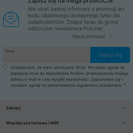
Zapisz się na mega proMOCJE
Nie strać żadnej informacji o promocji ani
kodu rabatowego dostępnego tylko dla
subskrybentów. Dołącz teraz do grona
odbiorców newslettera ProLine!
Więcej informacji
Email
Zapisz się
Oświadczam, że mam ukończone 16 lat. Wyrażam zgodę na
zapisanie mnie do Newslettera Proline i przetwarzanie mojego
adresu e-mail w celu wysyłki wiadomości. Zapoznałem się i
wyrażam zgodę na postanowienia
regulaminu newslettera
.
Zakupy
Współpraca hurtowa i MŚP