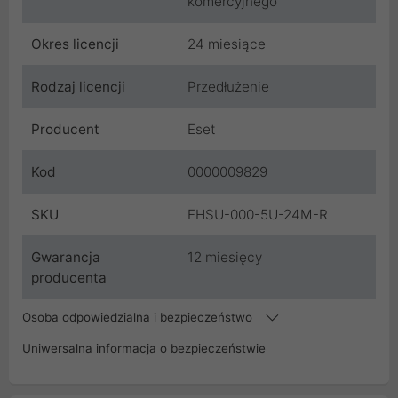
komercyjnego
Okres licencji
24 miesiące
Rodzaj licencji
Przedłużenie
Producent
Eset
Kod
0000009829
SKU
EHSU-000-5U-24M-R
Gwarancja
12 miesięcy
producenta
Osoba odpowiedzialna i bezpieczeństwo
Uniwersalna informacja o bezpieczeństwie