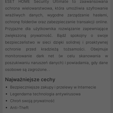
ESET HOME Security Ultimate to zaawansowana
ochrona wielowarstwowa, która umożliwia szyfrowanie
wrażliwych danych, wygodne zarządzanie hasłami,
ochronę folderów oraz zabezpieczanie transakcji online.
Przyjazne dla użytkownika rozwiązanie zapewniające
zwiększoną prywatność. Bądź spokojny o swoje
bezpieczeństwo w sieci dzięki solidnej i proaktywnej
ochronie przed kradzieżą tożsamości. Obejmuje
monitorowanie dark net (w celu skanowania w
poszukiwaniu naruszeń danych) i powiadamia, gdy dane
osobowe są zagrożone. .
Najważniejsze cechy
Bezpieczniejsze zakupy i przelewy w Internecie
Legendarna technologia antywirusowa
Chroń swoją prywatność
Anti-Theft