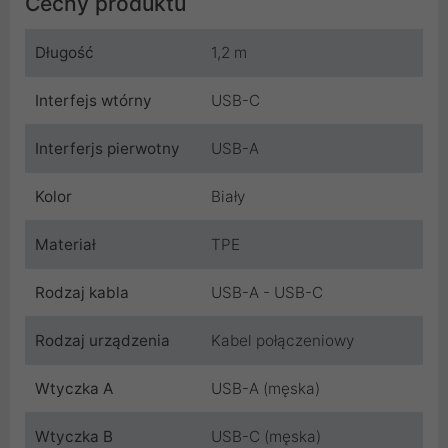
Cechy produktu
Długość
1,2 m
Interfejs wtórny
USB-C
Interferjs pierwotny
USB-A
Kolor
Biały
Materiał
TPE
Rodzaj kabla
USB-A - USB-C
Rodzaj urządzenia
Kabel połączeniowy
Wtyczka A
USB-A (męska)
Wtyczka B
USB-C (męska)