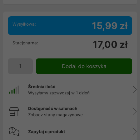
15,99 zł
Wysyłkowa:
17,00 zł
Stacjonarna:
Dodaj do koszyka
Średnia ilość
Wysyłamy zazwyczaj w 1 dzień
Dostępność w salonach
Zobacz stany magazynowe
Zapytaj o produkt