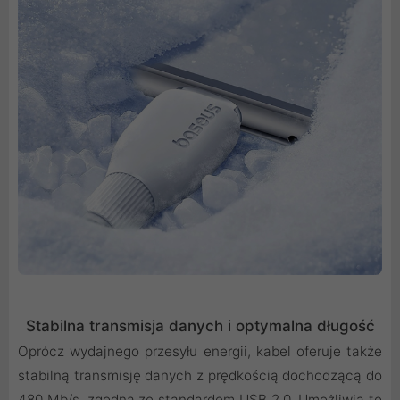
Stabilna transmisja danych i optymalna długość
Oprócz wydajnego przesyłu energii, kabel oferuje także
stabilną transmisję danych z prędkością dochodzącą do
480 Mb/s, zgodną ze standardem USB 2.0. Umożliwia to