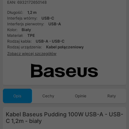
EAN: 6932172650148
Długość:
1,2 m
Interfejs wtórny:
USB-C
Interferjs pierwotny:
USB-A
Kolor:
Biały
Materiał:
TPE
Rodzaj kabla:
USB-A - USB-C
Rodzaj urządzenia:
Kabel połączeniowy
Zobacz więcej szczegółów
Opis
Cechy
Opinie
Raty
Kabel Baseus Pudding 100W USB-A - USB-
C 1,2m - biały