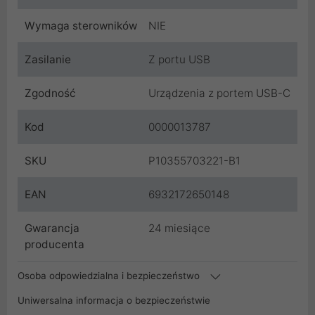
Wymaga sterowników
NIE
Zasilanie
Z portu USB
Zgodność
Urządzenia z portem USB-C
Kod
0000013787
SKU
P10355703221-B1
EAN
6932172650148
Gwarancja
24 miesiące
producenta
Osoba odpowiedzialna i bezpieczeństwo
Uniwersalna informacja o bezpieczeństwie