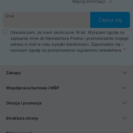
Więcej informacji
Email
Zapisz się
Oświadczam, że mam ukończone 16 lat. Wyrażam zgodę na
zapisanie mnie do Newslettera Proline i przetwarzanie mojego
adresu e-mail w celu wysyłki wiadomości. Zapoznałem się i
wyrażam zgodę na postanowienia
regulaminu newslettera
.
Zakupy
Współpraca hurtowa i MŚP
Okazja i promocja
Struktura strony