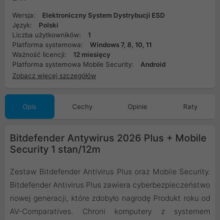
Wersja:
Elektroniczny System Dystrybucji ESD
Język:
Polski
Liczba użytkowników:
1
Platforma systemowa:
Windows 7, 8, 10, 11
Ważność licencji:
12 miesięcy
Platforma systemowa Mobile Security:
Android
Zobacz więcej szczegółów
Opis
Cechy
Opinie
Raty
Bitdefender Antywirus 2026 Plus + Mobile
Security 1 stan/12m
Zestaw Bitdefender Antivirus Plus oraz Mobile Security.
Bitdefender Antivirus Plus zawiera cyberbezpieczeństwo
nowej generacji, które zdobyło nagrodę Produkt roku od
AV-Comparatives. Chroni komputery z systemem