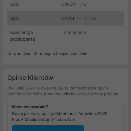
Kod
0000011179
SKU
BAVM-N-1Y-1Dx
Gwarancja
12 miesięcy
producenta
Uniwersalna informacja o bezpieczeństwie
Opinie Klientów
PROLINE S.A. nie gwarantuje, że zamieszczone opinie
pochodzą od osób, które zakupiły lub używały dany produkt.
Masz ten produkt?
Dodaj pierwszą opinię: Bitdefender Antywirus 2026
Plus + Mobile Security 1 stan/12m