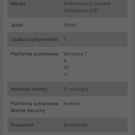
Wersja
Elektroniczny System
Dystrybucji ESD
Język
Polski
Liczba użytkowników
1
Platforma systemowa
Windows 7
8
10
11
Ważność licencji
12 miesięcy
Platforma systemowa
Android
Mobile Security
Producent
Bitdefender