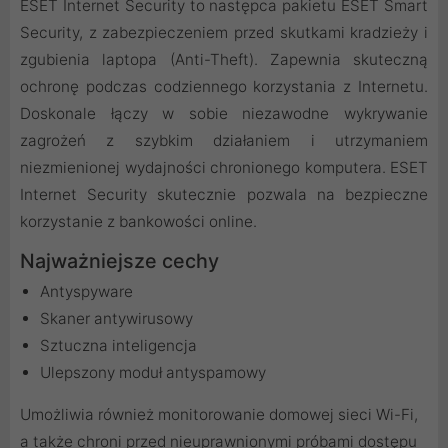
ESET Internet Security to następca pakietu ESET Smart
Security, z zabezpieczeniem przed skutkami kradzieży i
zgubienia laptopa (Anti-Theft). Zapewnia skuteczną
ochronę podczas codziennego korzystania z Internetu.
Doskonale łączy w sobie niezawodne wykrywanie
zagrożeń z szybkim działaniem i utrzymaniem
niezmienionej wydajności chronionego komputera. ESET
Internet Security skutecznie pozwala na bezpieczne
korzystanie z bankowości online.
Najważniejsze cechy
Antyspyware
Skaner antywirusowy
Sztuczna inteligencja
Ulepszony moduł antyspamowy
Umożliwia również monitorowanie domowej sieci Wi-Fi,
a także chroni przed nieuprawnionymi próbami dostępu