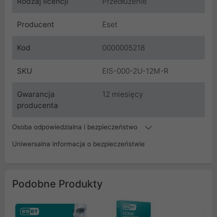
Rodzaj licencji
Przedłużenie
Producent
Eset
Kod
0000005218
SKU
EIS-000-2U-12M-R
Gwarancja
12 miesięcy
producenta
Osoba odpowiedzialna i bezpieczeństwo
Uniwersalna informacja o bezpieczeństwie
Podobne Produkty