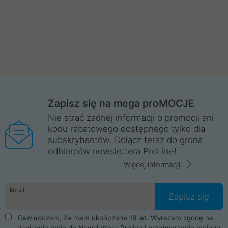
Zapisz się na mega proMOCJE
Nie strać żadnej informacji o promocji ani
kodu rabatowego dostępnego tylko dla
subskrybentów. Dołącz teraz do grona
odbiorców newslettera ProLine!
Więcej informacji
Email
Zapisz się
Oświadczam, że mam ukończone 16 lat. Wyrażam zgodę na
zapisanie mnie do Newslettera Proline i przetwarzanie mojego