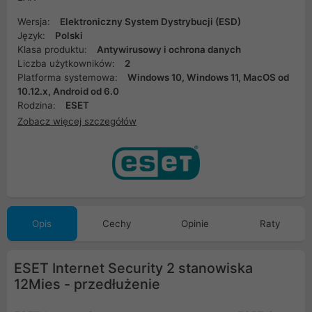
Wersja:
Elektroniczny System Dystrybucji (ESD)
Język:
Polski
Klasa produktu:
Antywirusowy i ochrona danych
Liczba użytkowników:
2
Platforma systemowa:
Windows 10, Windows 11, MacOS od
10.12.x, Android od 6.0
Rodzina:
ESET
Zobacz więcej szczegółów
Opis
Cechy
Opinie
Raty
ESET Internet Security 2 stanowiska
12Mies - przedłużenie