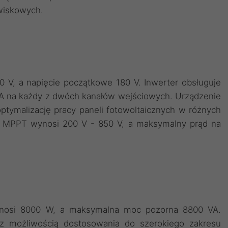
wiskowych.
 V, a napięcie początkowe 180 V. Inwerter obsługuje
A na każdy z dwóch kanałów wejściowych. Urządzenie
tymalizację pracy paneli fotowoltaicznych w różnych
ia MPPT wynosi 200 V - 850 V, a maksymalny prąd na
nosi 8000 W, a maksymalna moc pozorna 8800 VA.
z możliwością dostosowania do szerokiego zakresu