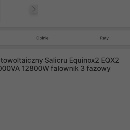
Następny
Opinie
Raty
otowoltaiczny Salicru Equinox2 EQX2
8000VA 12800W falownik 3 fazowy