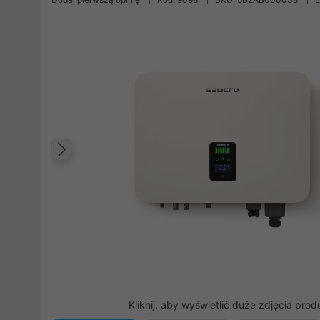
Poprzedni
Kliknij, aby wyświetlić duże zdjęcia prod