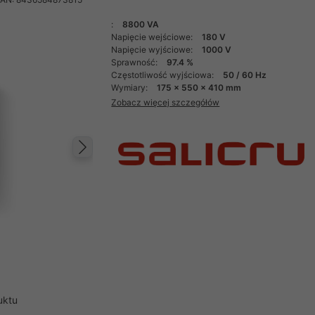
:
8800 VA
Napięcie wejściowe:
180 V
Napięcie wyjściowe:
1000 V
Sprawność:
97.4 %
Częstotliwość wyjściowa:
50 / 60 Hz
Wymiary:
175 x 550 x 410 mm
Zobacz więcej szczegółów
Następny
uktu