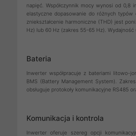
napięć. Współczynnik mocy wynosi od 0,8 
elastyczne dopasowanie do różnych typów o
zniekształcenie harmoniczne (THD) jest poni
Hz) lub 60 Hz (zakres 55-65 Hz). Wydajność 
Bateria
Inwerter współpracuje z bateriami litowo-
BMS (Battery Management System). Zakres n
obsługuje protokoły komunikacyjne RS485 o
Komunikacja i kontrola
Inwerter oferuje szereg opcji komunikac