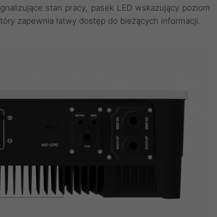
gnalizujące stan pracy, pasek LED wskazujący poziom
tóry zapewnia łatwy dostęp do bieżących informacji.