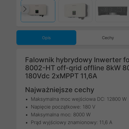
Poprzedni
Opis
Cechy
Falownik hybrydowy Inwerter f
8002-HT off-qrid offline 8kW 
180Vdc 2xMPPT 11,6A
Najważniejsze cechy
Maksymalna moc wejściowa DC: 12800 W
Napięcie początkowe: 180 V
Maksymalna moc: 8000 W
Prąd wyjściowy znamionowy: 11,6 A