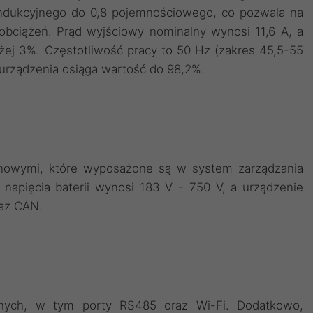
indukcyjnego do 0,8 pojemnościowego, co pozwala na
bciążeń. Prąd wyjściowy nominalny wynosi 11,6 A, a
żej 3%. Częstotliwość pracy to 50 Hz (zakres 45,5-55
urządzenia osiąga wartość do 98,2%.
jonowymi, które wyposażone są w system zarządzania
apięcia baterii wynosi 183 V - 750 V, a urządzenie
raz CAN.
yjnych, w tym porty RS485 oraz Wi-Fi. Dodatkowo,