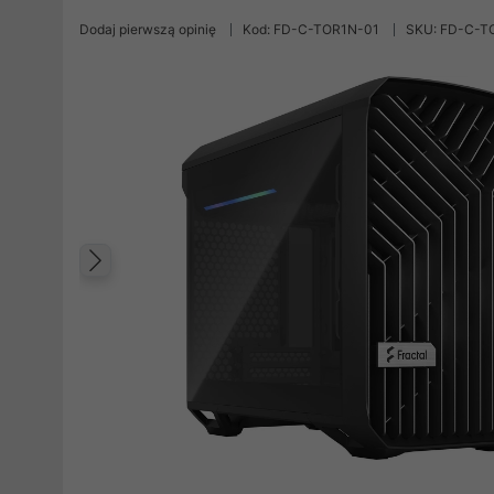
Dodaj pierwszą opinię
Kod: FD-C-TOR1N-01
SKU: FD-C-T
Poprzedni