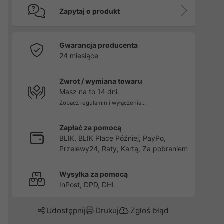
Zapytaj o produkt
Gwarancja producenta
24 miesiące
Zwrot / wymiana towaru
Masz na to 14 dni.
Zobacz regulamin i wyłączenia...
Zapłać za pomocą
BLIK, BLIK Płacę Później, PayPo,
Przelewy24, Raty, Kartą, Za pobraniem
Wysyłka za pomocą
InPost, DPD, DHL
Udostępnij
Drukuj
Zgłoś błąd