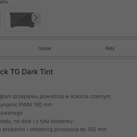
uktu
Następny
Opinie
Raty
ck TG Dark Tint
ątem przepływu powietrza w kolorze czarnym
 Dynamic PWM 180 mm
rtowanego
zodu, na dole i z tyłu obudowy
 przednim i chłodnicą procesora do 165 mm