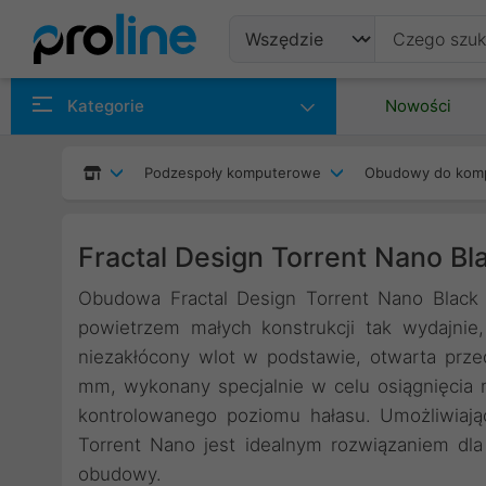
Produkty
Kategorie
Nowości
Producenci
Podzespoły komputerowe
Obudowy do kom
Kategorie
Fractal Design Torrent Nano Bl
Obudowa Fractal Design Torrent Nano Black 
powietrzem małych konstrukcji tak wydajnie
niezakłócony wlot w podstawie, otwarta prz
mm, wykonany specjalnie w celu osiągnięcia
kontrolowanego poziomu hałasu. Umożliwiają
Torrent Nano jest idealnym rozwiązaniem dla
obudowy.