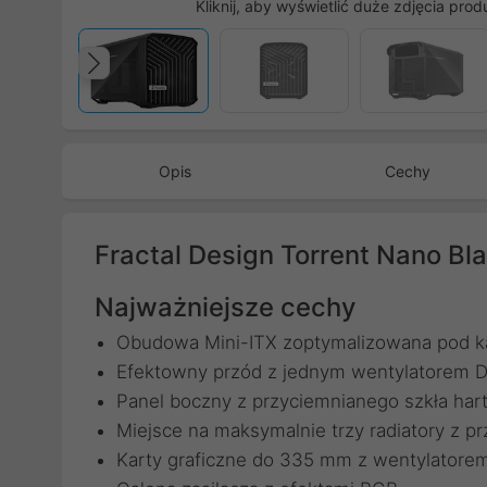
Kliknij, aby wyświetlić duże zdjęcia prod
Poprzedni
Opis
Cechy
Fractal Design Torrent Nano Bla
Najważniejsze cechy
Obudowa Mini-ITX zoptymalizowana pod k
Efektowny przód z jednym wentylatorem
Panel boczny z przyciemnianego szkła ha
Miejsce na maksymalnie trzy radiatory z pr
Karty graficzne do 335 mm z wentylatorem