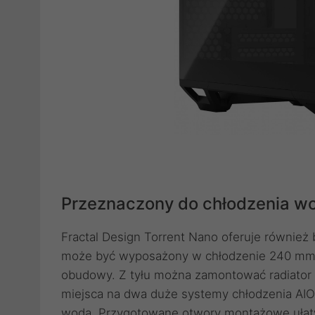
Przeznaczony do chłodzenia w
Fractal Design Torrent Nano oferuje równie
może być wyposażony w chłodzenie 240 mm. 
obudowy. Z tyłu można zamontować radiator 
miejsca na dwa duże systemy chłodzenia AIO
wodą. Przygotowane otwory montażowe ułat