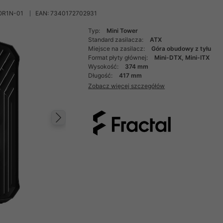
OR1N-01
EAN: 7340172702931
Typ:
Mini Tower
Standard zasilacza:
ATX
Miejsce na zasilacz:
Góra obudowy z tyłu
Format płyty głównej:
Mini-DTX, Mini-ITX
Wysokość:
374 mm
Długość:
417 mm
Zobacz więcej szczegółów
Następny