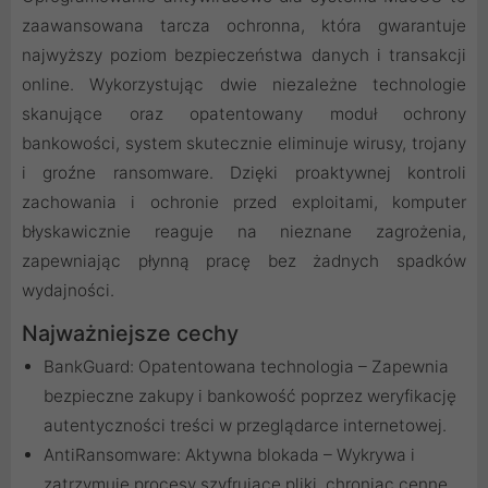
zaawansowana tarcza ochronna, która gwarantuje
najwyższy poziom bezpieczeństwa danych i transakcji
online. Wykorzystując dwie niezależne technologie
skanujące oraz opatentowany moduł ochrony
bankowości, system skutecznie eliminuje wirusy, trojany
i groźne ransomware. Dzięki proaktywnej kontroli
zachowania i ochronie przed exploitami, komputer
błyskawicznie reaguje na nieznane zagrożenia,
zapewniając płynną pracę bez żadnych spadków
wydajności.
Najważniejsze cechy
BankGuard: Opatentowana technologia – Zapewnia
bezpieczne zakupy i bankowość poprzez weryfikację
autentyczności treści w przeglądarce internetowej.
AntiRansomware: Aktywna blokada – Wykrywa i
zatrzymuje procesy szyfrujące pliki, chroniąc cenne