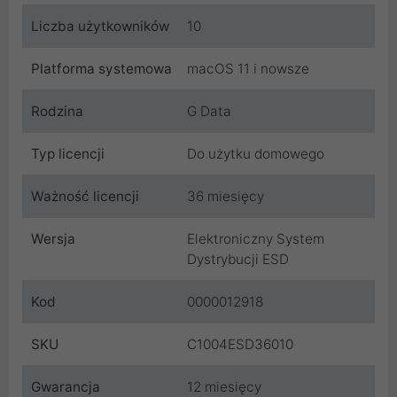
Liczba użytkowników
10
Platforma systemowa
macOS 11 i nowsze
Rodzina
G Data
Typ licencji
Do użytku domowego
Ważność licencji
36 miesięcy
Wersja
Elektroniczny System
Dystrybucji ESD
Kod
0000012918
SKU
C1004ESD36010
Gwarancja
12 miesięcy