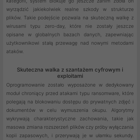
kategorii, system blokuje go jeszcze zanim zdoła on
wyrządzić jakiekolwiek realne szkody w strukturze
plików. Takie podejście pozwala na skuteczną walkę z
wirusami typu zero-day, które nie zostały jeszcze
opisane w globalnych bazach danych, zapewniając
użytkownikowi stałą przewagę nad nowymi metodami
ataków.
Skuteczna walka z szantażem cyfrowym i
exploitami
Oprogramowanie zostało wyposażone w dedykowany
moduł chroniący przed atakami typu ransomware, które
polegają na blokowaniu dostępu do prywatnych zdjęć i
dokumentów w celu wymuszenia okupu. Algorytmy
wykrywają charakterystyczne zachowania, takie jak
masowa zmiana rozszerzeń plików czy próby wyłączania
kopii zapasowych, i przerywają je w ułamku sekundy.