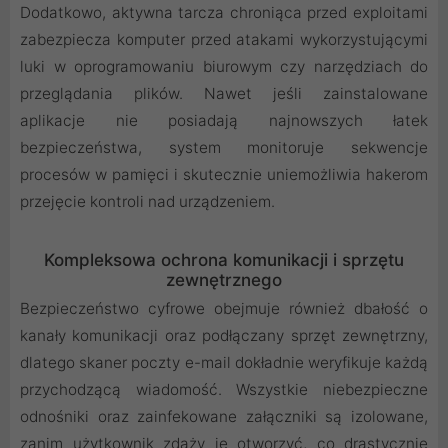
Dodatkowo, aktywna tarcza chroniąca przed exploitami
zabezpiecza komputer przed atakami wykorzystującymi
luki w oprogramowaniu biurowym czy narzędziach do
przeglądania plików. Nawet jeśli zainstalowane
aplikacje nie posiadają najnowszych łatek
bezpieczeństwa, system monitoruje sekwencje
procesów w pamięci i skutecznie uniemożliwia hakerom
przejęcie kontroli nad urządzeniem.
Kompleksowa ochrona komunikacji i sprzętu
zewnętrznego
Bezpieczeństwo cyfrowe obejmuje również dbałość o
kanały komunikacji oraz podłączany sprzęt zewnętrzny,
dlatego skaner poczty e-mail dokładnie weryfikuje każdą
przychodzącą wiadomość. Wszystkie niebezpieczne
odnośniki oraz zainfekowane załączniki są izolowane,
zanim użytkownik zdąży je otworzyć, co drastycznie