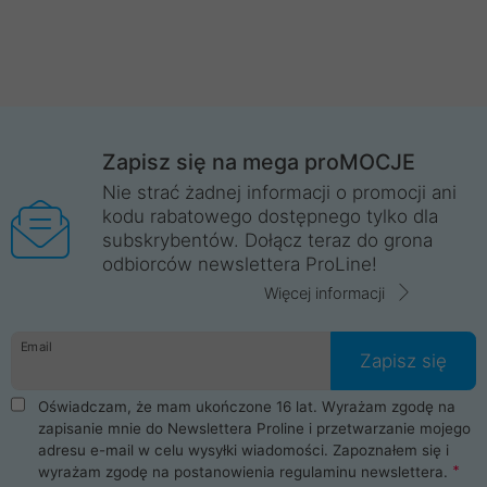
Zapisz się na mega proMOCJE
Nie strać żadnej informacji o promocji ani
kodu rabatowego dostępnego tylko dla
subskrybentów. Dołącz teraz do grona
odbiorców newslettera ProLine!
Więcej informacji
Email
Zapisz się
Oświadczam, że mam ukończone 16 lat. Wyrażam zgodę na
zapisanie mnie do Newslettera Proline i przetwarzanie mojego
adresu e-mail w celu wysyłki wiadomości. Zapoznałem się i
wyrażam zgodę na postanowienia
regulaminu newslettera
.