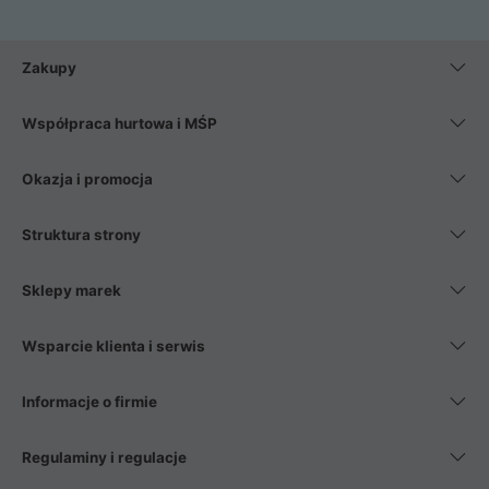
Zakupy
Współpraca hurtowa i MŚP
Okazja i promocja
Struktura strony
Sklepy marek
Wsparcie klienta i serwis
Informacje o firmie
Regulaminy i regulacje