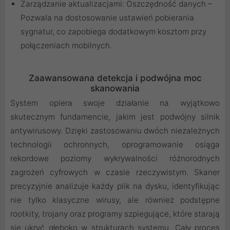
Zarządzanie aktualizacjami: Oszczędność danych –
Pozwala na dostosowanie ustawień pobierania
sygnatur, co zapobiega dodatkowym kosztom przy
połączeniach mobilnych.
Zaawansowana detekcja i podwójna moc
skanowania
System opiera swoje działanie na wyjątkowo
skutecznym fundamencie, jakim jest podwójny silnik
antywirusowy. Dzięki zastosowaniu dwóch niezależnych
technologii ochronnych, oprogramowanie osiąga
rekordowe poziomy wykrywalności różnorodnych
zagrożeń cyfrowych w czasie rzeczywistym. Skaner
precyzyjnie analizuje każdy plik na dysku, identyfikując
nie tylko klasyczne wirusy, ale również podstępne
rootkity, trojany oraz programy szpiegujące, które starają
się ukryć głęboko w strukturach systemu. Cały proces