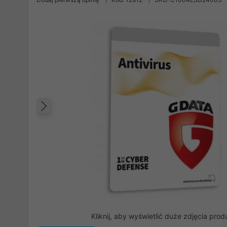
Poprzedni
Kliknij, aby wyświetlić duże zdjęcia prod