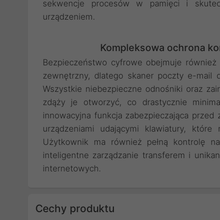
sekwencje procesów w pamięci i skutecz
urządzeniem.
Kompleksowa ochrona kom
Bezpieczeństwo cyfrowe obejmuje również d
zewnętrzny, dlatego skaner poczty e-mail 
Wszystkie niebezpieczne odnośniki oraz zai
zdąży je otworzyć, co drastycznie minimal
innowacyjna funkcja zabezpieczająca prze
urządzeniami udającymi klawiatury, któr
Użytkownik ma również pełną kontrolę na
inteligentne zarządzanie transferem i unika
internetowych.
Cechy produktu