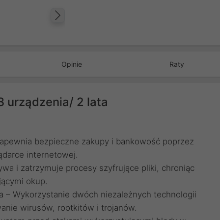
Następny
Opinie
Raty
 urządzenia/ 2 lata
Zapewnia bezpieczne zakupy i bankowość poprzez
ądarce internetowej.
 i zatrzymuje procesy szyfrujące pliki, chroniąc
ącymi okup.
ja – Wykorzystanie dwóch niezależnych technologii
nie wirusów, rootkitów i trojanów.