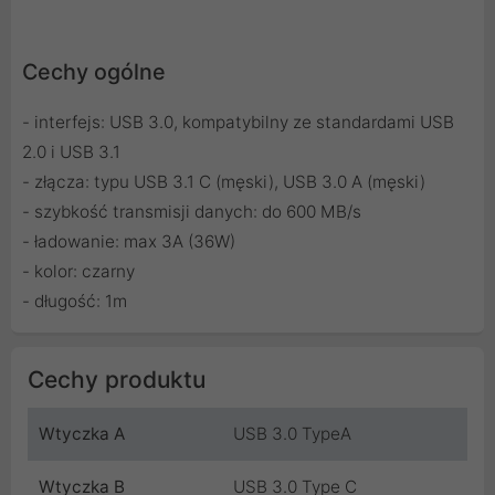
Cechy ogólne
- interfejs: USB 3.0, kompatybilny ze standardami USB
2.0 i USB 3.1
- złącza: typu USB 3.1 C (męski), USB 3.0 A (męski)
- szybkość transmisji danych: do 600 MB/s
- ładowanie: max 3A (36W)
- kolor: czarny
- długość: 1m
Cechy produktu
Wtyczka A
USB 3.0 TypeA
Wtyczka B
USB 3.0 Type C