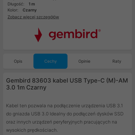
Długość:
1 m
Kolor:
Czarny
Zobacz więcej szczegółów
Opis
Cechy
Opinie
Raty
Gembird 83603 kabel USB Type-C (M)-AM
3.0 1m Czarny
Kabel ten pozwala na podłączenie urządzenia USB 3.1
do gniazda USB 3.0 Idealny do podłączeń dysków SSD
oraz innych urządzeń peryferyjnych pracujących na
wysokich prędkościach.