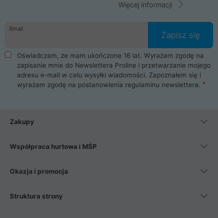
Więcej informacji
Email
Zapisz się
Oświadczam, że mam ukończone 16 lat. Wyrażam zgodę na
zapisanie mnie do Newslettera Proline i przetwarzanie mojego
adresu e-mail w celu wysyłki wiadomości. Zapoznałem się i
wyrażam zgodę na postanowienia
regulaminu newslettera
.
Zakupy
Współpraca hurtowa i MŚP
Okazja i promocja
Struktura strony