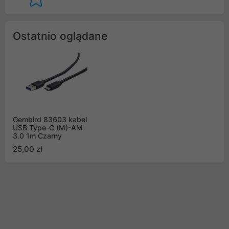
Ostatnio oglądane
Gembird 83603 kabel
USB Type-C (M)-AM
3.0 1m Czarny
25,00 zł