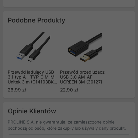
Podobne Produkty
Przewód ładujący USB
Przewód przedłużacz
3.1 typ A - TYP-C M-M
USB 3.0 AM-AF
Unitek 3 m (C14103BK-
UGREEN 3M (30127)
3M)
26,99 zł
22,90 zł
Opinie Klientów
PROLINE S.A. nie gwarantuje, że zamieszczone opinie
pochodzą od osób, które zakupiły lub używały dany produkt.