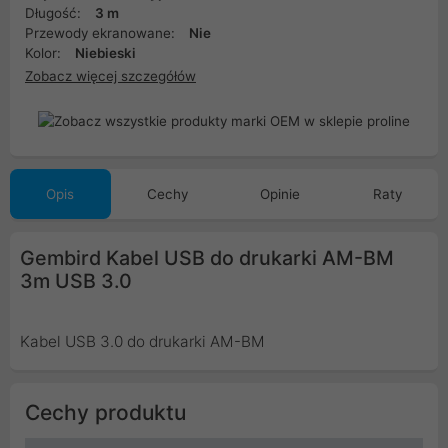
Długość:
3 m
Przewody ekranowane:
Nie
Kolor:
Niebieski
Zobacz więcej szczegółów
Opis
Cechy
Opinie
Raty
Gembird Kabel USB do drukarki AM-BM
3m USB 3.0
Kabel USB 3.0 do drukarki AM-BM
Cechy produktu