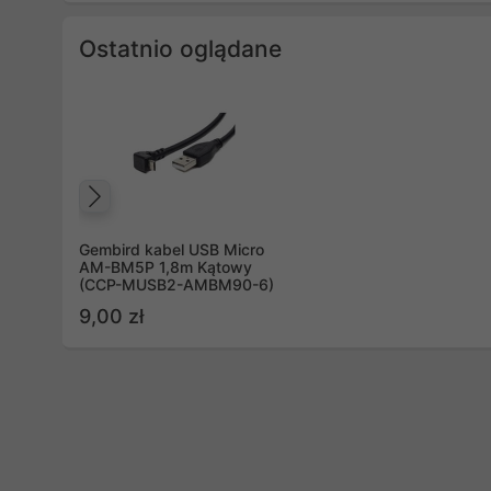
Ostatnio oglądane
Poprzedni
Gembird kabel USB Micro
AM-BM5P 1,8m Kątowy
(CCP-MUSB2-AMBM90-6)
9,00 zł