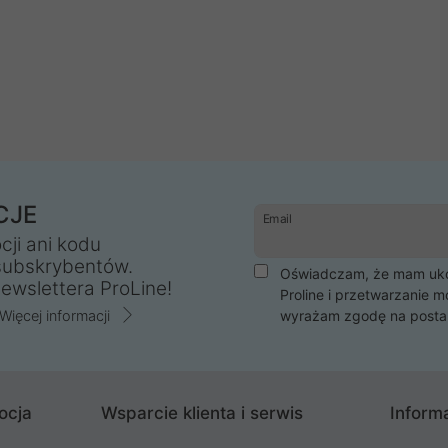
CJE
Email
cji ani kodu
subskrybentów.
Oświadczam, że mam ukoń
ewslettera ProLine!
Proline i przetwarzanie m
Więcej informacji
wyrażam zgodę na posta
ocja
Wsparcie klienta i serwis
Informa