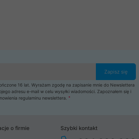
Zapisz się
czone 16 lat. Wyrażam zgodę na zapisanie mnie do Newslettera
ojego adresu e-mail w celu wysyłki wiadomości. Zapoznałem się i
nowienia
regulaminu newslettera
.
cje o firmie
Szybki kontakt