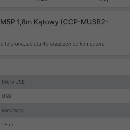
BM5P 1,8m Kątowy (CCP-MUSB2-
 telefonu,tabletu itp urządzeń do komputera.
Micro USB
USB
Miedziany
1.8 m