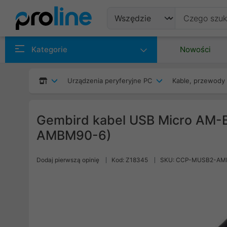
Produkty
Kategorie
Nowości
Producenci
Urządzenia peryferyjne PC
Kable, przewody 
Kategorie
Gembird kabel USB Micro AM
AMBM90-6)
Dodaj pierwszą opinię
Kod: Z18345
SKU: CCP-MUSB2-AM