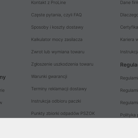
Kontakt z ProLine
Dane fir
Częste pytania, czyli FAQ
Dlaczego
Sposoby i koszty dostawy
Certyfika
Kalkulator mocy zasilacza
Kariera w
Zwrot lub wymiana towaru
Instrukcj
Zgłoszenie uszkodzenia towaru
Regula
Warunki gwarancji
ony
Regulami
Terminy reklamacji dostawy
rie
Regulami
Instrukcja odbioru paczki
ów
Regulami
Punkty zbiorki odpadów PSZOK
Polityka 
Zgłoś niebezpieczny produkt, GPSR
Koszty g
Zużyty sprzęt elektryczny