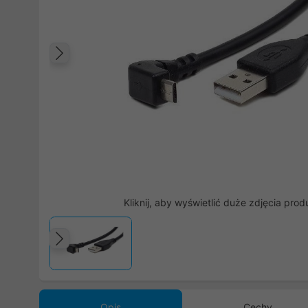
Poprzedni
Kliknij, aby wyświetlić duże zdjęcia prod
Poprzedni
Opis
Cechy