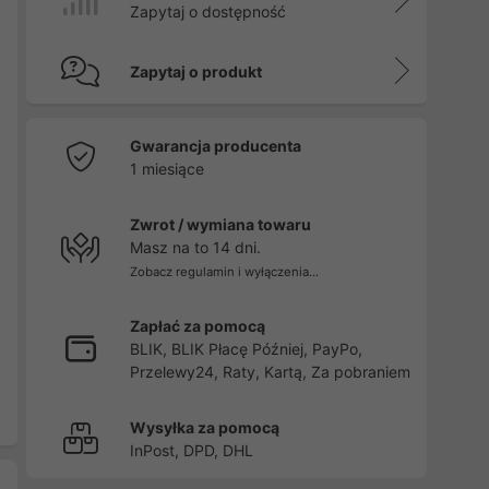
Zapytaj o dostępność
Zapytaj o produkt
Gwarancja producenta
1 miesiące
Zwrot / wymiana towaru
Masz na to 14 dni.
Zobacz regulamin i wyłączenia...
Zapłać za pomocą
BLIK, BLIK Płacę Później, PayPo,
Przelewy24, Raty, Kartą, Za pobraniem
Wysyłka za pomocą
InPost, DPD, DHL