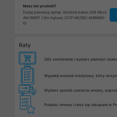
Masz ten produkt?
Dodaj pierwszą opinię: Gembird kabel USB Micro
AM-BM5P 1,8m Kątowy (CCP-MUSB2-AMBM90-
6)
Raty
Złóż zamówienie i wybierz płatność rata
Wypełnij wniosek kredytowy, który otrzy
Wybierz sposób zawarcia umowy, poprzez 
Podpisz umowę i ciesz się zakupami w Pro