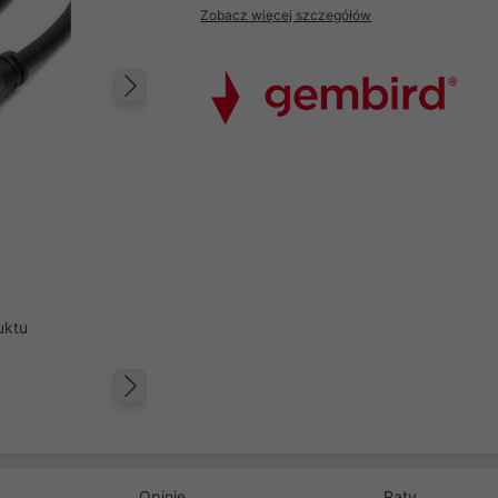
Zobacz więcej szczegółów
Następny
uktu
Następny
Opinie
Raty