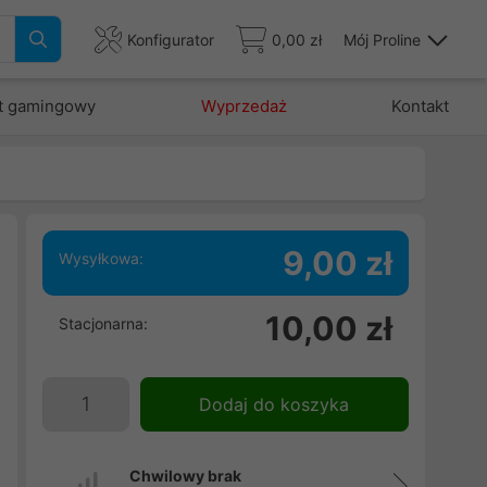
Konfigurator
0,00 zł
Mój Proline
t gamingowy
Wyprzedaż
Kontakt
9,00 zł
Wysyłkowa:
10,00 zł
Stacjonarna:
Dodaj do koszyka
Chwilowy brak