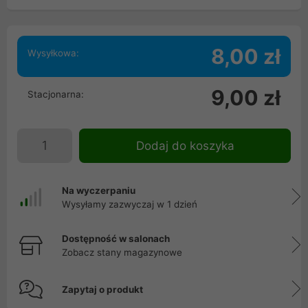
8,00 zł
Wysyłkowa:
9,00 zł
Stacjonarna:
Dodaj do koszyka
Na wyczerpaniu
Wysyłamy zazwyczaj w 1 dzień
Dostępność w salonach
Zobacz stany magazynowe
Zapytaj o produkt