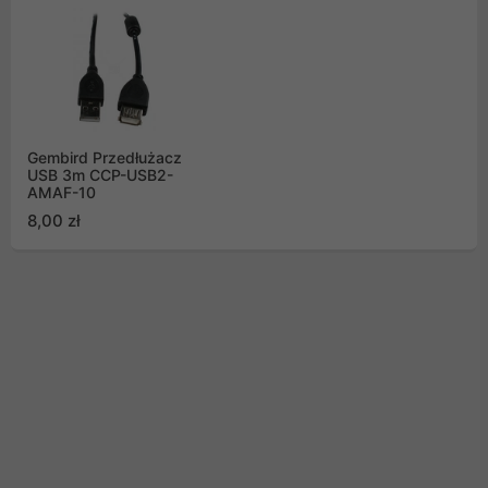
Gembird Przedłużacz
USB 3m CCP-USB2-
AMAF-10
8,00 zł