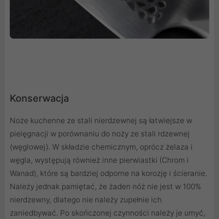
Konserwacja
Noże kuchenne ze stali nierdzewnej są łatwiejsze w
pielęgnacji w porównaniu do noży ze stali rdzewnej
(węglowej). W składzie chemicznym, oprócz żelaza i
węgla, występują również inne pierwiastki (Chrom i
Wanad), które są bardziej odporne na korozję i ścieranie.
Należy jednak pamiętać, że żaden nóż nie jest w 100%
nierdzewny, dlatego nie należy zupełnie ich
zaniedbywać. Po skończonej czynności należy je umyć,