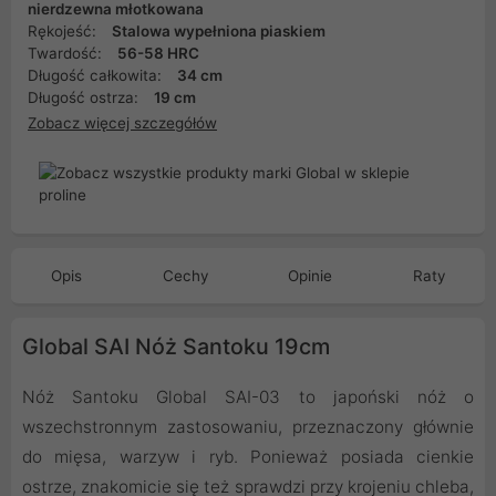
nierdzewna młotkowana
Rękojeść:
Stalowa wypełniona piaskiem
Twardość:
56-58 HRC
Długość całkowita:
34 cm
Długość ostrza:
19 cm
Zobacz więcej szczegółów
Opis
Cechy
Opinie
Raty
Global SAI Nóż Santoku 19cm
Nóż Santoku Global SAI-03 to japoński nóż o
wszechstronnym zastosowaniu, przeznaczony głównie
do mięsa, warzyw i ryb. Ponieważ posiada cienkie
ostrze, znakomicie się też sprawdzi przy krojeniu chleba,