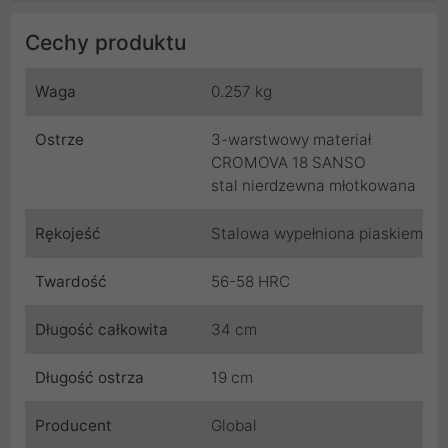
Cechy produktu
Waga
0.257 kg
Ostrze
3-warstwowy materiał
CROMOVA 18 SANSO
stal nierdzewna młotkowana
Rękojeść
Stalowa wypełniona piaskiem
Twardość
56-58 HRC
Długość całkowita
34 cm
Długość ostrza
19 cm
Producent
Global