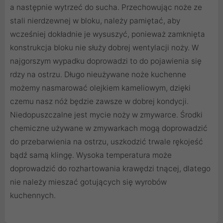
a następnie wytrzeć do sucha. Przechowując noże ze
stali nierdzewnej w bloku, należy pamiętać, aby
wcześniej dokładnie je wysuszyć, ponieważ zamknięta
konstrukcja bloku nie służy dobrej wentylacji noży. W
najgorszym wypadku doprowadzi to do pojawienia się
rdzy na ostrzu. Długo nieużywane noże kuchenne
możemy nasmarować olejkiem kameliowym, dzięki
czemu nasz nóż będzie zawsze w dobrej kondycji.
Niedopuszczalne jest mycie noży w zmywarce. Środki
chemiczne używane w zmywarkach mogą doprowadzić
do przebarwienia na ostrzu, uszkodzić trwale rękojeść
bądź samą klingę. Wysoka temperatura może
doprowadzić do rozhartowania krawędzi tnącej, dlatego
nie należy mieszać gotujących się wyrobów
kuchennych.