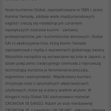
Noże kuchenne Global, zaprojektowane w 1985 r. przez
Komina Yamadę, zdobyły wiele międzynarodowych
nagród i cieszą się niesłabnącym uznaniem
największych mistrzów kuchni - zarówno
profesjonalistów, jak i kuchmistrzów domowych. Global
SAI to ekskluzywna linia, którą Komin Yamada
zaprojektował z myślą o wyzwaniach globalnego świata.
Wszystkie narzędzia są wytwarzane ręcznie w Japonii, a
dzięki połączeniu tradycyjnego rzemiosła z najnowszą
technologią wyróżnia je fenomenalna precyzja,
ergonomia i wytrzymałość. Współczesny kucharz
otrzymuje noże o optymalnych właściwościach
użytkowych, które są w pracy wielkim atutem. W
klingach noży Global SAI zastosowano materiał
CROMOVA 18 SANSO. Rdzeń ze stali nierdzewnej
CROMOVA 18, o twardości 56-58 HRC, obłożono dwiema