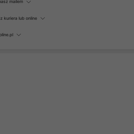
masz mailem
kuriera lub online
line.pl