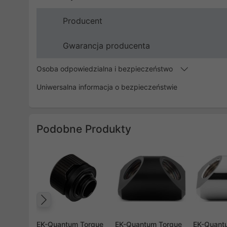
Producent
Gwarancja producenta
Osoba odpowiedzialna i bezpieczeństwo
Uniwersalna informacja o bezpieczeństwie
Podobne Produkty
Poprzedni
EK-Quantum Torque
EK-Quantum Torque
EK-Quant