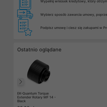
Wypełnij wniosek kredytowy, który otrzy
Wybierz sposób zawarcia umowy, poprzez 
Podpisz umowę i ciesz się zakupami w Pro
Ostatnio oglądane
Poprzedni
EK-Quantum Torque
Extender Rotary MF 14 -
Black