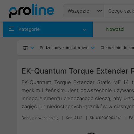
Produkty
Kategorie
Nowości
Producenci
Podzespoły komputerowe
Chłodzenie do ko
Kategorie
EK-Quantum Torque Extender R
EK-Quantum Torque Extender Static MF 14 t
męskim i żeńskim. Jest powszechnie używany d
innego elementu chłodzącego cieczą, aby ułat
zagięć lub niedostępnych łączników w ciasnych
Dodaj pierwszą opinię
Kod: 4141
SKU: 0000004141
EA