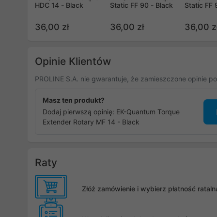
HDC 14 - Black
Static FF 90 - Black
Static FF 
36,00 zł
36,00 zł
36,00 z
Opinie Klientów
PROLINE S.A. nie gwarantuje, że zamieszczone opinie po
Masz ten produkt?
Dodaj pierwszą opinię: EK-Quantum Torque
Extender Rotary MF 14 - Black
Raty
Złóż zamówienie i wybierz płatność rata