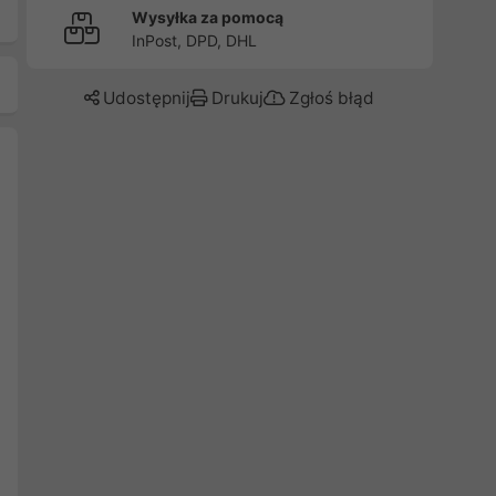
Wysyłka za pomocą
InPost, DPD, DHL
Udostępnij
Drukuj
Zgłoś błąd