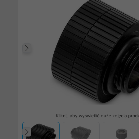
Poprzedni
Kliknij, aby wyświetlić duże zdjęcia prod
Poprzedni