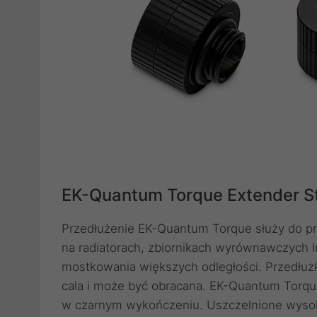
EK-Quantum Torque Extender St
Przedłużenie EK-Quantum Torque służy do pro
na radiatorach, zbiornikach wyrównawczych l
mostkowania większych odległości. Przedłu
cala i może być obracana. EK-Quantum Torq
w czarnym wykończeniu. Uszczelnione wysoki