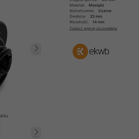
Materiał:
Mosiądz
Wykończenie:
Czarne
Średnica:
23 mm
Wysokość:
14 mm
Zobacz więcej szczegółów
Następny
uktu
Następny