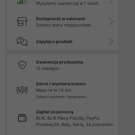
Wysyłamy zazwyczaj w 1 dzień
Dostępność w salonach
Zobacz stany magazynowe
Zapytaj o produkt
Gwarancja producenta
12 miesiące
Zwrot / wymiana towaru
Masz na to 14 dni.
Zobacz regulamin i wyłączenia...
Zapłać za pomocą
BLIK, BLIK Płacę Później, PayPo,
Przelewy24, Raty, Kartą, Za pobraniem