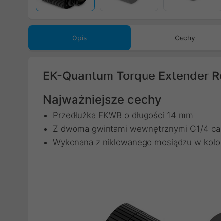
Opis
Cechy
EK-Quantum Torque Extender Ro
Najważniejsze cechy
Przedłużka EKWB o długości 14 mm
Z dwoma gwintami wewnętrznymi G1/4 ca
Wykonana z niklowanego mosiądzu w kolo