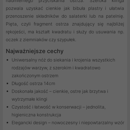
nadmiernego przyciskania ostrza. Szeroka klinga
pozwala uzyskać cienkie jak bibuła plastry i ułatwia
przenoszenie składników do salaterki lub na patelnię.
Pięta, czyli fragment ostrza znajdujący się najbliżej
rękojeści, ma kształt kwadratu i służy do usuwania np.
oczek z ziemniaków czy szypułek.
Najważniejsze cechy
Uniwersalny nóż do siekania i krojenia wszystkich
rodzajów warzyw, z szerokim i kwadratowo
zakończonym ostrzem
Długość ostrza 14cm
Doskonała jakość – cienkie, ostre jak brzytwa i
wytrzymałe klingi
Czystość i łatwość w konserwacji – jednolita,
higieniczna konstrukcja
Elegancki design – nowoczesny i niepowtarzalny wzór