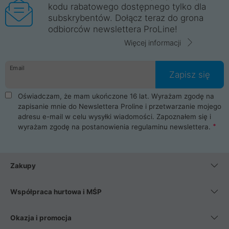
kodu rabatowego dostępnego tylko dla
subskrybentów. Dołącz teraz do grona
odbiorców newslettera ProLine!
Więcej informacji
Email
Zapisz się
Oświadczam, że mam ukończone 16 lat. Wyrażam zgodę na
zapisanie mnie do Newslettera Proline i przetwarzanie mojego
adresu e-mail w celu wysyłki wiadomości. Zapoznałem się i
wyrażam zgodę na postanowienia
regulaminu newslettera
.
Zakupy
Współpraca hurtowa i MŚP
Okazja i promocja