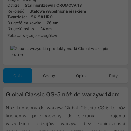
Ostrze:
Stal nierdzewna CROMOVA 18
Rękojeść:
Stalowa wypełniona piaskiem
Twardość:
56-58 HRC
Długość całkowita:
26 cm
Długość ostrza:
14 cm
Zobacz więcej szczegółów
Opis
Cechy
Opinie
Raty
Global Classic GS-5 nóż do warzyw 14cm
Nóż kuchenny do warzyw Global Classic GS-5 to nóż
kuchenny przeznaczony do siekania i krojenia
wszystkich rodzajów warzyw, bez konieczności