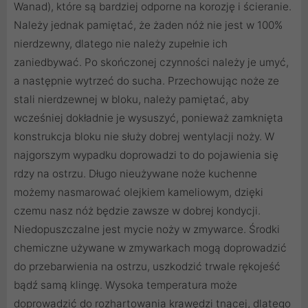
Wanad), które są bardziej odporne na korozję i ścieranie.
Należy jednak pamiętać, że żaden nóż nie jest w 100%
nierdzewny, dlatego nie należy zupełnie ich
zaniedbywać. Po skończonej czynności należy je umyć,
a następnie wytrzeć do sucha. Przechowując noże ze
stali nierdzewnej w bloku, należy pamiętać, aby
wcześniej dokładnie je wysuszyć, ponieważ zamknięta
konstrukcja bloku nie służy dobrej wentylacji noży. W
najgorszym wypadku doprowadzi to do pojawienia się
rdzy na ostrzu. Długo nieużywane noże kuchenne
możemy nasmarować olejkiem kameliowym, dzięki
czemu nasz nóż będzie zawsze w dobrej kondycji.
Niedopuszczalne jest mycie noży w zmywarce. Środki
chemiczne używane w zmywarkach mogą doprowadzić
do przebarwienia na ostrzu, uszkodzić trwale rękojeść
bądź samą klingę. Wysoka temperatura może
doprowadzić do rozhartowania krawędzi tnącej, dlatego