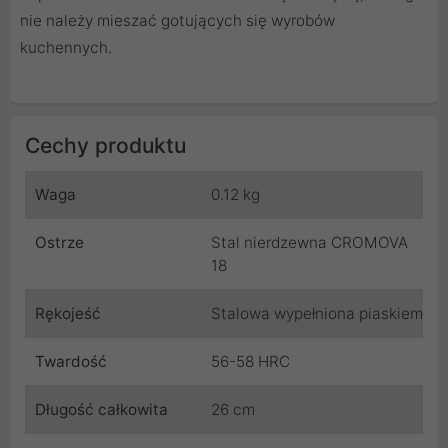
nie należy mieszać gotujących się wyrobów
kuchennych.
Cechy produktu
Waga
0.12 kg
Ostrze
Stal nierdzewna CROMOVA
18
Rękojeść
Stalowa wypełniona piaskiem
Twardość
56-58 HRC
Długość całkowita
26 cm