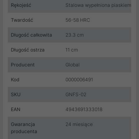
Rękojeść
Stalowa wypełniona piaskiem
Twardość
56-58 HRC
Długość całkowita
23.3 cm
Długość ostrza
11 cm
Producent
Global
Kod
0000006491
SKU
GNFS-02
EAN
4943691333018
Gwarancja
24 miesiące
producenta