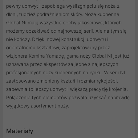
pewny uchwyt i zapobiega wyślizgnięciu się noża z
dłoni, tudzież podrażnieniom skóry. Noże kuchenne
Global Ni mają wszystkie cechy jakościowe, których
możemy oczekiwać od najnowszej serii. Ale na tym się
nie kończy. Dzięki nowej konstrukcji uchwytu i
orientalnemu kształtowi, zaprojektowany przez
wizjonera Komina Yamadę, gama noży Global NI jest już
uznawana przez ekspertów za jedne z najlepszych
profesjonalnych noży kuchennych na rynku. W serii NI
zastosowano zmieniony kształt i rozmiar rękojeści,
zapewnia to lepszy uchwyt i większą precyzję krojenia.
Połączenie tych elementów pozwala uzyskać naprawdę
wyjątkowy asortyment noży.
Materiały