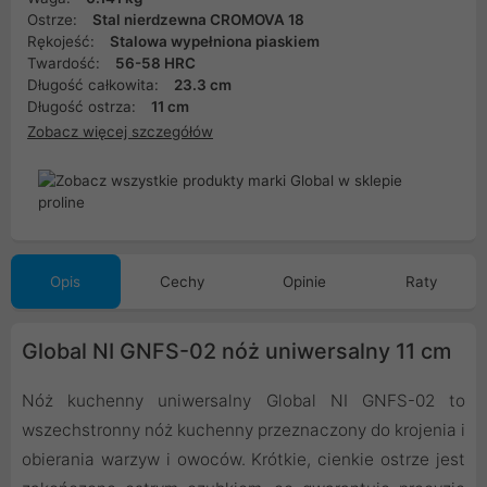
Ostrze:
Stal nierdzewna CROMOVA 18
Rękojeść:
Stalowa wypełniona piaskiem
Twardość:
56-58 HRC
Długość całkowita:
23.3 cm
Długość ostrza:
11 cm
Zobacz więcej szczegółów
Opis
Cechy
Opinie
Raty
Global NI GNFS-02 nóż uniwersalny 11 cm
Nóż kuchenny uniwersalny Global NI GNFS-02 to
wszechstronny nóż kuchenny przeznaczony do krojenia i
obierania warzyw i owoców. Krótkie, cienkie ostrze jest