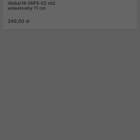
Global NI GNFS-02 nóż
uniwersalny 11 cm
249,00 zł