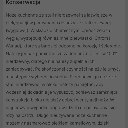
Konserwacja
Noże kuchenne ze stali nierdzewnej są łatwiejsze w
pielęgnacji w porównaniu do noży ze stali rdzewnej
(węglowej). W składzie chemicznym, oprócz żelaza i
węgla, występują również inne pierwiastki (Chrom i
Wanad), które są bardziej odporne na korozję i ścieranie.
Należy jednak pamiętać, że żaden nóż nie jest w 100%
nierdzewny, dlatego nie należy zupełnie ich
zaniedbywać. Po skończonej czynności należy je umyć,
a następnie wytrzeć do sucha. Przechowując noże ze
stali nierdzewnej w bloku, należy pamiętać, aby
wcześniej dokładnie je wysuszyć, ponieważ zamknięta
konstrukcja bloku nie służy dobrej wentylacji noży. W
najgorszym wypadku doprowadzi to do pojawienia się
rdzy na ostrzu. Długo nieużywane noże kuchenne
możemy nasmarować olejkiem kameliowym, dzięki