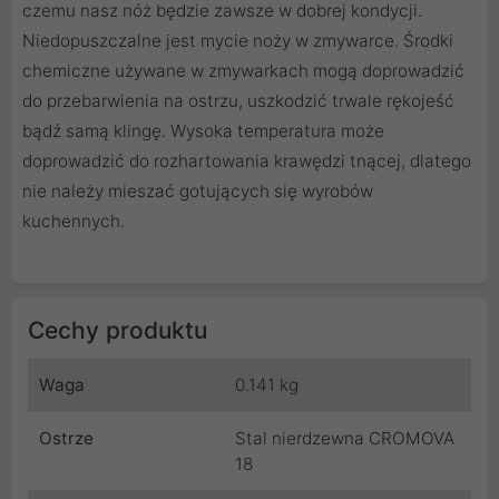
czemu nasz nóż będzie zawsze w dobrej kondycji.
Niedopuszczalne jest mycie noży w zmywarce. Środki
chemiczne używane w zmywarkach mogą doprowadzić
do przebarwienia na ostrzu, uszkodzić trwale rękojeść
bądź samą klingę. Wysoka temperatura może
doprowadzić do rozhartowania krawędzi tnącej, dlatego
nie należy mieszać gotujących się wyrobów
kuchennych.
Cechy produktu
Waga
0.141 kg
Ostrze
Stal nierdzewna CROMOVA
18