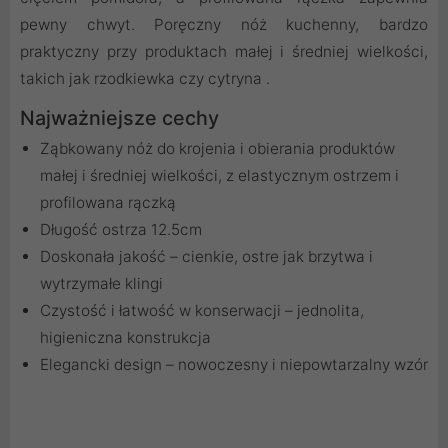
pewny chwyt. Poręczny nóż kuchenny, bardzo
praktyczny przy produktach małej i średniej wielkości,
takich jak rzodkiewka czy cytryna .
Najważniejsze cechy
Ząbkowany nóż do krojenia i obierania produktów
małej i średniej wielkości, z elastycznym ostrzem i
profilowana rączką
Długość ostrza 12.5cm
Doskonała jakość – cienkie, ostre jak brzytwa i
wytrzymałe klingi
Czystość i łatwość w konserwacji – jednolita,
higieniczna konstrukcja
Elegancki design – nowoczesny i niepowtarzalny wzór