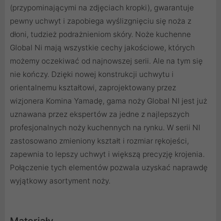
(przypominającymi na zdjęciach kropki), gwarantuje
pewny uchwyt i zapobiega wyślizgnięciu się noża z
dłoni, tudzież podrażnieniom skóry. Noże kuchenne
Global Ni mają wszystkie cechy jakościowe, których
możemy oczekiwać od najnowszej serii. Ale na tym się
nie kończy. Dzięki nowej konstrukcji uchwytu i
orientalnemu kształtowi, zaprojektowany przez
wizjonera Komina Yamadę, gama noży Global NI jest już
uznawana przez ekspertów za jedne z najlepszych
profesjonalnych noży kuchennych na rynku. W serii NI
zastosowano zmieniony kształt i rozmiar rękojeści,
zapewnia to lepszy uchwyt i większą precyzję krojenia.
Połączenie tych elementów pozwala uzyskać naprawdę
wyjątkowy asortyment noży.
Materiały