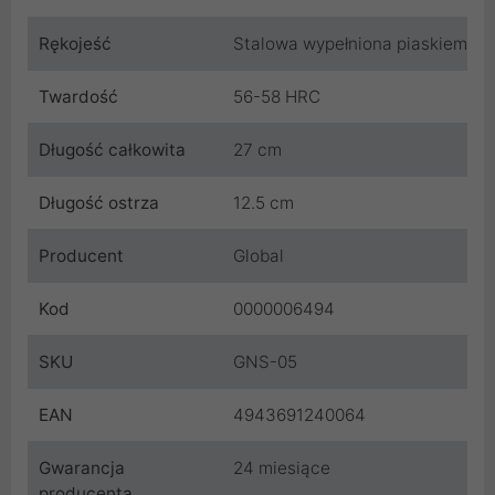
Rękojeść
Stalowa wypełniona piaskiem
Twardość
56-58 HRC
Długość całkowita
27 cm
Długość ostrza
12.5 cm
Producent
Global
Kod
0000006494
SKU
GNS-05
EAN
4943691240064
Gwarancja
24 miesiące
producenta