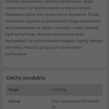
możemy nasmarować olejkiem kameliowym, dzięki
czemu nasz nóż będzie zawsze w dobrej kondycji.
Niedopuszczalne jest mycie noży w zmywarce. Środki
chemiczne używane w zmywarkach mogą doprowadzić
do przebarwienia na ostrzu, uszkodzić trwale rękojeść
bądź samą klingę. Wysoka temperatura może
doprowadzić do rozhartowania krawędzi tnącej, dlatego
nie należy mieszać gotujących się wyrobów
kuchennych.
Cechy produktu
Waga
0.078 kg
Ostrze
Stal nierdzewna CROMOVA
18