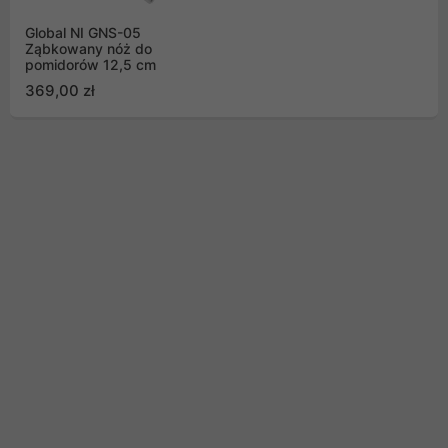
Global NI GNS-05
Ząbkowany nóż do
pomidorów 12,5 cm
369,00 zł