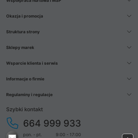
Współpraca hurtowa i MŚP
Okazja i promocja
Struktura strony
Sklepy marek
Wsparcie klienta i serwis
Informacje o firmie
Regulaminy i regulacje
Szybki kontakt
664 999 933
pon. - pt.
9:00 - 17:00