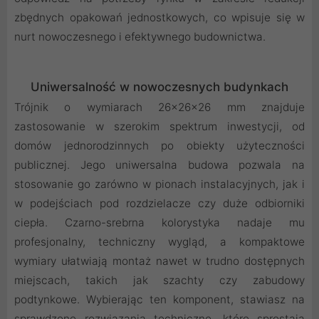
zbędnych opakowań jednostkowych, co wpisuje się w
nurt nowoczesnego i efektywnego budownictwa.
Uniwersalność w nowoczesnych budynkach
Trójnik o wymiarach 26x26x26 mm znajduje
zastosowanie w szerokim spektrum inwestycji, od
domów jednorodzinnych po obiekty użyteczności
publicznej. Jego uniwersalna budowa pozwala na
stosowanie go zarówno w pionach instalacyjnych, jak i
w podejściach pod rozdzielacze czy duże odbiorniki
ciepła. Czarno-srebrna kolorystyka nadaje mu
profesjonalny, techniczny wygląd, a kompaktowe
wymiary ułatwiają montaż nawet w trudno dostępnych
miejscach, takich jak szachty czy zabudowy
podtynkowe. Wybierając ten komponent, stawiasz na
sprawdzone rozwiązania techniczne, które sprostają