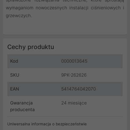
wymaganiom nowoczesnych instalacji ciśnieniowych i
grzewczych.
Cechy produktu
Kod
0000013645
SKU
9PK-262626
EAN
5414764042070
Gwarancja
24 miesiące
producenta
Uniwersalna informacja o bezpieczeństwie