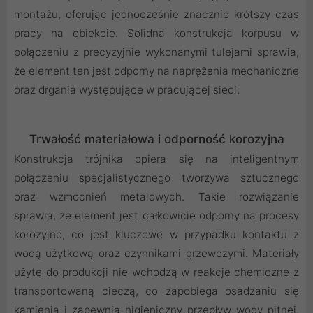
montażu, oferując jednocześnie znacznie krótszy czas
pracy na obiekcie. Solidna konstrukcja korpusu w
połączeniu z precyzyjnie wykonanymi tulejami sprawia,
że element ten jest odporny na naprężenia mechaniczne
oraz drgania występujące w pracującej sieci.
Trwałość materiałowa i odporność korozyjna
Konstrukcja trójnika opiera się na inteligentnym
połączeniu specjalistycznego tworzywa sztucznego
oraz wzmocnień metalowych. Takie rozwiązanie
sprawia, że element jest całkowicie odporny na procesy
korozyjne, co jest kluczowe w przypadku kontaktu z
wodą użytkową oraz czynnikami grzewczymi. Materiały
użyte do produkcji nie wchodzą w reakcje chemiczne z
transportowaną cieczą, co zapobiega osadzaniu się
kamienia i zapewnia higieniczny przepływ wody pitnej.