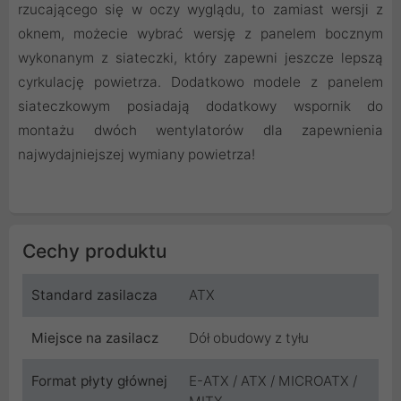
rzucającego się w oczy wyglądu, to zamiast wersji z
oknem, możecie wybrać wersję z panelem bocznym
wykonanym z siateczki, który zapewni jeszcze lepszą
cyrkulację powietrza. Dodatkowo modele z panelem
siateczkowym posiadają dodatkowy wspornik do
montażu dwóch wentylatorów dla zapewnienia
najwydajniejszej wymiany powietrza!
Cechy produktu
Standard zasilacza
ATX
Miejsce na zasilacz
Dół obudowy z tyłu
Format płyty głównej
E-ATX / ATX / MICROATX /