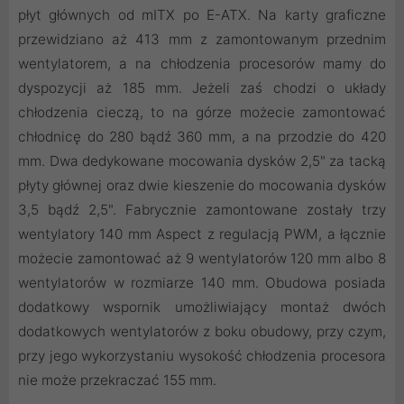
płyt głównych od mITX po E-ATX. Na karty graficzne
przewidziano aż 413 mm z zamontowanym przednim
wentylatorem, a na chłodzenia procesorów mamy do
dyspozycji aż 185 mm. Jeżeli zaś chodzi o układy
chłodzenia cieczą, to na górze możecie zamontować
chłodnicę do 280 bądź 360 mm, a na przodzie do 420
mm. Dwa dedykowane mocowania dysków 2,5" za tacką
płyty głównej oraz dwie kieszenie do mocowania dysków
3,5 bądź 2,5". Fabrycznie zamontowane zostały trzy
wentylatory 140 mm Aspect z regulacją PWM, a łącznie
możecie zamontować aż 9 wentylatorów 120 mm albo 8
wentylatorów w rozmiarze 140 mm. Obudowa posiada
dodatkowy wspornik umożliwiający montaż dwóch
dodatkowych wentylatorów z boku obudowy, przy czym,
przy jego wykorzystaniu wysokość chłodzenia procesora
nie może przekraczać 155 mm.