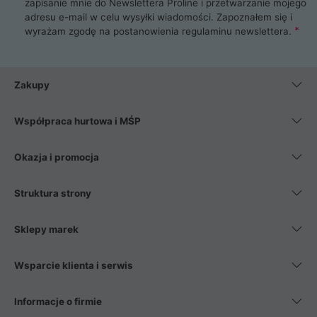
zapisanie mnie do Newslettera Proline i przetwarzanie mojego
adresu e-mail w celu wysyłki wiadomości. Zapoznałem się i
wyrażam zgodę na postanowienia
regulaminu newslettera
.
Zakupy
Współpraca hurtowa i MŚP
Okazja i promocja
Struktura strony
Sklepy marek
Wsparcie klienta i serwis
Informacje o firmie