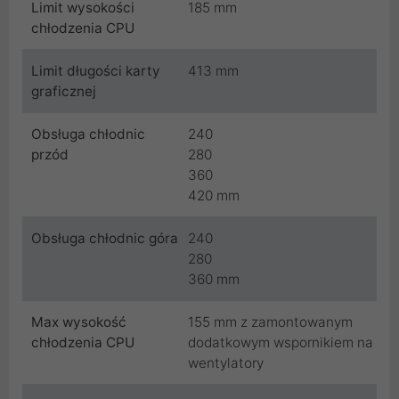
Limit wysokości
185 mm
chłodzenia CPU
Limit długości karty
413 mm
graficznej
Obsługa chłodnic
240
przód
280
360
420 mm
Obsługa chłodnic góra
240
280
360 mm
Max wysokość
155 mm z zamontowanym
chłodzenia CPU
dodatkowym wspornikiem na
wentylatory