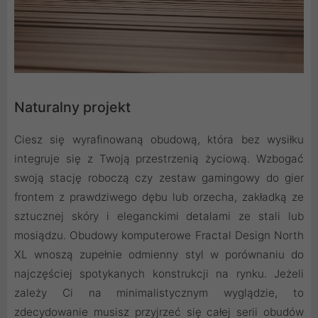
Naturalny projekt
Ciesz się wyrafinowaną obudową, która bez wysiłku
integruje się z Twoją przestrzenią życiową. Wzbogać
swoją stację roboczą czy zestaw gamingowy do gier
frontem z prawdziwego dębu lub orzecha, zakładką ze
sztucznej skóry i eleganckimi detalami ze stali lub
mosiądzu. Obudowy komputerowe Fractal Design North
XL wnoszą zupełnie odmienny styl w porównaniu do
najczęściej spotykanych konstrukcji na rynku. Jeżeli
zależy Ci na minimalistycznym wyglądzie, to
zdecydowanie musisz przyjrzeć się całej serii obudów