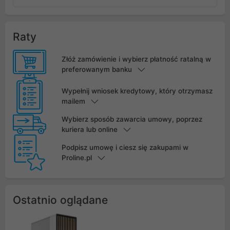
Raty
Złóż zamówienie i wybierz płatność ratalną w
preferowanym banku
Wypełnij wniosek kredytowy, który otrzymasz
mailem
Wybierz sposób zawarcia umowy, poprzez
kuriera lub online
Podpisz umowę i ciesz się zakupami w
Proline.pl
Ostatnio oglądane