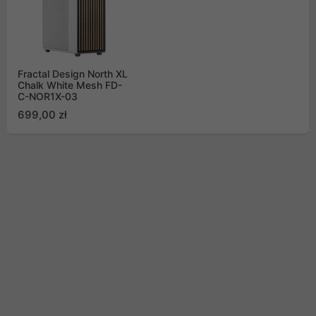
Fractal Design North XL
Chalk White Mesh FD-
C-NOR1X-03
699,00 zł