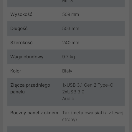
MITX
Wysokość
509 mm
Długość
503 mm
Szerokość
240 mm
Waga obudowy
9.7 kg
Kolor
Biały
Złącza przedniego
1xUSB 3.1 Gen 2 Type-C
panelu
2xUSB 3.0
Audio
Boczny panel z oknem
Tak (metalowa siatka z lewej
strony)