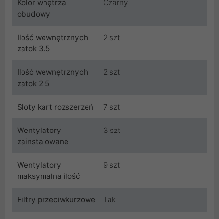
Kolor wnętrza
Czarny
obudowy
Ilość wewnętrznych
2 szt
zatok 3.5
Ilość wewnętrznych
2 szt
zatok 2.5
Sloty kart rozszerzeń
7 szt
Wentylatory
3 szt
zainstalowane
Wentylatory
9 szt
maksymalna ilość
Filtry przeciwkurzowe
Tak