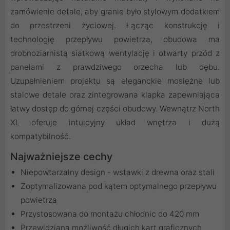
zamówienie detale, aby granie było stylowym dodatkiem
do przestrzeni życiowej. Łącząc konstrukcję i
technologię przepływu powietrza, obudowa ma
drobnoziarnistą siatkową wentylację i otwarty przód z
panelami z prawdziwego orzecha lub dębu.
Uzupełnieniem projektu są eleganckie mosiężne lub
stalowe detale oraz zintegrowana klapka zapewniająca
łatwy dostęp do górnej części obudowy. Wewnątrz North
XL oferuje intuicyjny układ wnętrza i dużą
kompatybilność.
Najważniejsze cechy
Niepowtarzalny design - wstawki z drewna oraz stali
Zoptymalizowana pod kątem optymalnego przepływu
powietrza
Przystosowana do montażu chłodnic do 420 mm
Przewidziana możliwość długich kart graficznych