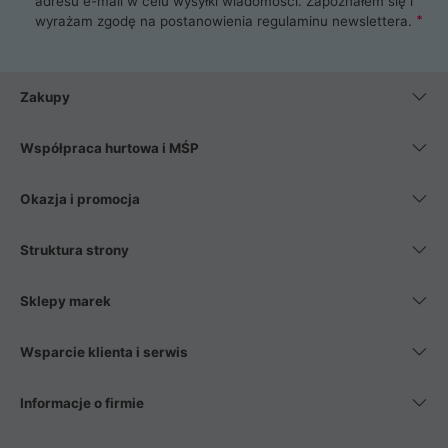
adresu e-mail w celu wysyłki wiadomości. Zapoznałem się i
wyrażam zgodę na postanowienia
regulaminu newslettera
.
Zakupy
Współpraca hurtowa i MŚP
Okazja i promocja
Struktura strony
Sklepy marek
Wsparcie klienta i serwis
Informacje o firmie