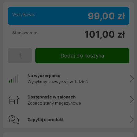
99,00 zł
Wysyłkowa:
101,00 zł
Stacjonarna:
Dodaj do koszyka
Na wyczerpaniu
Wysyłamy zazwyczaj w 1 dzień
Dostępność w salonach
Zobacz stany magazynowe
Zapytaj o produkt