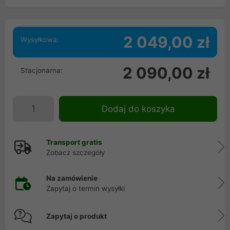
2 049,00 zł
Wysyłkowa:
2 090,00 zł
Stacjonarna:
Dodaj do koszyka
Transport gratis
Zobacz szczegóły
Na zamówienie
Zapytaj o termin wysyłki
Zapytaj o produkt