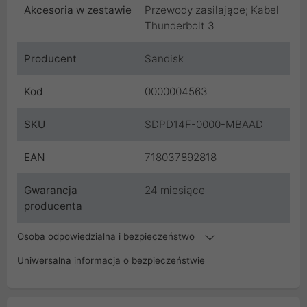
Akcesoria w zestawie
Przewody zasilające; Kabel
Thunderbolt 3
Producent
Sandisk
Kod
0000004563
SKU
SDPD14F-0000-MBAAD
EAN
718037892818
Gwarancja
24 miesiące
producenta
Osoba odpowiedzialna i bezpieczeństwo
Uniwersalna informacja o bezpieczeństwie