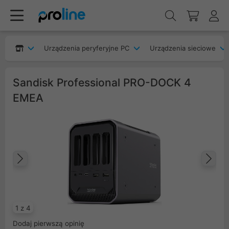
Urządzenia peryferyjne PC
Urządzenia sieciowe
Sandisk Professional PRO-DOCK 4
EMEA
Poprzedni
Na
1 z 4
Dodaj pierwszą opinię