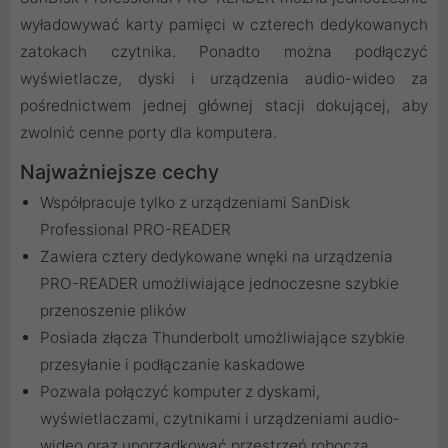
wyładowywać karty pamięci w czterech dedykowanych
zatokach czytnika. Ponadto można podłączyć
wyświetlacze, dyski i urządzenia audio-wideo za
pośrednictwem jednej głównej stacji dokującej, aby
zwolnić cenne porty dla komputera.
Najważniejsze cechy
Współpracuje tylko z urządzeniami SanDisk
Professional PRO-READER
Zawiera cztery dedykowane wnęki na urządzenia
PRO-READER umożliwiające jednoczesne szybkie
przenoszenie plików
Posiada złącza Thunderbolt umożliwiające szybkie
przesyłanie i podłączanie kaskadowe
Pozwala połączyć komputer z dyskami,
wyświetlaczami, czytnikami i urządzeniami audio-
wideo oraz uporządkować przestrzeń roboczą