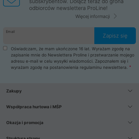
subskrybentów. Dołącz teraz do grona
odbiorców newslettera ProLine!
Więcej informacji
Email
Zapisz się
Oświadczam, że mam ukończone 16 lat. Wyrażam zgodę na
zapisanie mnie do Newslettera Proline i przetwarzanie mojego
adresu e-mail w celu wysyłki wiadomości. Zapoznałem się i
wyrażam zgodę na postanowienia
regulaminu newslettera
.
Zakupy
Współpraca hurtowa i MŚP
Okazja i promocja
Struktura strony