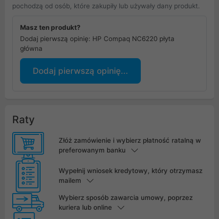
pochodzą od osób, które zakupiły lub używały dany produkt.
Masz ten produkt?
Dodaj pierwszą opinię: HP Compaq NC6220 płyta
główna
Dodaj pierwszą opinię...
Raty
Złóż zamówienie i wybierz płatność ratalną w
preferowanym banku
Wypełnij wniosek kredytowy, który otrzymasz
mailem
Wybierz sposób zawarcia umowy, poprzez
kuriera lub online