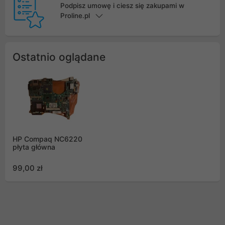
Podpisz umowę i ciesz się zakupami w
Proline.pl
Ostatnio oglądane
HP Compaq NC6220
płyta główna
99,00 zł