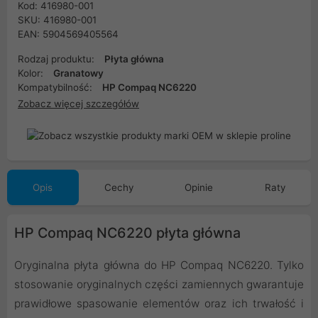
Kod: 416980-001
SKU: 416980-001
EAN: 5904569405564
Rodzaj produktu:
Płyta główna
Kolor:
Granatowy
Kompatybilność:
HP Compaq NC6220
Zobacz więcej szczegółów
Opis
Cechy
Opinie
Raty
HP Compaq NC6220 płyta główna
Oryginalna płyta główna do HP Compaq NC6220. Tylko
stosowanie oryginalnych części zamiennych gwarantuje
prawidłowe spasowanie elementów oraz ich trwałość i