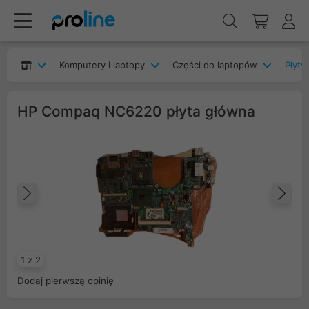
Komputery i laptopy
Części do laptopów
Płyty
HP Compaq NC6220 płyta główna
Poprzedni
Na
1 z 2
Dodaj pierwszą opinię