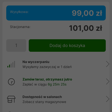
99,00 zł
Wysyłkowa:
101,00 zł
Stacjonarna:
Dodaj do koszyka
Na wyczerpaniu
Wysyłamy zazwyczaj w 1 dzień
Zamów teraz, otrzymasz jutro
Zapłać w ciągu
6g 25m 25s
Dostępność w salonach
Zobacz stany magazynowe