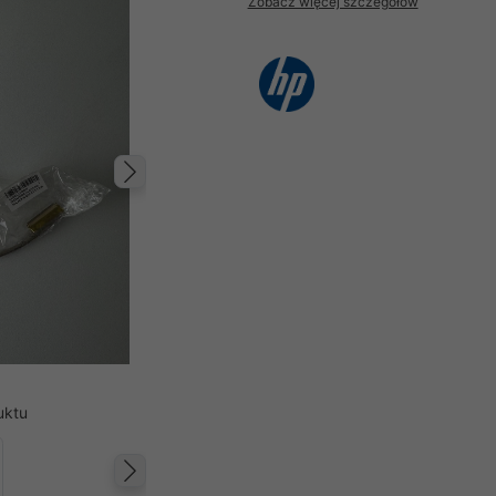
Zobacz więcej szczegółów
Następny
uktu
Następny