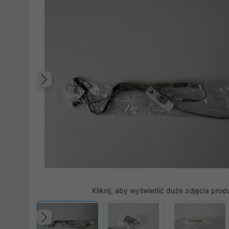
Poprzedni
Kliknij, aby wyświetlić duże zdjęcia prod
Poprzedni