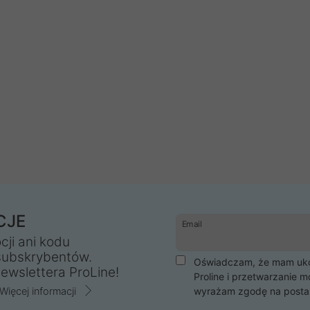
CJE
Email
cji ani kodu
subskrybentów.
Oświadczam, że mam ukoń
ewslettera ProLine!
Proline i przetwarzanie m
Więcej informacji
wyrażam zgodę na posta