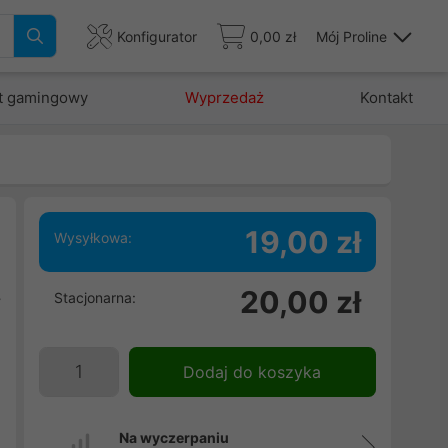
Konfigurator
0,00 zł
Mój Proline
t gamingowy
Wyprzedaż
Kontakt
19,00 zł
Wysyłkowa:
e
20,00 zł
Stacjonarna:
y
i
Dodaj do koszyka
Na wyczerpaniu