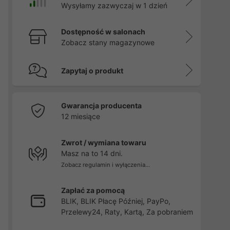
Wysyłamy zazwyczaj w 1 dzień
Dostępność w salonach
Zobacz stany magazynowe
Zapytaj o produkt
Gwarancja producenta
12 miesiące
Zwrot / wymiana towaru
Masz na to 14 dni.
Zobacz regulamin i wyłączenia...
Zapłać za pomocą
BLIK, BLIK Płacę Później, PayPo,
Przelewy24, Raty, Kartą, Za pobraniem