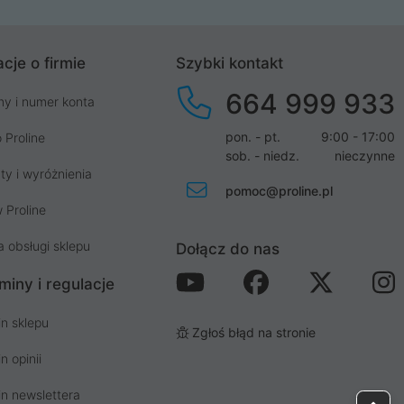
cje o firmie
Szybki kontakt
664 999 933
my i numer konta
pon. - pt.
9:00 - 17:00
 Proline
sob. - niedz.
nieczynne
ty i wyróżnienia
pomoc@proline.pl
 Proline
a obsługi sklepu
Dołącz do nas
miny i regulacje
n sklepu
Zgłoś błąd na stronie
n opinii
n newslettera