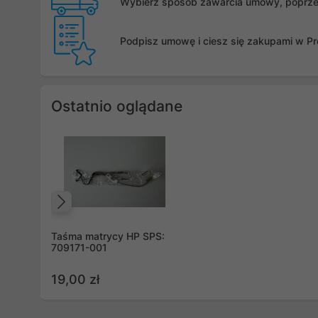
Wybierz sposób zawarcia umowy, poprzez 
Podpisz umowę i ciesz się zakupami w Pro
Ostatnio oglądane
Poprzedni
Taśma matrycy HP SPS:
709171-001
19,00 zł