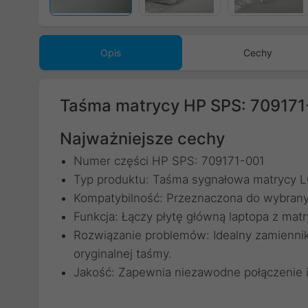
Opis
Cechy
Taśma matrycy HP SPS: 709171
Najważniejsze cechy
Numer części HP SPS: 709171-001
Typ produktu: Taśma sygnałowa matrycy 
Kompatybilność: Przeznaczona do wybrany
Funkcja: Łączy płytę główną laptopa z mat
Rozwiązanie problemów: Idealny zamiennik d
oryginalnej taśmy.
Jakość: Zapewnia niezawodne połączenie i