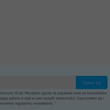
Zapisz się
czone 16 lat. Wyrażam zgodę na zapisanie mnie do Newslettera
ojego adresu e-mail w celu wysyłki wiadomości. Zapoznałem się i
nowienia
regulaminu newslettera
.