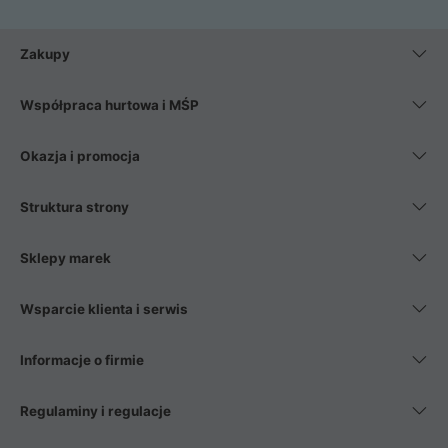
Zakupy
Współpraca hurtowa i MŚP
Okazja i promocja
Struktura strony
Sklepy marek
Wsparcie klienta i serwis
Informacje o firmie
Regulaminy i regulacje