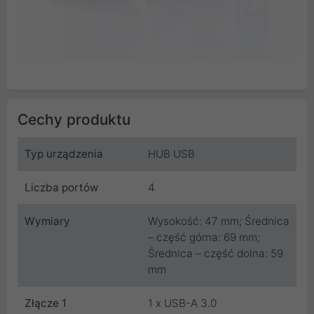
Cechy produktu
Typ urządzenia
HUB USB
Liczba portów
4
Wymiary
Wysokość: 47 mm; Średnica
– część górna: 69 mm;
Średnica – część dolna: 59
mm
Złącze 1
1 x USB-A 3.0