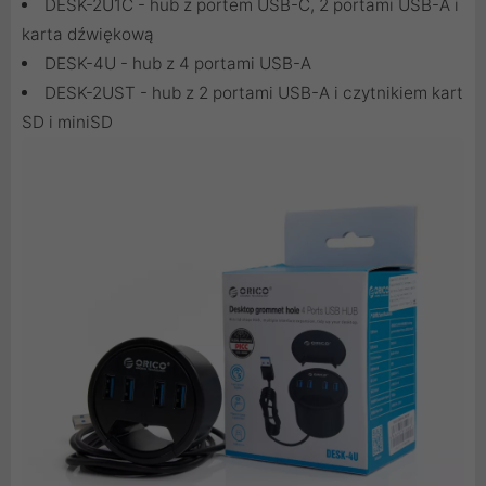
DESK-2U1C - hub z portem USB-C, 2 portami USB-A i
karta dźwiękową
DESK-4U - hub z 4 portami USB-A
DESK-2UST - hub z 2 portami USB-A i czytnikiem kart
SD i miniSD