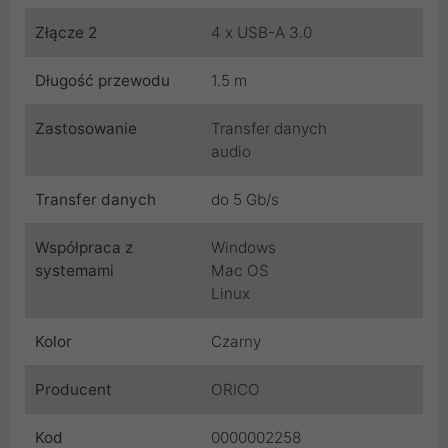
Złącze 2
4 x USB-A 3.0
Długość przewodu
1.5 m
Zastosowanie
Transfer danych
audio
Transfer danych
do 5 Gb/s
Współpraca z
Windows
systemami
Mac OS
Linux
Kolor
Czarny
Producent
ORICO
Kod
0000002258