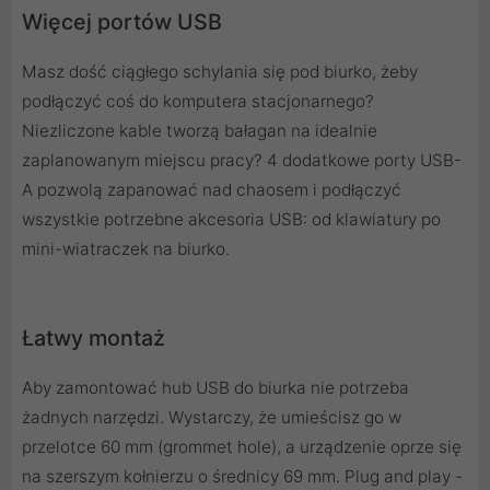
Więcej portów USB
Masz dość ciągłego schylania się pod biurko, żeby
podłączyć coś do komputera stacjonarnego?
Niezliczone kable tworzą bałagan na idealnie
zaplanowanym miejscu pracy? 4 dodatkowe porty USB-
A pozwolą zapanować nad chaosem i podłączyć
wszystkie potrzebne akcesoria USB: od klawiatury po
mini-wiatraczek na biurko.
Łatwy montaż
Aby zamontować hub USB do biurka nie potrzeba
żadnych narzędzi. Wystarczy, że umieścisz go w
przelotce 60 mm (grommet hole), a urządzenie oprze się
na szerszym kołnierzu o średnicy 69 mm. Plug and play -