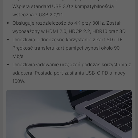
Wspiera standard USB 3.0 z kompatybilnością
wsteczną z USB 2.0/1.1.
Obsługuje rozdzielczość do 4K przy 30Hz. Został
wyposażony w HDMI 2.0, HDCP 2.2, HDR10 oraz 3D.
Umożliwia jednoczesne korzystanie z kart SD i TF.
Prędkość transferu kart pamięci wynosi około 90
Mb/s.
Umożliwia ładowanie urządzeń podczas korzystania z
adaptera. Posiada port zasilania USB-C PD o mocy
100W.