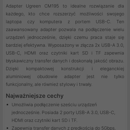
Adapter Ugreen CM195 to idealne rozwiązanie dla
każdego, kto chce rozszerzyć możliwości swojego
laptopa czy komputera z portem USB-C. Ten
zaawansowany adapter pozwala na podłączenie wielu
urządzeń jednocześnie, dzięki czemu praca staje się
bardziej efektywna. Wyposażony w złącza 2x USB-A 3.0,
USB-C, HDMI oraz czytniki kart SD i TF zapewnia
błyskawiczny transfer danych i doskonałą jakość obrazu.
Dzięki kompaktowej konstrukcji i eleganckiej
aluminiowej obudowie adapter jest nie tylko
funkcjonalny, ale również stylowy i trwały.
Najważniejsze cechy
Umożliwia podłączenie sześciu urządzeń
jednocześnie. Posiada 2 porty USB-A 3.0, USB-C,
HDMI oraz czytniki kart SD i TF.
Zapewnia transfer danych z prędkością do 5Gbps.