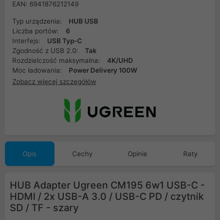
EAN: 6941876212149
Typ urządzenia:
HUB USB
Liczba portów:
6
Interfejs:
USB Typ-C
Zgodność z USB 2.0:
Tak
Rozdzielczość maksymalna:
4K/UHD
Moc ładowania:
Power Delivery 100W
Zobacz więcej szczegółów
Opis
Cechy
Opinie
Raty
HUB Adapter Ugreen CM195 6w1 USB-C -
HDMI / 2x USB-A 3.0 / USB-C PD / czytnik
SD / TF - szary