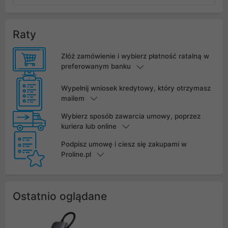
Raty
Złóż zamówienie i wybierz płatność ratalną w
preferowanym banku
Wypełnij wniosek kredytowy, który otrzymasz
mailem
Wybierz sposób zawarcia umowy, poprzez
kuriera lub online
Podpisz umowę i ciesz się zakupami w
Proline.pl
Ostatnio oglądane