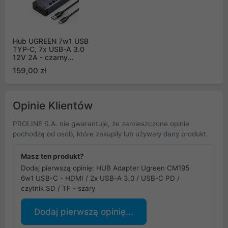
Hub UGREEN 7w1 USB
TYP-C, 7x USB-A 3.0
12V 2A - czarny
(90307)
159,00 zł
Opinie Klientów
PROLINE S.A. nie gwarantuje, że zamieszczone opinie
pochodzą od osób, które zakupiły lub używały dany produkt.
Masz ten produkt?
Dodaj pierwszą opinię: HUB Adapter Ugreen CM195
6w1 USB-C - HDMI / 2x USB-A 3.0 / USB-C PD /
czytnik SD / TF - szary
Dodaj pierwszą opinię...