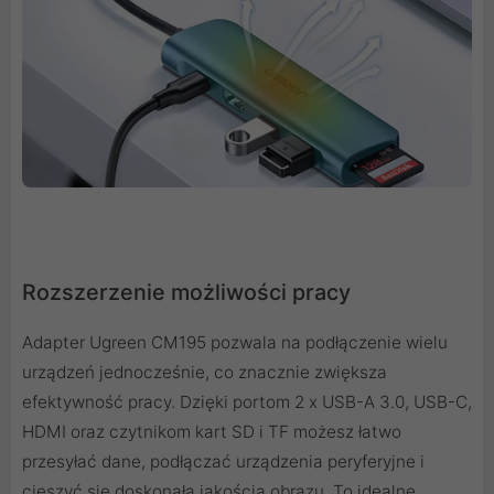
Rozszerzenie możliwości pracy
Adapter Ugreen CM195 pozwala na podłączenie wielu
urządzeń jednocześnie, co znacznie zwiększa
efektywność pracy. Dzięki portom 2 x USB-A 3.0, USB-C,
HDMI oraz czytnikom kart SD i TF możesz łatwo
przesyłać dane, podłączać urządzenia peryferyjne i
cieszyć się doskonałą jakością obrazu. To idealne