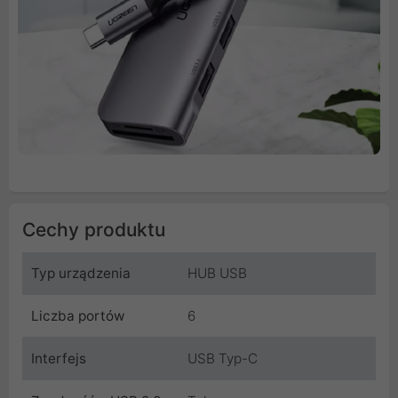
Cechy produktu
Typ urządzenia
HUB USB
Liczba portów
6
Interfejs
USB Typ-C