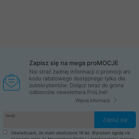
Zapisz się na mega proMOCJE
Nie strać żadnej informacji o promocji ani
kodu rabatowego dostępnego tylko dla
subskrybentów. Dołącz teraz do grona
odbiorców newslettera ProLine!
Więcej informacji
Email
Zapisz się
Oświadczam, że mam ukończone 16 lat. Wyrażam zgodę na
zapisanie mnie do Newslettera Proline i przetwarzanie mojego