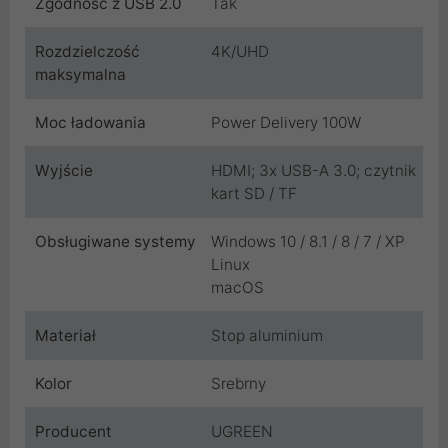
Zgodność z USB 2.0
Tak
Rozdzielczość
4K/UHD
maksymalna
Moc ładowania
Power Delivery 100W
Wyjście
HDMI; 3x USB-A 3.0; czytnik
kart SD / TF
Obsługiwane systemy
Windows 10 / 8.1 / 8 / 7 / XP
Linux
macOS
Materiał
Stop aluminium
Kolor
Srebrny
Producent
UGREEN