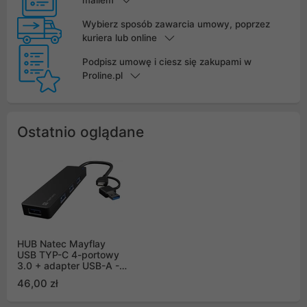
Wybierz sposób zawarcia umowy, poprzez
kuriera lub online
Podpisz umowę i ciesz się zakupami w
Proline.pl
Ostatnio oglądane
HUB Natec Mayflay
USB TYP-C 4-portowy
3.0 + adapter USB-A -
czarny (NHU-2023)
46,00 zł