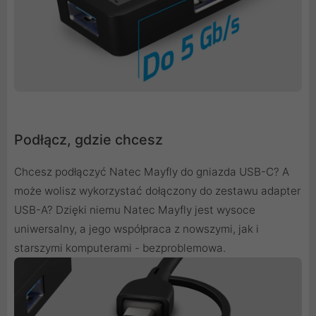
Podłącz, gdzie chcesz
Chcesz podłączyć Natec Mayfly do gniazda USB-C? A
może wolisz wykorzystać dołączony do zestawu adapter
USB-A? Dzięki niemu Natec Mayfly jest wysoce
uniwersalny, a jego współpraca z nowszymi, jak i
starszymi komputerami - bezproblemowa.