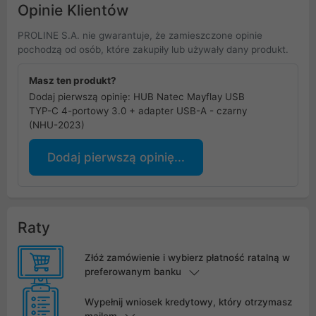
Opinie Klientów
PROLINE S.A. nie gwarantuje, że zamieszczone opinie
pochodzą od osób, które zakupiły lub używały dany produkt.
Masz ten produkt?
Dodaj pierwszą opinię: HUB Natec Mayflay USB
TYP-C 4-portowy 3.0 + adapter USB-A - czarny
(NHU-2023)
Dodaj pierwszą opinię...
Raty
Złóż zamówienie i wybierz płatność ratalną w
preferowanym banku
Wypełnij wniosek kredytowy, który otrzymasz
mailem