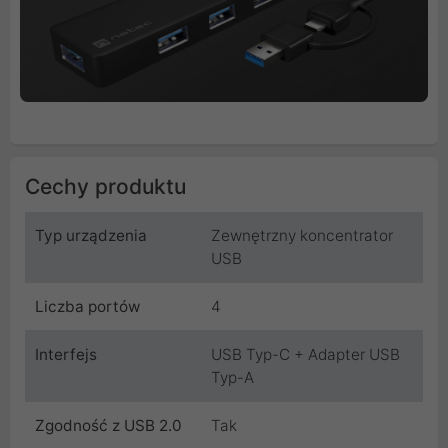
Cechy produktu
Typ urządzenia
Zewnętrzny koncentrator
USB
Liczba portów
4
Interfejs
USB Typ-C + Adapter USB
Typ-A
Zgodność z USB 2.0
Tak