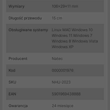
Wymiary
106x29x11 mm
Długość przewodu
15 cm
Obsługiwane systemy
Linux MAC Windows 10
Windows 11 Windows 7
Windows 8 Windows Vista
Windows XP
Producent
Natec
Kod
0000001976
SKU
NHU-2023
EAN
5901969438888
Gwarancja
24 miesiące