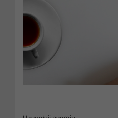
Uzupełnij energię