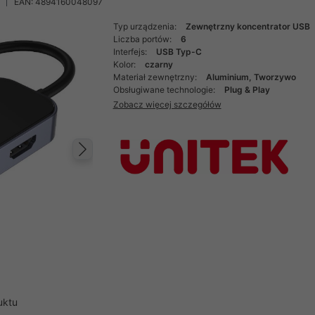
EAN: 4894160048097
Typ urządzenia:
Zewnętrzny koncentrator USB
Liczba portów:
6
Interfejs:
USB Typ-C
Kolor:
czarny
Materiał zewnętrzny:
Aluminium, Tworzywo
Obsługiwane technologie:
Plug & Play
Zobacz więcej szczegółów
Następny
uktu