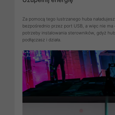
Za pomocą tego lustrzanego huba naładujesz 
bezpośrednio przez port USB, a więc nie ma
potrzeby instalowania sterowników, gdyż hub 
podłączasz i działa.