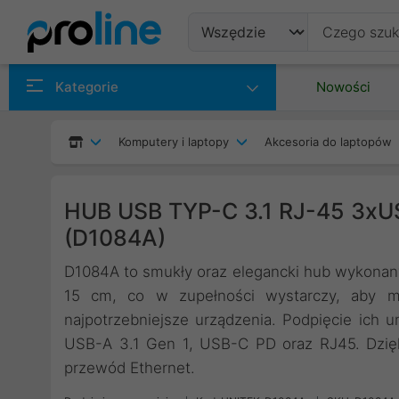
Produkty
Kategorie
Nowości
Producenci
Komputery i laptopy
Akcesoria do laptopów
Kategorie
HUB USB TYP-C 3.1 RJ-45 3xU
(D1084A)
D1084A to smukły oraz elegancki hub wykonany 
15 cm, co w zupełności wystarczy, aby m
najpotrzebniejsze urządzenia. Podpięcie ich 
USB-A 3.1 Gen 1, USB-C PD oraz RJ45. Dzięki
przewód Ethernet.