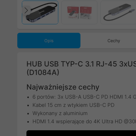
Poprzedni
Opis
Cechy
HUB USB TYP-C 3.1 RJ-45 3xU
(D1084A)
Najważniejsze cechy
6 portów: 3x USB-A USB-C PD HDMI 1.4 Gi
Kabel 15 cm z wtykiem USB-C PD
Wykonany z aluminium
HDMI 1.4 wspierające do 4K Ultra HD @3