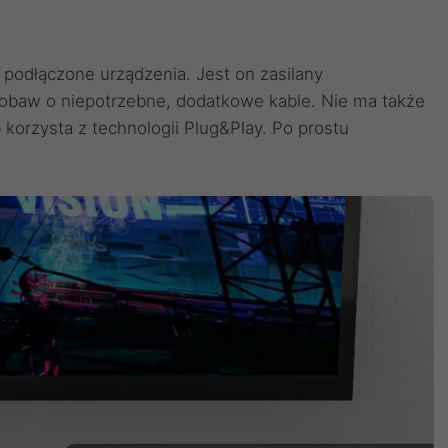
podłączone urządzenia. Jest on zasilany
 obaw o niepotrzebne, dodatkowe kable. Nie ma także
korzysta z technologii Plug&Play. Po prostu