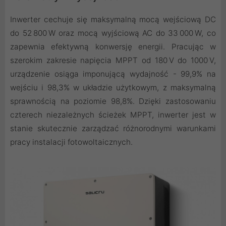
Inwerter cechuje się maksymalną mocą wejściową DC
do 52 800 W oraz mocą wyjściową AC do 33 000 W, co
zapewnia efektywną konwersję energii. Pracując w
szerokim zakresie napięcia MPPT od 180 V do 1000 V,
urządzenie osiąga imponującą wydajność - 99,9% na
wejściu i 98,3% w układzie użytkowym, z maksymalną
sprawnością na poziomie 98,8%. Dzięki zastosowaniu
czterech niezależnych ścieżek MPPT, inwerter jest w
stanie skutecznie zarządzać różnorodnymi warunkami
pracy instalacji fotowoltaicznych.