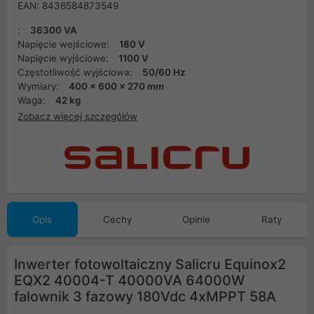
EAN: 8436584873549
:
36300 VA
Napięcie wejściowe:
180 V
Napięcie wyjściowe:
1100 V
Częstotliwość wyjściowa:
50/60 Hz
Wymiary:
400 x 600 x 270 mm
Waga:
42 kg
Zobacz więcej szczegółów
Opis
Cechy
Opinie
Raty
Inwerter fotowoltaiczny Salicru Equinox2
EQX2 40004-T 40000VA 64000W
falownik 3 fazowy 180Vdc 4xMPPT 58A