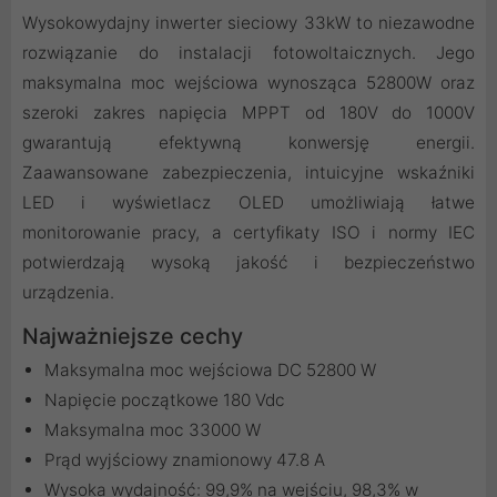
Wysokowydajny inwerter sieciowy 33kW to niezawodne
rozwiązanie do instalacji fotowoltaicznych. Jego
maksymalna moc wejściowa wynosząca 52800W oraz
szeroki zakres napięcia MPPT od 180V do 1000V
gwarantują efektywną konwersję energii.
Zaawansowane zabezpieczenia, intuicyjne wskaźniki
LED i wyświetlacz OLED umożliwiają łatwe
monitorowanie pracy, a certyfikaty ISO i normy IEC
potwierdzają wysoką jakość i bezpieczeństwo
urządzenia.
Najważniejsze cechy
Maksymalna moc wejściowa DC 52800 W
Napięcie początkowe 180 Vdc
Maksymalna moc 33000 W
Prąd wyjściowy znamionowy 47.8 A
Wysoka wydajność: 99,9% na wejściu, 98,3% w