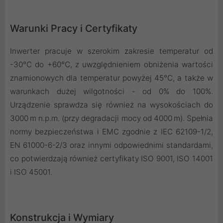
Warunki Pracy i Certyfikaty
Inwerter pracuje w szerokim zakresie temperatur od
-30°C do +60°C, z uwzględnieniem obniżenia wartości
znamionowych dla temperatur powyżej 45°C, a także w
warunkach dużej wilgotności - od 0% do 100%.
Urządzenie sprawdza się również na wysokościach do
3000 m n.p.m. (przy degradacji mocy od 4000 m). Spełnia
normy bezpieczeństwa i EMC zgodnie z IEC 62109-1/2,
EN 61000-6-2/3 oraz innymi odpowiednimi standardami,
co potwierdzają również certyfikaty ISO 9001, ISO 14001
i ISO 45001.
Konstrukcja i Wymiary