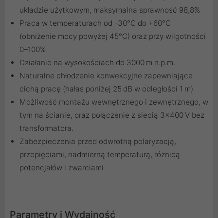
układzie użytkowym, maksymalna sprawność 98,8%
Praca w temperaturach od -30°C do +60°C
(obniżenie mocy powyżej 45°C) oraz przy wilgotności
0–100%
Działanie na wysokościach do 3000 m n.p.m.
Naturalne chłodzenie konwekcyjne zapewniające
cichą pracę (hałas poniżej 25 dB w odległości 1 m)
Możliwość montażu wewnętrznego i zewnętrznego, w
tym na ścianie, oraz połączenie z siecią 3x400 V bez
transformatora.
Zabezpieczenia przed odwrotną polaryzacją,
przepięciami, nadmierną temperaturą, różnicą
potencjałów i zwarciami
Parametry i Wydajność