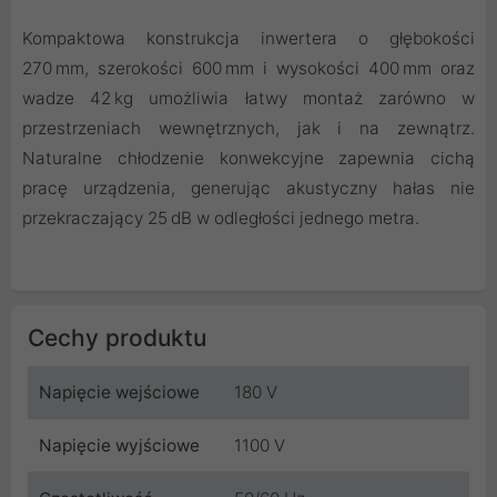
Kompaktowa konstrukcja inwertera o głębokości
270 mm, szerokości 600 mm i wysokości 400 mm oraz
wadze 42 kg umożliwia łatwy montaż zarówno w
przestrzeniach wewnętrznych, jak i na zewnątrz.
Naturalne chłodzenie konwekcyjne zapewnia cichą
pracę urządzenia, generując akustyczny hałas nie
przekraczający 25 dB w odległości jednego metra.
Cechy produktu
Napięcie wejściowe
180 V
Napięcie wyjściowe
1100 V