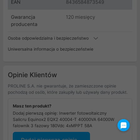
EAN
8436584873549
Gwarancja
120 miesięcy
producenta
Osoba odpowiedzialna i bezpieczeństwo
Uniwersalna informacja o bezpieczeństwie
Opinie Klientów
PROLINE S.A. nie gwarantuje, że zamieszczone opinie
pochodzą od osób, które zakupiły lub używały dany produkt.
Masz ten produkt?
Dodaj pierwszą opinię: Inwerter fotowoltaiczny
Salicru Equinox2 EQX2 40004-T 40000VA 64000W
falownik 3 fazowy 180Vdc 4xMPPT 58A
Dodaj pierwszą opinię...