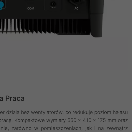
a Praca
ter działa bez wentylatorów, co redukuje poziom hałasu
ą pracę. Kompaktowe wymiary 550 × 410 × 175 mm oraz
anie, zarówno w pomieszczeniach, jak i na zewnątrz