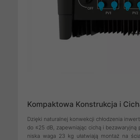
Kompaktowa Konstrukcja i Cich
Dzięki naturalnej konwekcji chłodzenia inwer
do ≤25 dB, zapewniając cichą i bezawaryjn
niska waga 23 kg ułatwiają montaż na ści