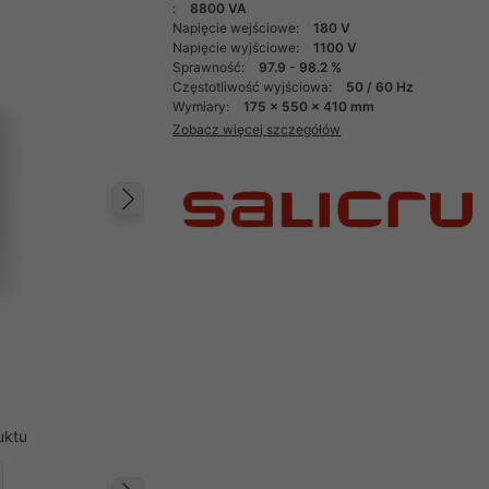
:
8800 VA
Napięcie wejściowe:
180 V
Napięcie wyjściowe:
1100 V
Sprawność:
97.9 - 98.2 %
Częstotliwość wyjściowa:
50 / 60 Hz
Wymiary:
175 x 550 x 410 mm
Zobacz więcej szczegółów
Następny
uktu