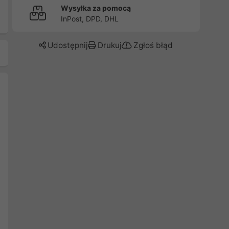
Wysyłka za pomocą
InPost, DPD, DHL
Udostępnij
Drukuj
Zgłoś błąd