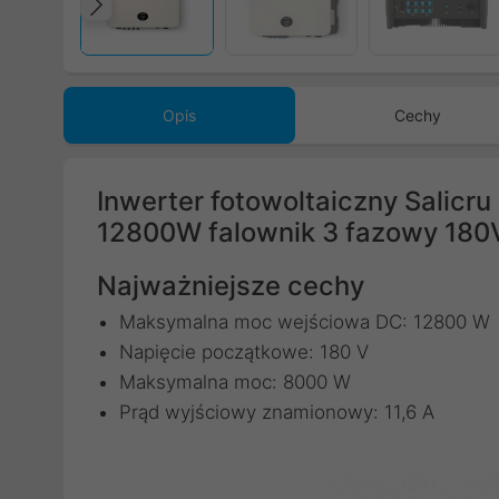
Poprzedni
Opis
Cechy
Inwerter fotowoltaiczny Salic
12800W falownik 3 fazowy 180
Najważniejsze cechy
Maksymalna moc wejściowa DC: 12800 W
Napięcie początkowe: 180 V
Maksymalna moc: 8000 W
Prąd wyjściowy znamionowy: 11,6 A