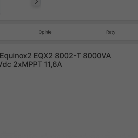
Następny
Opinie
Raty
ru Equinox2 EQX2 8002-T 8000VA
Vdc 2xMPPT 11,6A