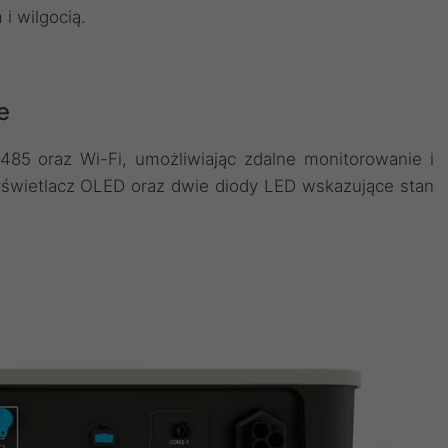
i wilgocią.
e
485 oraz Wi-Fi, umożliwiając zdalne monitorowanie i
yświetlacz OLED oraz dwie diody LED wskazujące stan