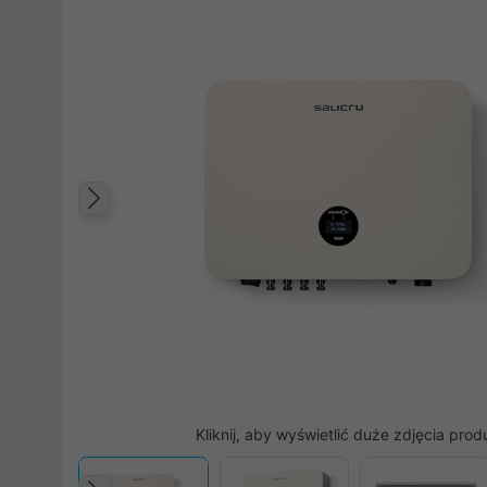
Poprzedni
Kliknij, aby wyświetlić duże zdjęcia prod