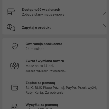
Dostępność w salonach
Zobacz stany magazynowe
Zapytaj o produkt
Gwarancja producenta
24 miesiące
Zwrot / wymiana towaru
Masz na to 14 dni.
Zobacz regulamin i wyłączenia...
Zapłać za pomocą
BLIK, BLIK Płacę Później, PayPo, Przelewy24,
Raty, Kartą, Za pobraniem
Wysyłka za pomocą