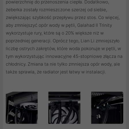
powierzchnię do przenoszenia ciepła. Dodatkowo,
żeberka zostały rozmieszczone szerzej od siebie,
zwiększając szybkość przepływu przez stos. Co więcej,
aby zmniejszyć opór wody w pętli, Galahad II Trinity
wykorzystuje rury, które są o 20% większe niż w
poprzedniej generacji. Oprócz tego, Lian Li zmniejszyło
liczbę ostrych zakrętów, które woda pokonuje w pętli, w
tym wykorzystując innowacyjne 45-stopniowe złącza na
chłodnicy. Zmiana ta nie tylko zmniejsza opór wody, ale
także sprawia, że radiator jest łatwy w instalacji.