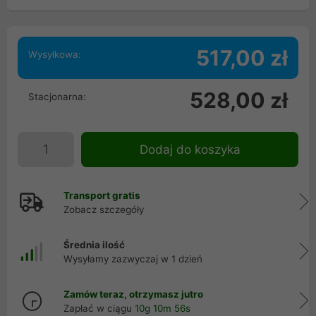
517,00 zł
Wysyłkowa:
528,00 zł
Stacjonarna:
Dodaj do koszyka
Transport gratis
Zobacz szczegóły
Średnia ilość
Wysyłamy zazwyczaj w 1 dzień
Zamów teraz, otrzymasz jutro
Zapłać w ciągu
10g 10m 56s