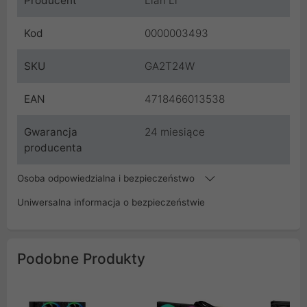
Producent
Lian Li
Kod
0000003493
SKU
GA2T24W
EAN
4718466013538
Gwarancja
24 miesiące
producenta
Osoba odpowiedzialna i bezpieczeństwo
Uniwersalna informacja o bezpieczeństwie
Podobne Produkty