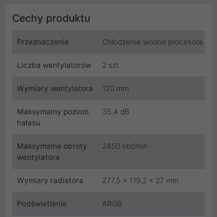
Cechy produktu
Przeznaczenie
Chłodzenie wodne procesora
Liczba wentylatorów
2 szt
Wymiary wentylatora
120 mm
Maksymalny poziom
35.4 dB
hałasu
Maksymalne obroty
2450 obr/min
wentylatora
Wymiary radiatora
277,5 x 119,2 x 27 mm
Podświetlenie
ARGB