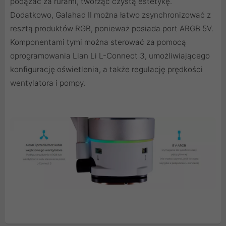
podążać za rurami, tworząc czystą estetykę.
Dodatkowo, Galahad II można łatwo zsynchronizować z
resztą produktów RGB, ponieważ posiada port ARGB 5V.
Komponentami tymi można sterować za pomocą
oprogramowania Lian Li L-Connect 3, umożliwiającego
konfigurację oświetlenia, a także regulację prędkości
wentylatora i pompy.