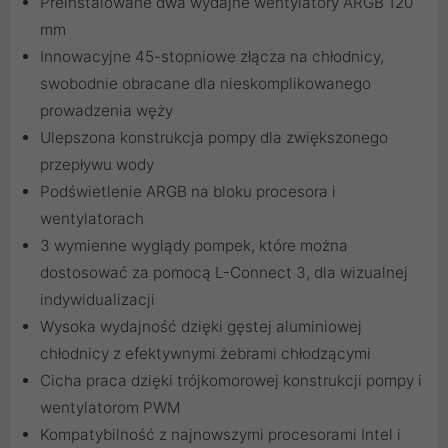
Preinstalowane dwa wydajne wentylatory ARGB 120
mm
Innowacyjne 45-stopniowe złącza na chłodnicy,
swobodnie obracane dla nieskomplikowanego
prowadzenia węży
Ulepszona konstrukcja pompy dla zwiększonego
przepływu wody
Podświetlenie ARGB na bloku procesora i
wentylatorach
3 wymienne wyglądy pompek, które można
dostosować za pomocą L-Connect 3, dla wizualnej
indywidualizacji
Wysoka wydajność dzięki gęstej aluminiowej
chłodnicy z efektywnymi żebrami chłodzącymi
Cicha praca dzięki trójkomorowej konstrukcji pompy i
wentylatorom PWM
Kompatybilność z najnowszymi procesorami Intel i