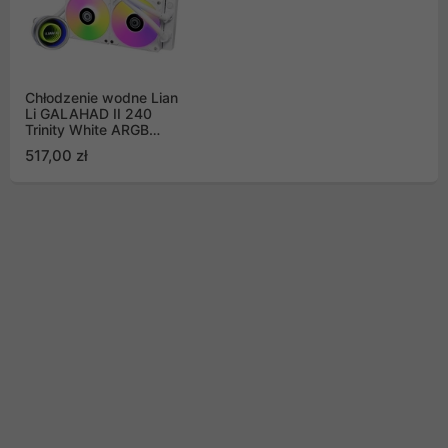
Chłodzenie wodne Lian
Li GALAHAD II 240
Trinity White ARGB
(GA2T24W)
517,00 zł