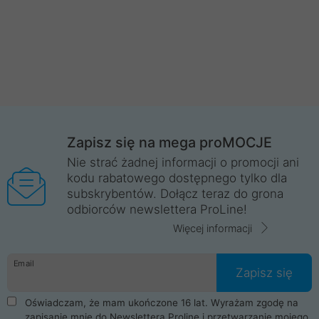
Zapisz się na mega proMOCJE
Nie strać żadnej informacji o promocji ani
kodu rabatowego dostępnego tylko dla
subskrybentów. Dołącz teraz do grona
odbiorców newslettera ProLine!
Więcej informacji
Email
Zapisz się
Oświadczam, że mam ukończone 16 lat. Wyrażam zgodę na
zapisanie mnie do Newslettera Proline i przetwarzanie mojego