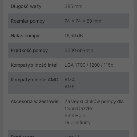
Długość węży
385 mm
Rozmiar pompy
74 x 74 x 69 mm
Hałas pompy
16,59 dB
Prędkość pompy
3200 obr/min
Kompatybilność Intel
LGA 1700 / 1200 / 115x
Kompatybilność AMD
AM4
AM5
Akcesoria w zestawie
Zaślepki bloków pompy dla
trybu Dazzle
Sink Hole
Duo-Infinity