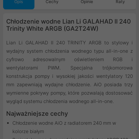
Opis
Cechy
Opinie
Raty
Chłodzenie wodne Lian Li GALAHAD II 240
Trinity White ARGB (GA2T24W)
Lian Li GALAHAD II 240 TRINITY ARGB to stylowy i
wydajny system chłodzenia wodnego typu all-in-one z
cyfrowo adresowalnym oświetleniem RGB i
wentylatorami PWM. Specjalna trójkomorowa
konstrukcja pompy i wysokiej jakości wentylatory 120
mm zapewniają wydajne chłodzenie. AiO posiada trzy
wymienne pokrywy pompy, które pozwalają dostosować
wygląd systemu chłodzenia wodnego all-in-one.
Najważniejsze cechy
Chłodzenie wodne AiO z radiatorem 240 mm w
kolorze białym