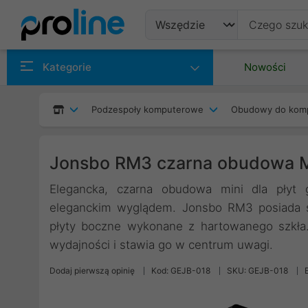
Produkty
Kategorie
Nowości
Producenci
Podzespoły komputerowe
Obudowy do kom
Kategorie
Jonsbo RM3 czarna obudowa 
Elegancka, czarna obudowa mini dla płyt
eleganckim wyglądem. Jonsbo RM3 posiada 
płyty boczne wykonane z hartowanego szkła
wydajności i stawia go w centrum uwagi.
Dodaj pierwszą opinię
Kod: GEJB-018
SKU: GEJB-018