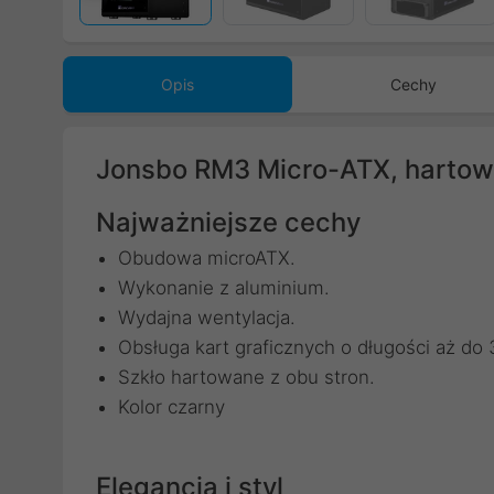
Opis
Cechy
Jonsbo RM3 Micro-ATX, hartow
Najważniejsze cechy
Obudowa microATX.
Wykonanie z aluminium.
Wydajna wentylacja.
Obsługa kart graficznych o długości aż d
Szkło hartowane z obu stron.
Kolor czarny
Elegancja i styl