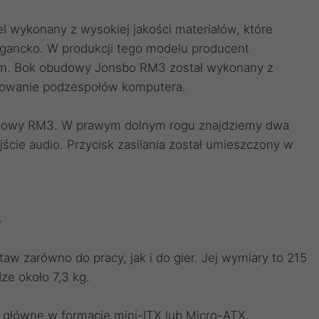
ykonany z wysokiej jakości materiałów, które
legancko. W produkcji tego modelu producent
ium. Bok obudowy Jonsbo RM3 został wykonany z
nowanie podzespołów komputera.
budowy RM3. W prawym dolnym rogu znajdziemy dwa
ście audio. Przycisk zasilania został umieszczony w
w
 zarówno do pracy, jak i do gier. Jej wymiary to 215
ze około 7,3 kg.
główne w formacie mini-ITX lub Micro-ATX.