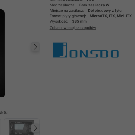
Moc zasilacza:
Brak zasilacza W
Miejsce na zasilacz:
Dół obudowy z tyłu
Format płyty głównej:
MicroATX, ITX, Mini-ITX
Wysokość:
385 mm
Zobacz więcej szczegółów
Następny
uktu
Następny