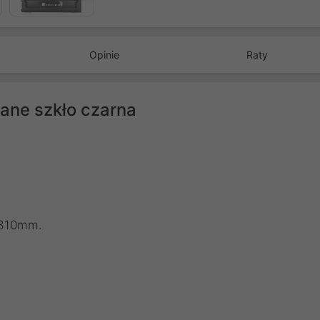
Opinie
Raty
ane szkło czarna
o 310mm.