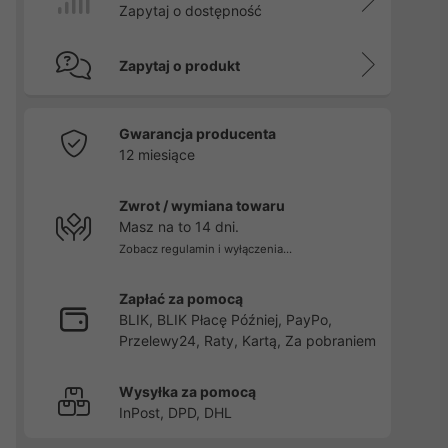
Zapytaj o dostępność
Zapytaj o produkt
Gwarancja producenta
12 miesiące
Zwrot / wymiana towaru
Masz na to 14 dni.
Zobacz regulamin i wyłączenia...
Zapłać za pomocą
BLIK, BLIK Płacę Później, PayPo,
Przelewy24, Raty, Kartą, Za pobraniem
Wysyłka za pomocą
InPost, DPD, DHL