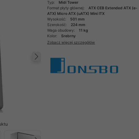
Typ:
Midi Tower
Format płyty głównej:
ATX CEB Extended ATX (e-
ATX) Micro ATX (uATX) Mini ITX
Wysokość:
501 mm
Szerokość:
224 mm
Waga obudowy:
11 kg
Kolor:
Srebrny
Zobacz więcej szczegółów
Następny
uktu