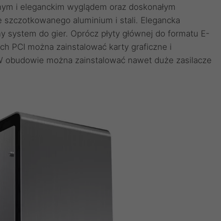
ym i eleganckim wyglądem oraz doskonałym
szczotkowanego aluminium i stali. Elegancka
 system do gier. Oprócz płyty głównej do formatu E-
h PCI można zainstalować karty graficzne i
 W obudowie można zainstalować nawet duże zasilacze