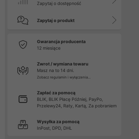
Zapytaj o dostępność
Zapytaj o produkt
Gwarancja producenta
12 miesiące
Zwrot / wymiana towaru
Masz na to 14 dni.
Zobacz regulamin i wyłączenia...
Zapłać za pomocą
BLIK, BLIK Płacę Później, PayPo,
Przelewy24, Raty, Kartą, Za pobraniem
Wysyłka za pomocą
InPost, DPD, DHL