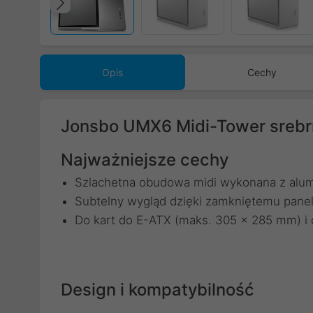
Poprzedni
Opis
Cechy
Jonsbo UMX6 Midi-Tower sreb
Najważniejsze cechy
Szlachetna obudowa midi wykonana z alumi
Subtelny wygląd dzięki zamkniętemu pan
Do kart do E-ATX (maks. 305 x 285 mm) i 
Design i kompatybilność