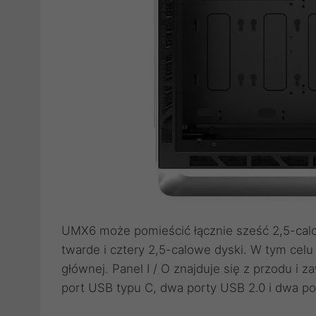
UMX6 może pomieścić łącznie sześć 2,5-cal
twarde i cztery 2,5-calowe dyski. W tym cel
głównej. Panel I / O znajduje się z przodu i z
port USB typu C, dwa porty USB 2.0 i dwa po