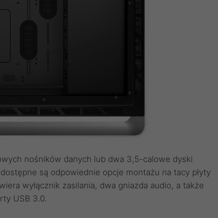
owych nośników danych lub dwa 3,5-calowe dyski
u dostępne są odpowiednie opcje montażu na tacy płyty
awiera wyłącznik zasilania, dwa gniazda audio, a także
rty USB 3.0.