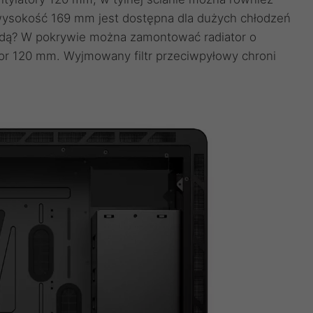
ysokość 169 mm jest dostępna dla dużych chłodzeń
odą? W pokrywie można zamontować radiator o
ator 120 mm. Wyjmowany filtr przeciwpyłowy chroni