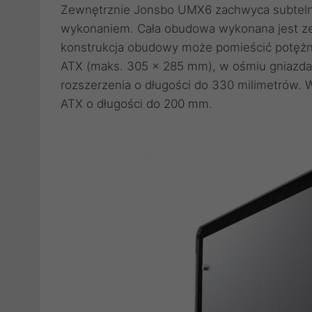
Zewnętrznie Jonsbo UMX6 zachwyca subteln
wykonaniem. Cała obudowa wykonana jest ze 
konstrukcja obudowy może pomieścić potężny
ATX (maks. 305 x 285 mm), w ośmiu gniazdac
rozszerzenia o długości do 330 milimetrów.
ATX o długości do 200 mm.