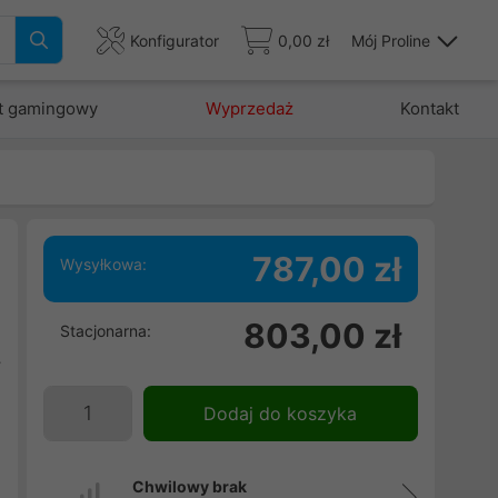
Konfigurator
0,00 zł
Mój Proline
t gamingowy
Wyprzedaż
Kontakt
787,00 zł
Wysyłkowa:
-
803,00 zł
Stacjonarna:
i
y
d
Dodaj do koszyka
Chwilowy brak