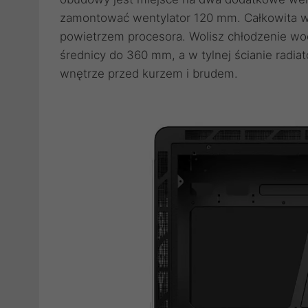
zamontować wentylator 120 mm. Całkowita w
powietrzem procesora. Wolisz chłodzenie w
średnicy do 360 mm, a w tylnej ścianie radi
wnętrze przed kurzem i brudem.