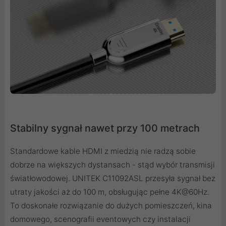
Stabilny sygnał nawet przy 100 metrach
Standardowe kable HDMI z miedzią nie radzą sobie
dobrze na większych dystansach - stąd wybór transmisji
światłowodowej. UNITEK C11092ASL przesyła sygnał bez
utraty jakości aż do 100 m, obsługując pełne 4K@60Hz.
To doskonałe rozwiązanie do dużych pomieszczeń, kina
domowego, scenografii eventowych czy instalacji