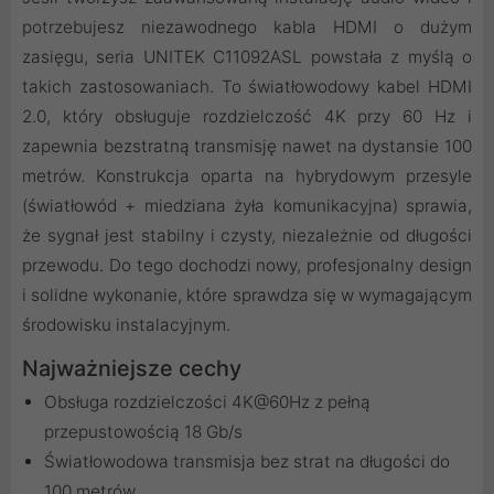
potrzebujesz niezawodnego kabla HDMI o dużym
zasięgu, seria UNITEK C11092ASL powstała z myślą o
takich zastosowaniach. To światłowodowy kabel HDMI
2.0, który obsługuje rozdzielczość 4K przy 60 Hz i
zapewnia bezstratną transmisję nawet na dystansie 100
metrów. Konstrukcja oparta na hybrydowym przesyle
(światłowód + miedziana żyła komunikacyjna) sprawia,
że sygnał jest stabilny i czysty, niezależnie od długości
przewodu. Do tego dochodzi nowy, profesjonalny design
i solidne wykonanie, które sprawdza się w wymagającym
środowisku instalacyjnym.
Najważniejsze cechy
Obsługa rozdzielczości 4K@60Hz z pełną
przepustowością 18 Gb/s
Światłowodowa transmisja bez strat na długości do
100 metrów