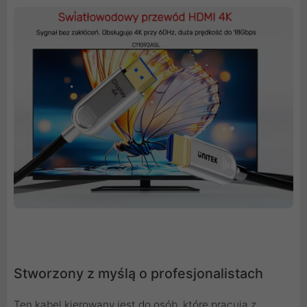
Stworzony z myślą o profesjonalistach
Ten kabel kierowany jest do osób, które pracują z