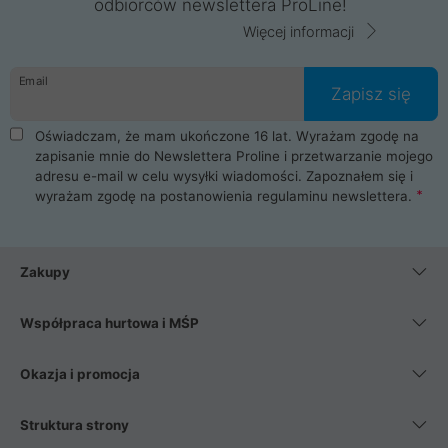
odbiorców newslettera ProLine!
Więcej informacji
Email
Zapisz się
Oświadczam, że mam ukończone 16 lat. Wyrażam zgodę na
zapisanie mnie do Newslettera Proline i przetwarzanie mojego
adresu e-mail w celu wysyłki wiadomości. Zapoznałem się i
wyrażam zgodę na postanowienia
regulaminu newslettera
.
Zakupy
Współpraca hurtowa i MŚP
Okazja i promocja
Struktura strony