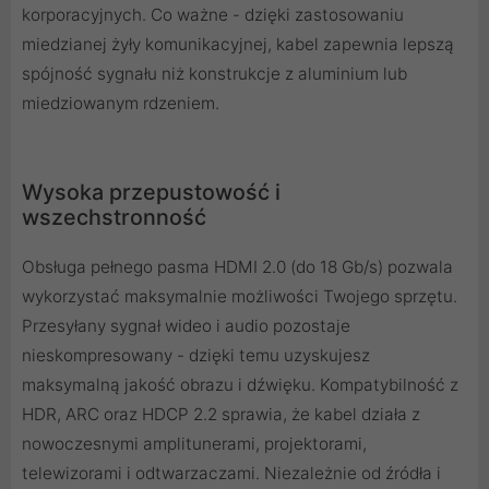
korporacyjnych. Co ważne - dzięki zastosowaniu
miedzianej żyły komunikacyjnej, kabel zapewnia lepszą
spójność sygnału niż konstrukcje z aluminium lub
miedziowanym rdzeniem.
Wysoka przepustowość i
wszechstronność
Obsługa pełnego pasma HDMI 2.0 (do 18 Gb/s) pozwala
wykorzystać maksymalnie możliwości Twojego sprzętu.
Przesyłany sygnał wideo i audio pozostaje
nieskompresowany - dzięki temu uzyskujesz
maksymalną jakość obrazu i dźwięku. Kompatybilność z
HDR, ARC oraz HDCP 2.2 sprawia, że kabel działa z
nowoczesnymi amplitunerami, projektorami,
telewizorami i odtwarzaczami. Niezależnie od źródła i