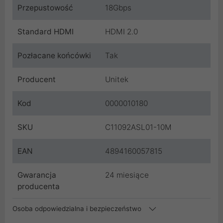
Przepustowość
18Gbps
Standard HDMI
HDMI 2.0
Pozłacane końcówki
Tak
Producent
Unitek
Kod
0000010180
SKU
C11092ASL01-10M
EAN
4894160057815
Gwarancja
24 miesiące
producenta
Osoba odpowiedzialna i bezpieczeństwo