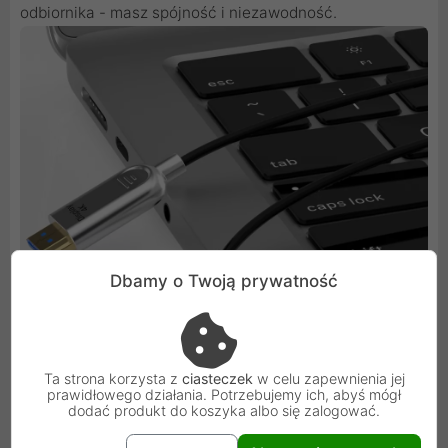
odbiornika - masz spójność i niezawodność.
Dbamy o Twoją prywatność
Ta strona korzysta z
ciasteczek
w celu zapewnienia jej
prawidłowego działania. Potrzebujemy ich, abyś mógł
dodać produkt do koszyka albo się zalogować.