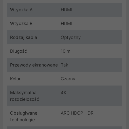
Wtyczka A
HDMI
Wtyczka B
HDMI
Rodzaj kabla
Optyczny
Długość
10 m
Przewody ekranowane
Tak
Kolor
Czarny
Maksymalna
4K
rozdzielczość
Obsługiwane
ARC HDCP HDR
technologie