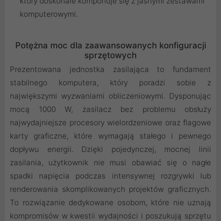
który doskonale komponuje się z jasnymi zestawami
komputerowymi.
Potężna moc dla zaawansowanych konfiguracji
sprzętowych
Prezentowana jednostka zasilająca to fundament
stabilnego komputera, który poradzi sobie z
największymi wyzwaniami obliczeniowymi. Dysponując
mocą 1000 W, zasilacz bez problemu obsłuży
najwydajniejsze procesory wielordzeniowe oraz flagowe
karty graficzne, które wymagają stałego i pewnego
dopływu energii. Dzięki pojedynczej, mocnej linii
zasilania, użytkownik nie musi obawiać się o nagłe
spadki napięcia podczas intensywnej rozgrywki lub
renderowania skomplikowanych projektów graficznych.
To rozwiązanie dedykowane osobom, które nie uznają
kompromisów w kwestii wydajności i poszukują sprzętu