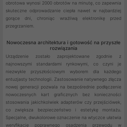
obrotowa wynosi 2000 obrotów na minutę, co zapewnia
skuteczne odprowadzanie ciepła nawet w najbardziej
gorące dni, chroniąc wrażliwą elektronikę przed
przegrzaniem.
Nowoczesna architektura i gotowość na przyszłe
rozwiązania
Urządzenie zostało zaprojektowane zgodnie z
najnowszymi standardami rynkowymi, co czyni je
niezwykle przyszłościowym wyborem dla każdego
entuzjasty technologii. Zastosowanie natywnego złącza
nowej generacji pozwala na bezpośrednie podłączenie
nowoczesnych kart graficznych bez konieczności
stosowania jakichkolwiek adapterów czy przejściówek,
co zwiększa bezpieczeństwo i estetykę montażu.
Specjalne, dwukolorowe oznaczenie na wtyczce ułatwia
weryfikację poprawnego osadzenia przewodu w