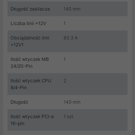
Długość zasilacza
140 mm
Liczba linii +12V
1
Obciążalność linii
83.3 A
+12V1
Ilość wtyczek MB
1
24/20-Pin
Ilość wtyczek CPU
2
8/4-Pin
Długość
140 mm
Ilość wtyczek PCI-e
1 szt
16-pin