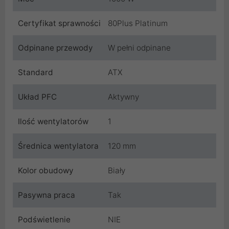
Certyfikat sprawności
80Plus Platinum
Odpinane przewody
W pełni odpinane
Standard
ATX
Układ PFC
Aktywny
Ilość wentylatorów
1
Średnica wentylatora
120 mm
Kolor obudowy
Biały
Pasywna praca
Tak
Podświetlenie
NIE