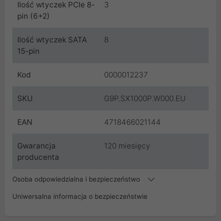
Ilość wtyczek PCIe 8-
3
pin (6+2)
Ilość wtyczek SATA
8
15-pin
Kod
0000012237
SKU
G9P.SX1000P.W000.EU
EAN
4718466021144
Gwarancja
120 miesięcy
producenta
Osoba odpowiedzialna i bezpieczeństwo
Uniwersalna informacja o bezpieczeństwie