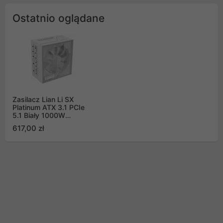
Ostatnio oglądane
Zasilacz Lian Li SX
Platinum ATX 3.1 PCIe
5.1 Biały 1000W
(SX1000P)
617,00 zł