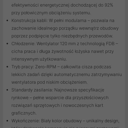
efektywności energetycznej dochodzącej do 92%
przy połowicznym obciążeniu systemu.
Konstrukcja kabli: W pełni modularna – pozwala na
zachowanie idealnego porządku wewnątrz obudowy
poprzez podpięcie tylko niezbędnych przewodów.
Chłodzenie: Wentylator 120 mm z technologią FDB –
cicha praca i długa żywotność łożyska nawet przy
intensywnym użytkowaniu.
Tryb pracy: Zero-RPM – całkowita cisza podczas
lekkich zadań dzięki automatycznemu zatrzymywaniu
wentylatora pod niskim obciążeniem.
Standardy zasilania: Najnowsze specyfikacje
rynkowe – pełne wsparcie dla przyszłościowych
rozwiązań sprzętowych i nowoczesnych kart
graficznych.
Wykończenie: Biały kolor obudowy – unikalny design,