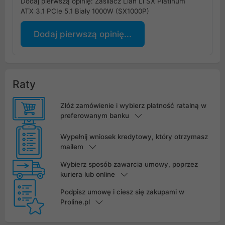
Dodaj pierwszą opinię: Zasilacz Lian Li SX Platinum
ATX 3.1 PCIe 5.1 Biały 1000W (SX1000P)
Dodaj pierwszą opinię...
Raty
Złóż zamówienie i wybierz płatność ratalną w
preferowanym banku
Wypełnij wniosek kredytowy, który otrzymasz
mailem
Wybierz sposób zawarcia umowy, poprzez
kuriera lub online
Podpisz umowę i ciesz się zakupami w
Proline.pl