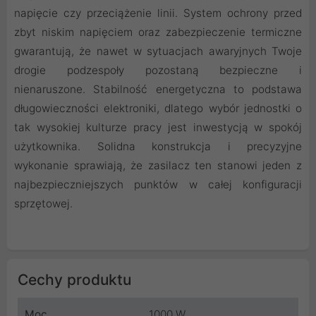
napięcie czy przeciążenie linii. System ochrony przed
zbyt niskim napięciem oraz zabezpieczenie termiczne
gwarantują, że nawet w sytuacjach awaryjnych Twoje
drogie podzespoły pozostaną bezpieczne i
nienaruszone. Stabilność energetyczna to podstawa
długowieczności elektroniki, dlatego wybór jednostki o
tak wysokiej kulturze pracy jest inwestycją w spokój
użytkownika. Solidna konstrukcja i precyzyjne
wykonanie sprawiają, że zasilacz ten stanowi jeden z
najbezpieczniejszych punktów w całej konfiguracji
sprzętowej.
Cechy produktu
Moc
1000 W