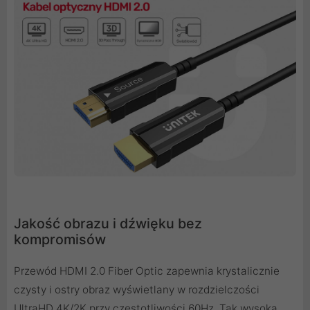
Jakość obrazu i dźwięku bez
kompromisów
Przewód HDMI 2.0 Fiber Optic zapewnia krystalicznie
czysty i ostry obraz wyświetlany w rozdzielczości
UltraHD 4K/2K przy częstotliwości 60Hz. Tak wysoka