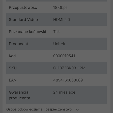
Przepustowość
18 Gbps
Standard Video
HDMI 2.0
Pozłacane końcówki
Tak
Producent
Unitek
Kod
0000010541
SKU
C11072BK03-12M
EAN
4894160058669
Gwarancja
24 miesiące
producenta
Osoba odpowiedzialna i bezpieczeństwo