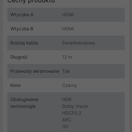
Cechy produktu
Wtyczka A
HDMI
Wtyczka B
HDMI
Rodzaj kabla
Światłowodowy
Długość
12 m
Przewody ekranowane
Tak
Kolor
Czarny
Obsługiwane
HDR
technologie
Dolby Vision
HDCP2.2
ARC
3D