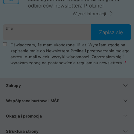
odbiorców newslettera ProLine!
Więcej informacji
Email
Zapisz się
Oświadczam, że mam ukończone 16 lat. Wyrażam zgodę na
zapisanie mnie do Newslettera Proline i przetwarzanie mojego
adresu e-mail w celu wysyłki wiadomości. Zapoznałem się i
wyrażam zgodę na postanowienia
regulaminu newslettera
.
Zakupy
Współpraca hurtowa i MŚP
Okazja i promocja
Struktura strony