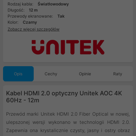
Rodzaj kabla:
Światłowodowy
Długość:
12 m
Przewody ekranowane:
Tak
Kolor:
Czarny
Zobacz więcej szczegółów
Opis
Cechy
Opinie
Raty
Kabel HDMI 2.0 optyczny Unitek AOC 4K
60Hz - 12m
Przewód marki Unitek HDMI 2.0 Fiber Optical w nowej,
ulepszonej wersji wykonano w technologii HDMI 2.0.
Zapewnia ona krystalicznie czysty, jasny i ostry obraz