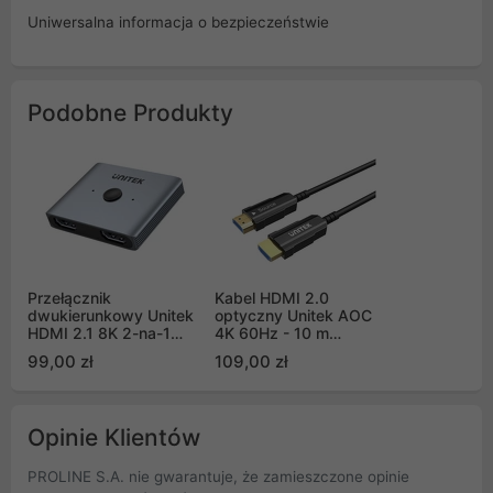
Uniwersalna informacja o bezpieczeństwie
Podobne Produkty
Przełącznik
Kabel HDMI 2.0
dwukierunkowy Unitek
optyczny Unitek AOC
HDMI 2.1 8K 2-na-1
4K 60Hz - 10 m
(V1163A)
(C11072BK-10M)
99,00 zł
109,00 zł
Opinie Klientów
PROLINE S.A. nie gwarantuje, że zamieszczone opinie