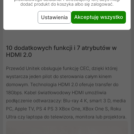
dodać produkt do koszyka albo się zalogować.
Akceptuję wszystko
Ustawienia
10 dodatkowych funkcji i 7 atrybutów w
HDMI 2.0
Przewód Unitek obsługuje funkcję CEC, dzięki której
wystarcza jeden pilot do sterowania całym kinem
domowym. Technologia HDMI 2.0 oferuje transfer do
18Gbps. Kabel światłowodowy HDMI umożliwia
podłączenie odtwarzaczy: Blu-ray 4 K, smart 3 D, media
PC, Apple TV, PS 4 PS 3 XBox One, XBox One S, Roku
Ultra czy laptopa do telewizora, monitora lub projektora.