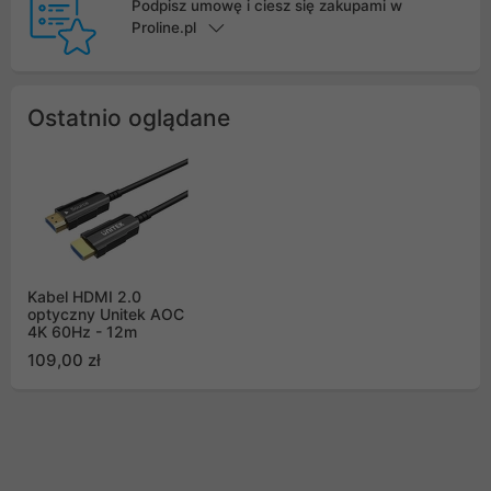
Podpisz umowę i ciesz się zakupami w
Proline.pl
Ostatnio oglądane
Kabel HDMI 2.0
optyczny Unitek AOC
4K 60Hz - 12m
109,00 zł