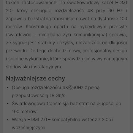
takich zastosowaniach. To światłowodowy kabel HDMI
2.0, który obsługuje rozdzielczość 4K przy 60 Hz i
zapewnia bezstratną transmisję nawet na dystansie 100
metrów. Konstrukcja oparta na hybrydowym przesyle
(światłowód + miedziana żyła komunikacyjna) sprawia,
że sygnał jest stabilny i czysty, niezależnie od długości
przewodu. Do tego dochodzi nowy, profesjonalny design
i solidne wykonanie, które sprawdza się w wymagającym
środowisku instalacyjnym.
Najważniejsze cechy
Obsługa rozdzielczości 4K@60Hz z pełną
przepustowością 18 Gb/s
Światłowodowa transmisja bez strat na długości do
100 metrów
Wersja HDMI 2.0 – kompatybilna wstecz z 2.0b i
wcześniejszymi