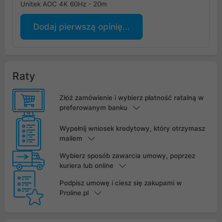
Unitek AOC 4K 60Hz - 20m
Dodaj pierwszą opinię...
Raty
Złóż zamówienie i wybierz płatność ratalną w
preferowanym banku
Wypełnij wniosek kredytowy, który otrzymasz
mailem
Wybierz sposób zawarcia umowy, poprzez
kuriera lub online
Podpisz umowę i ciesz się zakupami w
Proline.pl