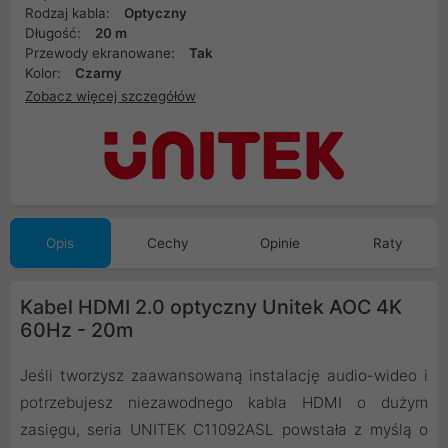
Rodzaj kabla:
Optyczny
Długość:
20 m
Przewody ekranowane:
Tak
Kolor:
Czarny
Zobacz więcej szczegółów
Opis
Cechy
Opinie
Raty
Kabel HDMI 2.0 optyczny Unitek AOC 4K
60Hz - 20m
Jeśli tworzysz zaawansowaną instalację audio-wideo i
potrzebujesz niezawodnego kabla HDMI o dużym
zasięgu, seria UNITEK C11092ASL powstała z myślą o