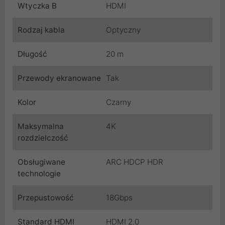
Wtyczka B
HDMI
Rodzaj kabla
Optyczny
Długość
20 m
Przewody ekranowane
Tak
Kolor
Czarny
Maksymalna
4K
rozdzielczość
Obsługiwane
ARC HDCP HDR
technologie
Przepustowość
18Gbps
Standard HDMI
HDMI 2.0