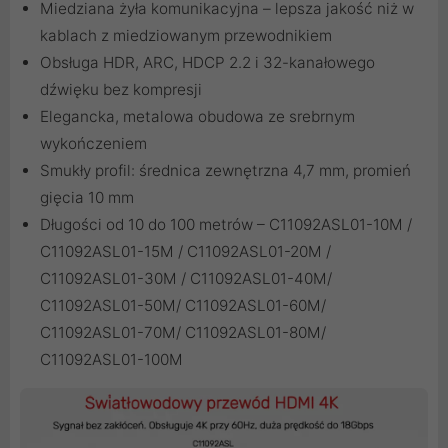
Miedziana żyła komunikacyjna – lepsza jakość niż w
kablach z miedziowanym przewodnikiem
Obsługa HDR, ARC, HDCP 2.2 i 32-kanałowego
dźwięku bez kompresji
Elegancka, metalowa obudowa ze srebrnym
wykończeniem
Smukły profil: średnica zewnętrzna 4,7 mm, promień
gięcia 10 mm
Długości od 10 do 100 metrów – C11092ASL01-10M /
C11092ASL01-15M / C11092ASL01-20M /
C11092ASL01-30M / C11092ASL01-40M/
C11092ASL01-50M/ C11092ASL01-60M/
C11092ASL01-70M/ C11092ASL01-80M/
C11092ASL01-100M