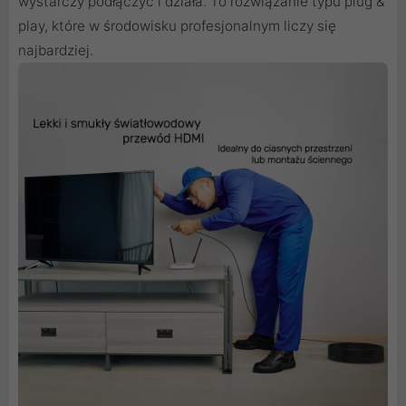
wystarczy podłączyć i działa. To rozwiązanie typu plug &
play, które w środowisku profesjonalnym liczy się
najbardziej.