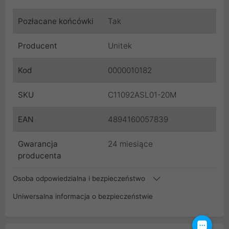
Pozłacane końcówki
Tak
Producent
Unitek
Kod
0000010182
SKU
C11092ASL01-20M
EAN
4894160057839
Gwarancja
24 miesiące
producenta
Osoba odpowiedzialna i bezpieczeństwo
Uniwersalna informacja o bezpieczeństwie