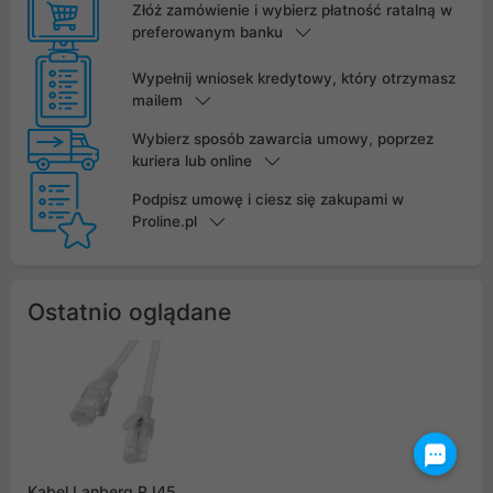
Złóż zamówienie i wybierz płatność ratalną w
preferowanym banku
Wypełnij wniosek kredytowy, który otrzymasz
mailem
Wybierz sposób zawarcia umowy, poprzez
kuriera lub online
Podpisz umowę i ciesz się zakupami w
Proline.pl
Ostatnio oglądane
Kabel Lanberg RJ45