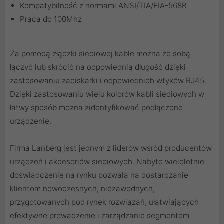
Kompatybilność z normami ANSI/TIA/EIA-568B
Praca do 100Mhz
Za pomocą
złączki sieciowej
kable można ze sobą
łączyć lub skrócić na odpowiednią długość dzięki
zastosowaniu
zaciskarki
i odpowiednich
wtyków RJ45
.
Dzięki zastosowaniu
wielu kolorów kabli sieciowych
w
łatwy sposób można zidentyfikować podłączone
urządzenie.
Firma Lanberg jest jednym z liderów wśród producentów
urządzeń i akcesoriów sieciowych. Nabyte wieloletnie
doświadczenie na rynku pozwala na dostarczanie
klientom nowoczesnych, niezawodnych,
przygotowanych pod rynek rozwiązań, ułatwiających
efektywne prowadzenie i zarządzanie segmentem