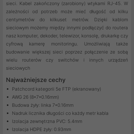
sieci. Kabel zakończony (zarobiony) wtykami RJ-45. W
zależności od potrzeb może mieć długość od kilku
centymetrów do kilkuset metrów. Dzięki kablom
sieciowym możemy między innymi podłączyć do routera
nasz komputer, dekoder, telewizor, konsolę, drukarkę czy
cyfrową kamerę monitoringu. Umożliwiają także
budowanie większej sieci poprzez połączenie ze sobą
wielu routerów czy switchów i innych urządzeń
sieciowych
Najważniejsze cechy
Patchcord kategorii 5e FTP (ekranowany)
AWG 26 (8*7*0.16mm)
Budowa żyły: linka 7*0.16mm
Nadruk licznika długości co każdy metr kabla
Izolacja zewnętrzna PVC: 5.4mm
Izolacja HDPE żyły: 0.93mm