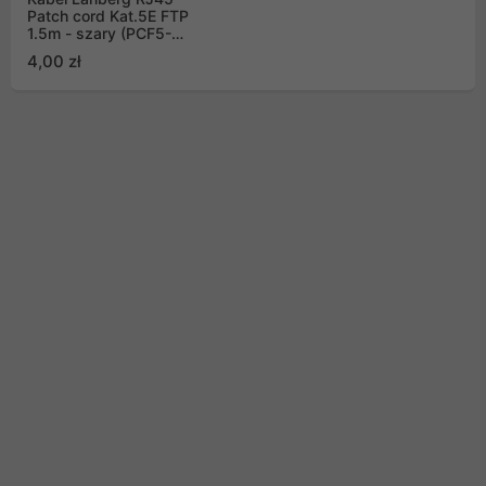
Patch cord Kat.5E FTP
1.5m - szary (PCF5-
10CC-0150-S)
4,00 zł