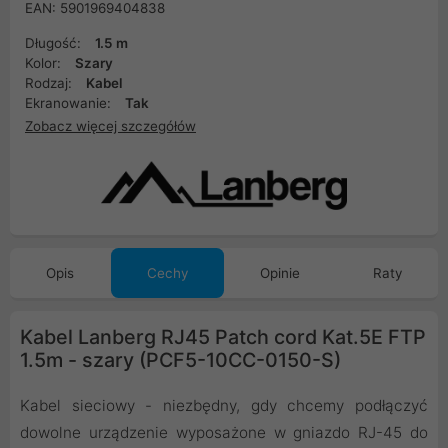
EAN: 5901969404838
Długość:
1.5 m
Kolor:
Szary
Rodzaj:
Kabel
Ekranowanie:
Tak
Zobacz więcej szczegółów
Opis
Cechy
Opinie
Raty
Kabel Lanberg RJ45 Patch cord Kat.5E FTP
1.5m - szary (PCF5-10CC-0150-S)
Kabel sieciowy - niezbędny, gdy chcemy podłączyć
dowolne urządzenie wyposażone w gniazdo RJ-45 do