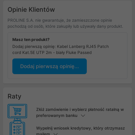
Opinie Klientów
PROLINE S.A. nie gwarantuje, że zamieszczone opinie
pochodzą od osób, które zakupiły lub używały dany produkt.
Masz ten produkt?
Dodaj pierwszą opinię: Kabel Lanberg RJ45 Patch
cord Kat.5E UTP 2m - biały Fluke Passed
Dodaj pierwszą opinię...
Raty
Złóż zamówienie i wybierz płatność ratalną w
preferowanym banku
Wypełnij wniosek kredytowy, który otrzymasz
mailem