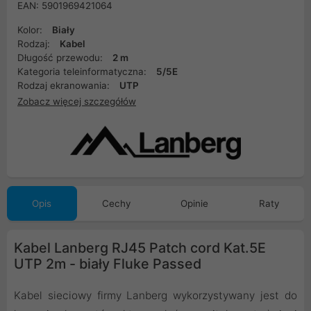
EAN: 5901969421064
Kolor:
Biały
Rodzaj:
Kabel
Długość przewodu:
2 m
Kategoria teleinformatyczna:
5/5E
Rodzaj ekranowania:
UTP
Zobacz więcej szczegółów
Opis
Cechy
Opinie
Raty
Kabel Lanberg RJ45 Patch cord Kat.5E
UTP 2m - biały Fluke Passed
Kabel sieciowy firmy Lanberg wykorzystywany jest do