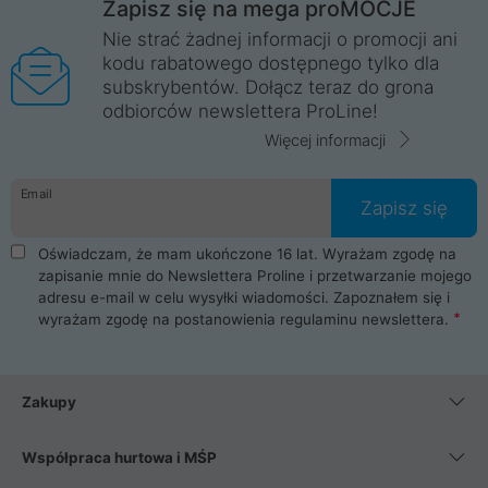
Zapisz się na mega proMOCJE
Nie strać żadnej informacji o promocji ani
kodu rabatowego dostępnego tylko dla
subskrybentów. Dołącz teraz do grona
odbiorców newslettera ProLine!
Więcej informacji
Email
Zapisz się
Oświadczam, że mam ukończone 16 lat. Wyrażam zgodę na
zapisanie mnie do Newslettera Proline i przetwarzanie mojego
adresu e-mail w celu wysyłki wiadomości. Zapoznałem się i
wyrażam zgodę na postanowienia
regulaminu newslettera
.
Zakupy
Współpraca hurtowa i MŚP