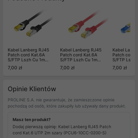
Kabel Lanberg RJ45
Kabel Lanberg RJ45
Kabel Lanbe
Patch cord Kat.6A
Patch cord Kat.6A
Patch cord 
S/FTP Lszh Cu 1m
S/FTP Lszh Cu 1m
S/FTP Lszh 
czarny Fluke Passed
czerwony Fluke Passed
Fluke Passe
7,00 zł
7,00 zł
7,00 zł
Opinie Klientów
PROLINE S.A. nie gwarantuje, że zamieszczone opinie
pochodzą od osób, które zakupiły lub używały dany produkt.
Masz ten produkt?
Dodaj pierwszą opinię: Kabel Lanberg RJ45 Patch
cord Kat.6 UTP 2m szary (PCU6-10CC-0200-S)