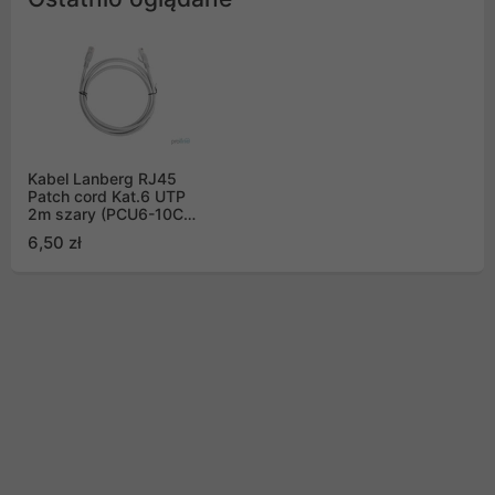
Kabel Lanberg RJ45
Patch cord Kat.6 UTP
2m szary (PCU6-10CC-
0200-S)
6,50 zł