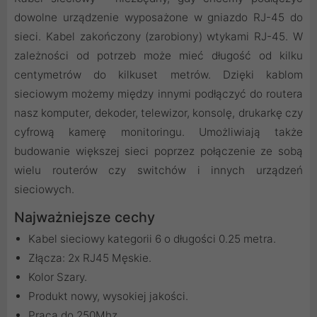
dowolne urządzenie wyposażone w gniazdo RJ-45 do
sieci. Kabel zakończony (zarobiony) wtykami RJ-45. W
zależności od potrzeb może mieć długość od kilku
centymetrów do kilkuset metrów. Dzięki kablom
sieciowym możemy między innymi podłączyć do routera
nasz komputer, dekoder, telewizor, konsolę, drukarkę czy
cyfrową kamerę monitoringu. Umożliwiają także
budowanie większej sieci poprzez połączenie ze sobą
wielu routerów czy switchów i innych urządzeń
sieciowych.
Najważniejsze cechy
Kabel sieciowy kategorii 6 o długości 0.25 metra.
Złącza: 2x RJ45 Męskie.
Kolor Szary.
Produkt nowy, wysokiej jakości.
Praca do 250Mhz