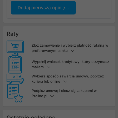
Dodaj pierwszą opinię...
Raty
Złóż zamówienie i wybierz płatność ratalną w
preferowanym banku
Wypełnij wniosek kredytowy, który otrzymasz
mailem
Wybierz sposób zawarcia umowy, poprzez
kuriera lub online
Podpisz umowę i ciesz się zakupami w
Proline.pl
Ostatnio oglądane