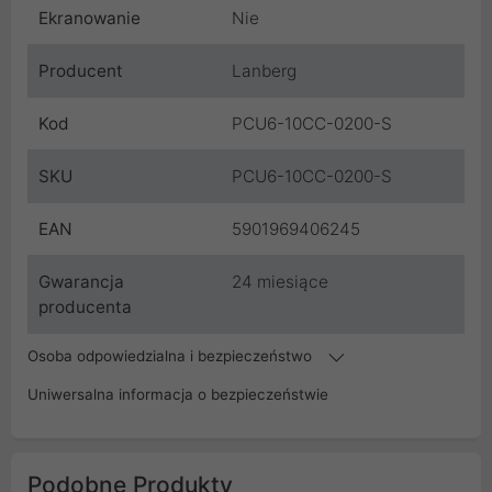
Ekranowanie
Nie
Producent
Lanberg
Kod
PCU6-10CC-0200-S
SKU
PCU6-10CC-0200-S
EAN
5901969406245
Gwarancja
24 miesiące
producenta
Osoba odpowiedzialna i bezpieczeństwo
Uniwersalna informacja o bezpieczeństwie
Podobne Produkty