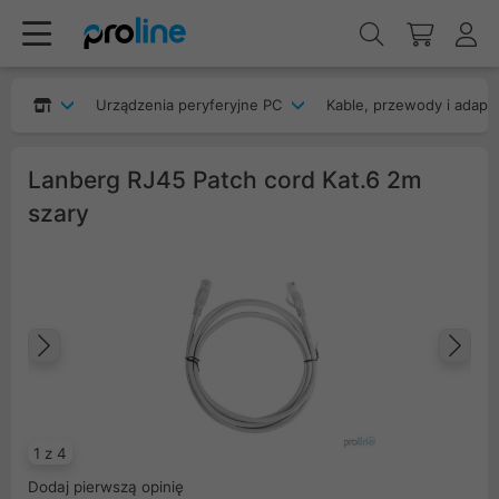
Urządzenia peryferyjne PC
Kable, przewody i adapt
Lanberg RJ45 Patch cord Kat.6 2m
szary
Poprzedni
Na
1 z 4
Dodaj pierwszą opinię